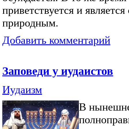
приветствуется и являетс
природным.
Добавить комментарий
Заповеди у иудаистов
Иудаизм
В нынешне
полноправ