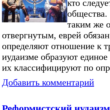
кто следуе
общества.
таким же 
отвергнутым, еврей обязан
определяют отношение к т
иудаизме образуют единое 
их классифицируют по опр
Добавить комментарий
Реформистский иудаизм