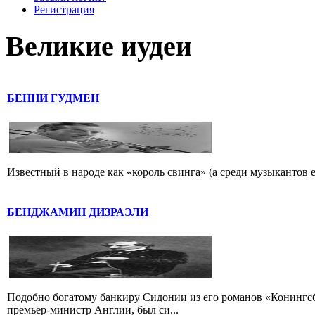
Регистрация
Великие иудеи
БЕННИ ГУДМЕН
Известный в народе как «король свинга» (а среди музыкантов 
БЕНДЖАМИН ДИЗРАЭЛИ
Подобно богатому банкиру Сидонии из его романов «Конингс
премьер-министр Англии, был си...