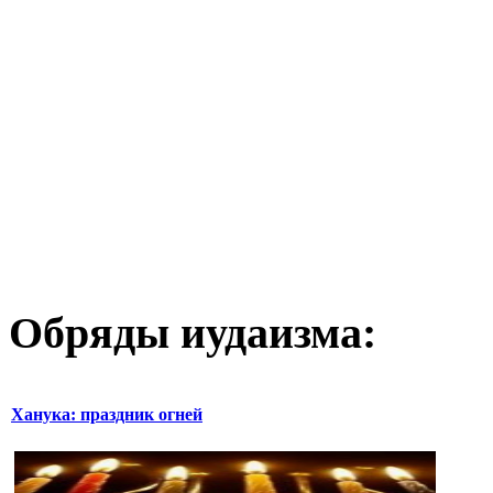
Обряды иудаизма:
Ханука: праздник огней