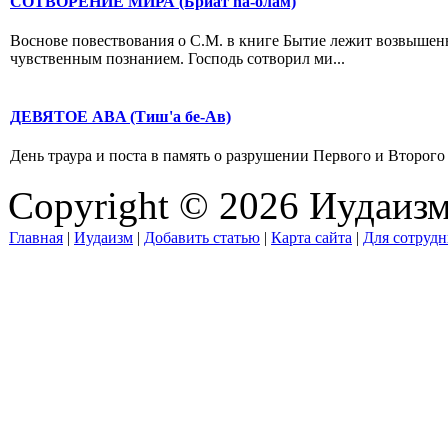
СОТВОРЕНИЕ МИРА (Бриат hа-олам)
Воснове повествования о С.М. в книге Бытие лежит возвышен
чувственным познанием. Господь сотворил ми...
ДЕВЯТОЕ ABA (Тиш'а бе-Ав)
День траура и поста в память о разрушении Первого и Второго 
Copyright © 2026 Иудаиз
Главная
|
Иудаизм
|
Добавить статью
|
Карта сайта
|
Для сотрудн