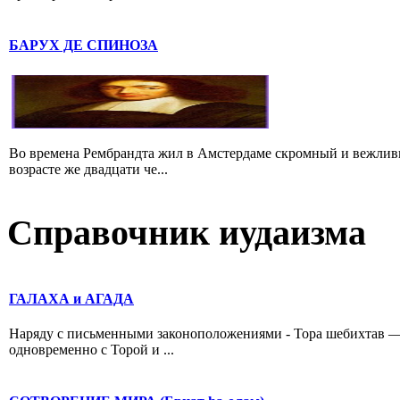
БАРУХ ДЕ СПИНОЗА
Во времена Рембрандта жил в Амстердаме скромный и вежлив
возрасте же двадцати че...
Справочник иудаизма
ГАЛАХА и АГАДА
Наряду с письменными законоположениями - Тора шебихтав 
одновременно с Торой и ...