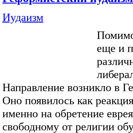
Иудаизм
Помимо
еще и 
различ
либера
Направление возникло в Ге
Оно появилось как реакци
именно на обретение еврея
свободному от религии об