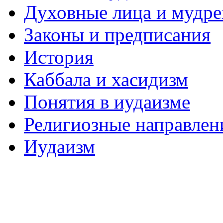
Духовные лица и мудр
Законы и предписания
История
Каббала и хасидизм
Понятия в иудаизме
Религиозные направлен
Иудаизм