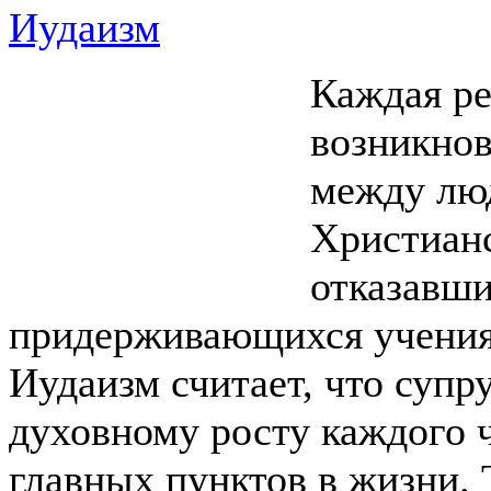
Иудаизм
Каждая ре
возникно
между лю
Христианс
отказавши
придерживающихся учения
Иудаизм считает, что суп
духовному росту каждого ч
главных пунктов в жизни. 