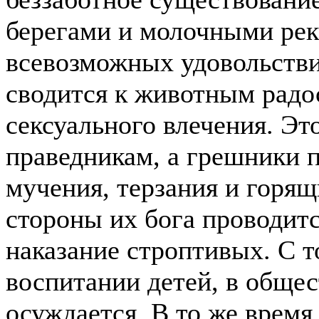
берегами и молочными рек
всевозможных удовольствий
сводится к животным радо
сексуального влечения. Эт
праведникам, а грешники 
мучения, терзания и горящ
стороны их бога проводит
наказание строптивых. С т
воспитании детей, в общес
осуждается. В то же время