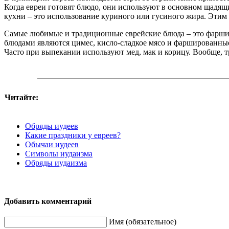
Когда евреи готовят блюдо, они используют в основном щадящ
кухни – это использование куриного или гусиного жира. Этим
Самые любимые и традиционные еврейские блюда – это фаршир
блюдами являются цимес, кисло-сладкое мясо и фаршированные
Часто при выпекании используют мед, мак и корицу. Вообще, тр
Читайте:
Обряды иудеев
Какие праздники у евреев?
Обычаи иудеев
Символы иудаизма
Обряды иудаизма
Добавить комментарий
Имя (обязательное)