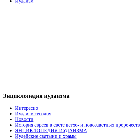
Иудаизм
Энциклопедия иудаизма
Интересно
Иудаизм сегодня
Новости
История евреев в свете ветхо- и новозаветных пророчеств
ЭНЦИКЛОПЕДИЯ ИУДАИЗМА
Иудейские святыни и храмы