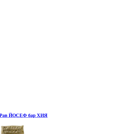
Рав ЙОСЕФ бар ХИЯ