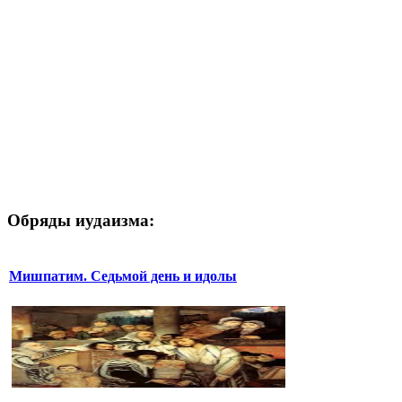
Обряды иудаизма:
Мишпатим. Седьмой день и идолы