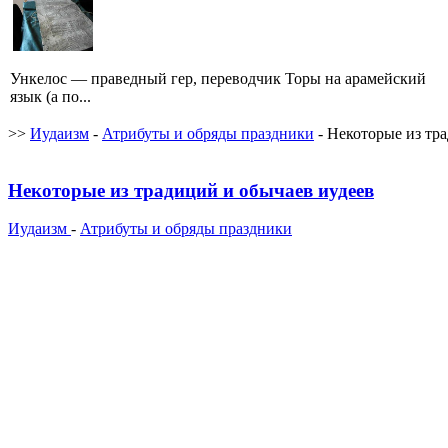
Ункелос — праведный гер, переводчик Торы на арамейский
язык (а по...
>>
Иудаизм
-
Атрибуты и обряды праздники
- Некоторые из тр
Некоторые из традиций и обычаев иудеев
Иудаизм
-
Атрибуты и обряды праздники