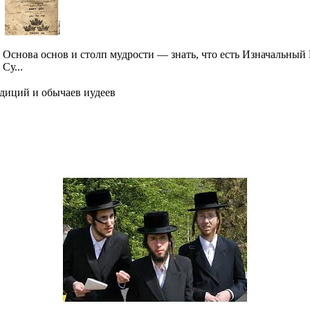
Основа основ и столп мудрости — знать, что есть Изначальный
Су...
адиций и обычаев иудеев