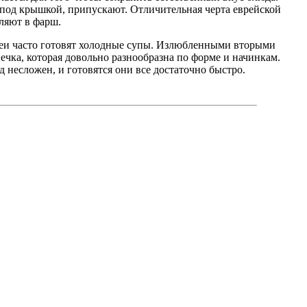
 под крышкой, припускают. Отличительная черта еврейской
ляют в фарш.
реи часто готовят холодные супы. Излюбленными вторыми
чка, которая довольно разнообразна по форме и начинкам.
д несложен, и готовятся они все достаточно быстро.