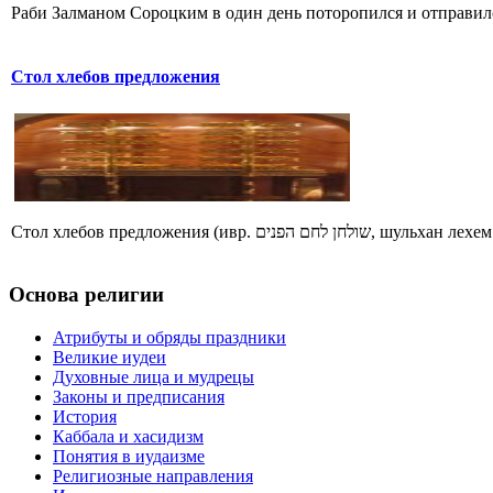
Раби Залманом Сороцким в один день поторопился и отправился
Стол хлебов предложения
Стол хлебов предложения (ив
Основа религии
Атрибуты и обряды праздники
Великие иудеи
Духовные лица и мудрецы
Законы и предписания
История
Каббала и хасидизм
Понятия в иудаизме
Религиозные направления