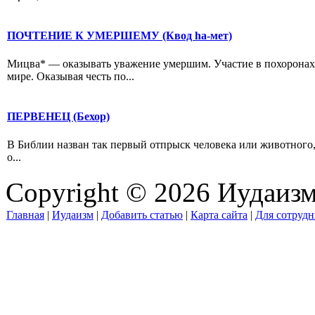
ПОЧТЕНИЕ К УМЕРШЕМУ (Квод hа-мет)
Мицва* — оказывать уважение умершим. Участие в похоронах 
мире. Оказывая честь по...
ПЕРВЕНЕЦ (Бехор)
В Библии назван так первый отпрыск человека или животного,
о...
Copyright © 2026 Иудаиз
Главная
|
Иудаизм
|
Добавить статью
|
Карта сайта
|
Для сотрудн