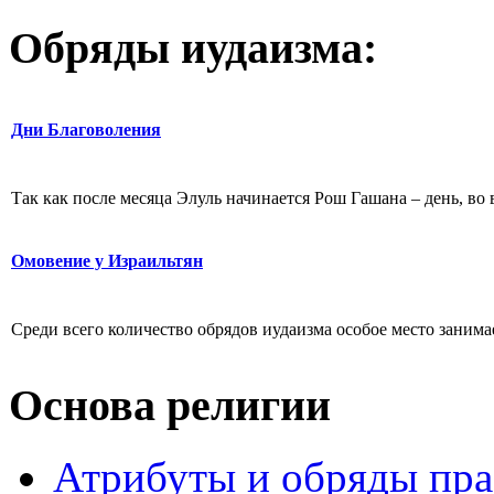
Обряды иудаизма:
Дни Благоволения
Так как после месяца Элуль начинается Рош Гашана – день, во
Омовение у Израильтян
Среди всего количество обрядов иудаизма особое место заним
Основа религии
Атрибуты и обряды пр