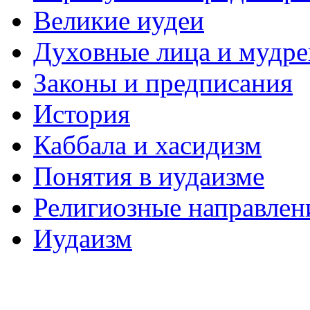
Великие иудеи
Духовные лица и мудр
Законы и предписания
История
Каббала и хасидизм
Понятия в иудаизме
Религиозные направлен
Иудаизм