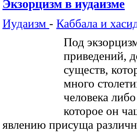
Экзорцизм в иудаизме
Иудаизм
-
Каббала и хаси
Под экзорцизм
приведений, д
существ, кото
много столети
человека либо 
которое он ча
явлению присуща различн