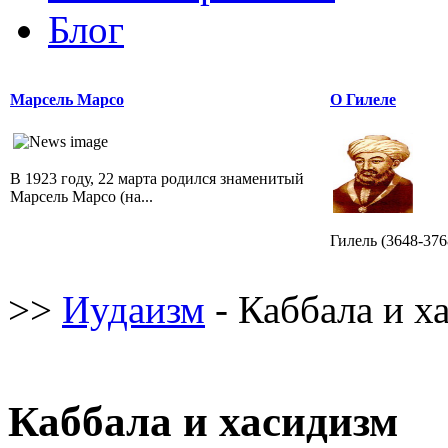
Блог
Марсель Марсо
О Гилеле
В 1923 году, 22 марта родился знаменитый
Марсель Марсо (на...
Гилель (3648-3768 /
>>
Иудаизм
- Каббала и х
Каббала и хасидизм