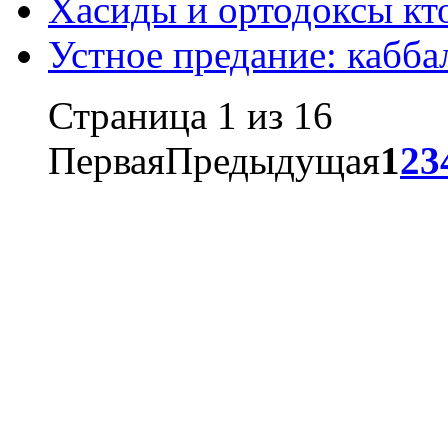
Хасиды и ортодоксы кт
Устное предание: кабба
Страница 1 из 16
Первая
Предыдущая
1
2
3