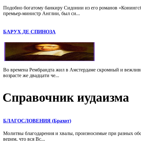
Подобно богатому банкиру Сидонии из его романов «Конингс
премьер-министр Англии, был си...
БАРУХ ДЕ СПИНОЗА
Во времена Рембрандта жил в Амстердаме скромный и вежлив
возрасте же двадцати че...
Справочник иудаизма
БЛАГОСЛОВЕНИЯ (Брахот)
Молитвы благодарения и хвалы, произносимые при разных обс
верим, что вся Вс...