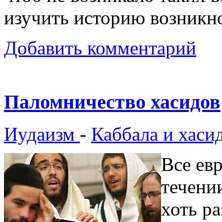
изучить историю возникн
Добавить комментарий
Паломничество хасидов
Иудаизм
-
Каббала и хаси
Все ев
течени
хоть ра