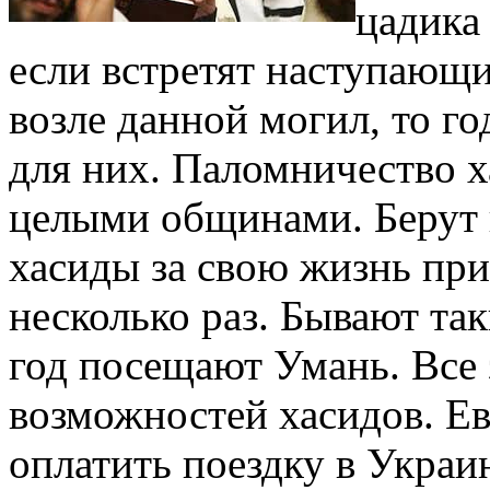
цадика
если встретят наступающ
возле данной могил, то г
для них. Паломничество 
целыми общинами. Берут в
хасиды за свою жизнь при
несколько раз. Бывают та
год посещают Умань. Все
возможностей хасидов. Ев
оплатить поездку в Украи