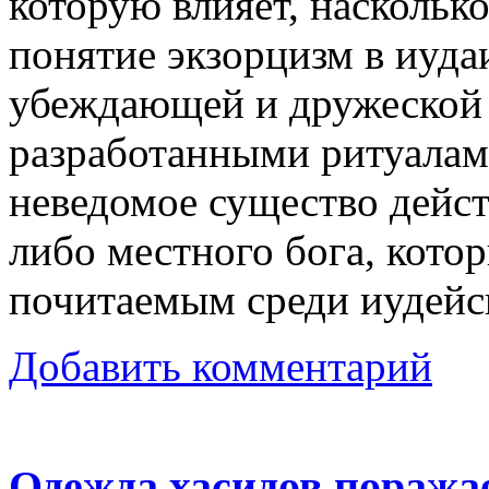
которую влияет, наскольк
понятие экзорцизм в иуда
убеждающей и дружеской 
разработанными ритуалам
неведомое существо дейс
либо местного бога, кото
почитаемым среди иудейс
Добавить комментарий
Одежда хасидов поражае