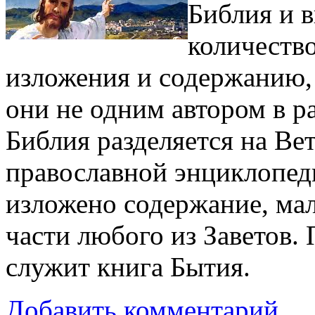
Библия и в
количество
изложения и содержанию,
они не одним автором в р
Библия разделяется на Ве
православной энциклопед
изложено содержание, ма
части любого из Заветов.
служит книга Бытия.
Добавить комментарий