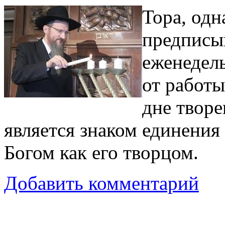
Тора, одн
предписы
еженедель
от работ
дне творе
является знаком единения
Богом как его творцом.
Добавить комментарий