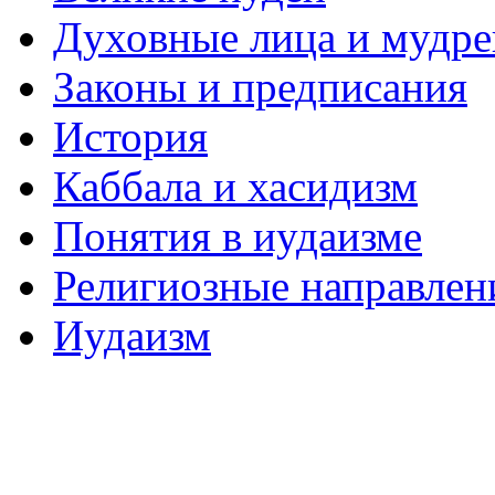
Духовные лица и мудр
Законы и предписания
История
Каббала и хасидизм
Понятия в иудаизме
Религиозные направлен
Иудаизм