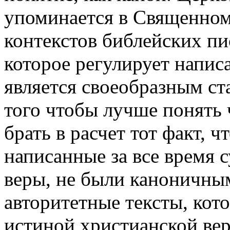
упоминается в Священном
контекстов библейских пи
которое регулирует напис
является своеобразным ст
того чтобы лучше понять 
брать в расчет тот факт, 
написанные за все время 
веры, не были каноничны
авторитетные тексты, кот
истиной христианской вер