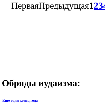
Первая
Предыдущая
1
2
3
Обряды иудаизма:
Еще один конец года