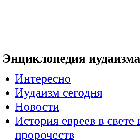
Энциклопедия иудаизм
Интересно
Иудаизм сегодня
Новости
История евреев в свете
пророчеств