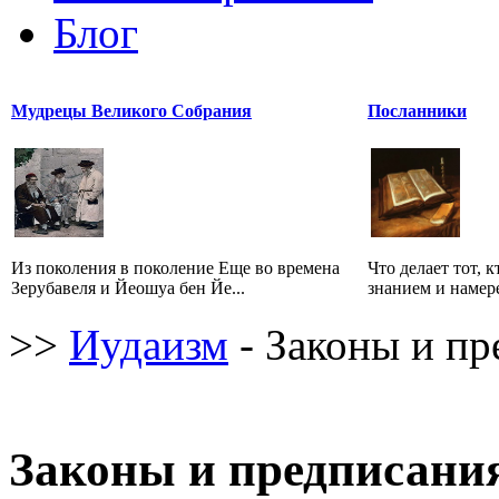
Блог
Мудрецы Великого Собрания
Посланники
Из поколения в поколение Еще во времена
Что делает тот, 
Зерубавеля и Йеошуа бен Йе...
знанием и намере
>>
Иудаизм
- Законы и пр
Законы и предписани