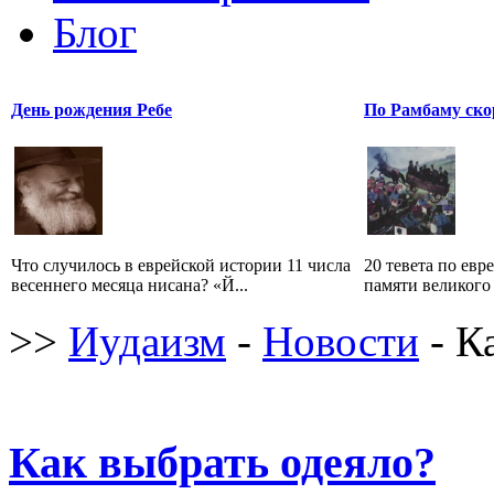
Блог
День рождения Ребе
По Рамбаму ско
Что случилось в еврейской истории 11 числа
20 тевета по евр
весеннего месяца нисана? «Й...
памяти великого 
>>
Иудаизм
-
Новости
- К
Как выбрать одеяло?