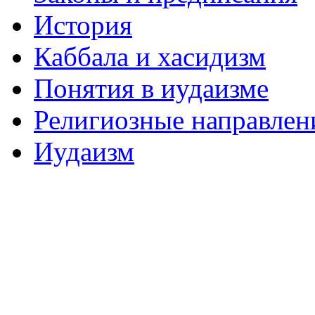
История
Каббала и хасидизм
Понятия в иудаизме
Религиозные направлен
Иудаизм