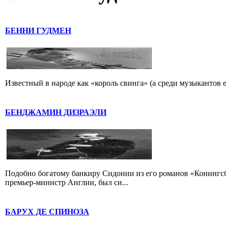
БЕННИ ГУДМЕН
Известный в народе как «король свинга» (а среди музыкантов 
БЕНДЖАМИН ДИЗРАЭЛИ
Подобно богатому банкиру Сидонии из его романов «Конингс
премьер-министр Англии, был си...
БАРУХ ДЕ СПИНОЗА