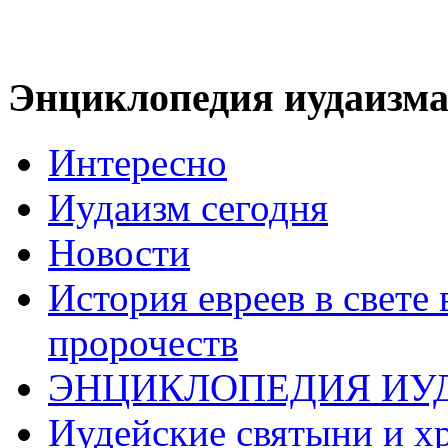
Энциклопедия иудаизм
Интересно
Иудаизм сегодня
Новости
История евреев в свете
пророчеств
ЭНЦИКЛОПЕДИЯ ИУ
Иудейские святыни и х