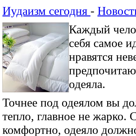
Иудаизм сегодня
-
Новост
Каждый чело
себя самое и
нравятся нев
предпочитают
одеяла.
Точнее под одеялом вы до
тепло, главное не жарко.
комфортно, одеяло должно