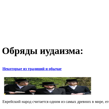
Обряды иудаизма:
Некоторые из традиций и обычае
Еврейский народ считается одним из самых древних в мире, его 