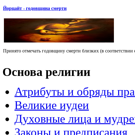
Йорцайт - годовщина смерти
Принято отмечать годовщину смерти близких (в соответствии с
Основа религии
Атрибуты и обряды пр
Великие иудеи
Духовные лица и мудр
Законы и предписания