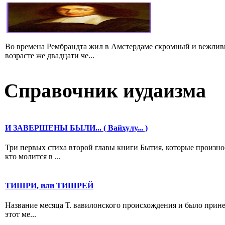
Во времена Рембрандта жил в Амстердаме скромный и вежлив
возрасте же двадцати че...
Справочник иудаизма
И ЗАВЕРШЕНЫ БЫЛИ... ( Вайхулу... )
Три первых стиха второй главы книги Бытия, которые произно
кто молится в ...
ТИШРИ, или ТИШРЕЙ
Название месяца Т. вавилонского происхождения и было прине
этот ме...