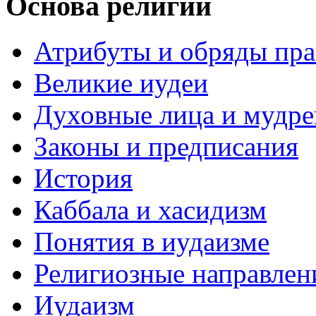
Основа религии
Атрибуты и обряды пр
Великие иудеи
Духовные лица и мудр
Законы и предписания
История
Каббала и хасидизм
Понятия в иудаизме
Религиозные направлен
Иудаизм