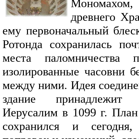
Мономахом,
древнего Хра
ему первоначальный блеск
Ротонда сохранилась поч
места паломничества п
изолированные часовни бе
между ними. Идея соедине
здание принадлежит к
Иерусалим в 1099 г. План
сохранился и сегодня