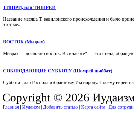
ТИШРИ, или ТИШРЕЙ
Название месяца Т. вавилонского происхождения и было прине
этот ме...
ВОСТОК (Мизрах)
Мизрах — дословно восток. В синагоге* — это стена, обращенн
СОБЛЮДАЮЩИЕ СУББОТУ (Шомрей шаббат)
Суббота - дар Господа избранному Им народу. Посему евреи н
Copyright © 2026 Иудаиз
Главная
|
Иудаизм
|
Добавить статью
|
Карта сайта
|
Для сотрудн