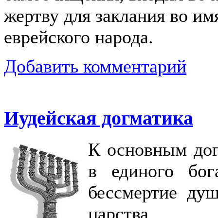
жертву для заклания во им
еврейского народа.
Добавить комментарий
Иудейская догматика
К основным дог
в единого бог
бессмертие душ
царства.