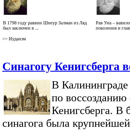
В 1798 году раввин Шнеур Залман из Ляд
Рав Уна – вавил
был заключен в ...
поколения и глав
>>
Иудаизм
Синагогу Кенигсберга в
В Калининграде
по воссозданию
Кенигсберга. В 
синагога была крупнейшей 