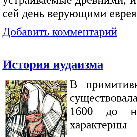
сей день верующими евре
Добавить комментарий
История иудаизма
В примитив
существовала
1600 до н.
характерны