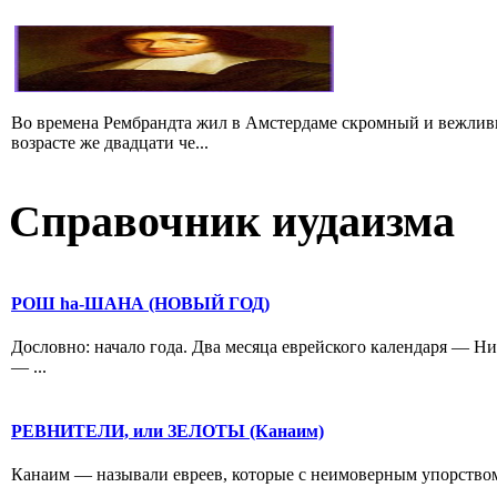
Во времена Рембрандта жил в Амстердаме скромный и вежлив
возрасте же двадцати че...
Справочник иудаизма
РОШ hа-ШАНА (НОВЫЙ ГОД)
Дословно: начало года. Два месяца еврейского календаря — Н
— ...
РЕВНИТЕЛИ, или ЗЕЛОТЫ (Канаим)
Канаим — называли евреев, которые с неимоверным упорством бо