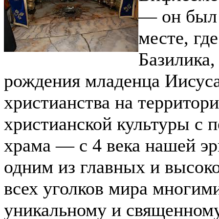
— он был 
месте, гд
Базилика,
рождения младенца Иисуса
христианства на территор
христианской культуры с 
храма — с 4 века нашей эр
одним из главных и высок
всех уголков мира многим
уникальному и священному