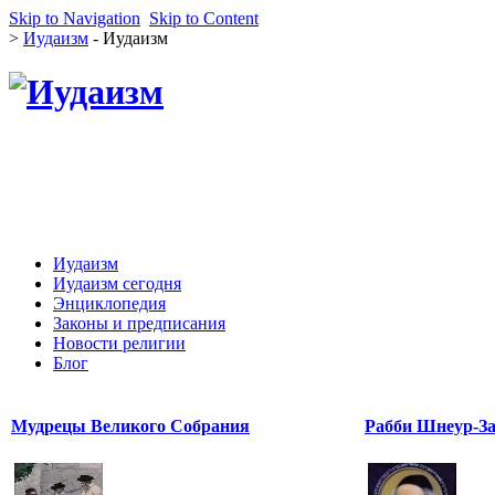
Skip to Navigation
Skip to Content
>
Иудаизм
- Иудаизм
Иудаизм
Иудаизм сегодня
Энциклопедия
Законы и предписания
Новости религии
Блог
Мудрецы Великого Собрания
Рабби Шнеур-За