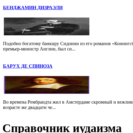
БЕНДЖАМИН ДИЗРАЭЛИ
Подобно богатому банкиру Сидонии из его романов «Конингс
премьер-министр Англии, был си...
БАРУХ ДЕ СПИНОЗА
Во времена Рембрандта жил в Амстердаме скромный и вежлив
возрасте же двадцати че...
Справочник иудаизма