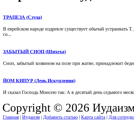
ТРАПЕЗА (Сэуда)
В еврейском народе издревле существует обычай устраивать Т. 
со...
ЗАБЫТЫЙ СНОП (Шихеха)
Сноп, забытый хозяином на поле при жатве, принадлежит бедным
ЙОМ КИПУР (День Искупления)
И сказал Господь Моисею так: А в десятый день седьмого месяц
Copyright © 2026 Иудаиз
Главная
|
Иудаизм
|
Добавить статью
|
Карта сайта
|
Для сотрудн