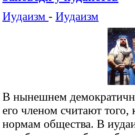
Иудаизм
-
Иудаизм
В нынешнем демократичн
его членом считают того, 
нормам общества. В иудаи