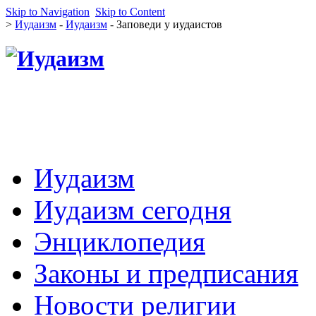
Skip to Navigation
Skip to Content
>
Иудаизм
-
Иудаизм
- Заповеди у иудаистов
Иудаизм
Иудаизм сегодня
Энциклопедия
Законы и предписания
Новости религии