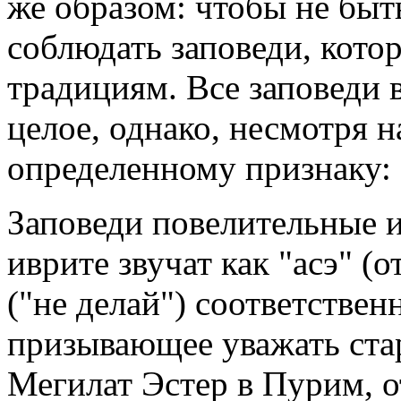
же образом: чтобы не быт
соблюдать заповеди, кото
традициям. Все заповеди 
целое, однако, несмотря 
определенному признаку:
Заповеди повелительные 
иврите звучат как "асэ" (о
("не делай") соответствен
призывающее уважать ста
Мегилат Эстер в Пурим, о