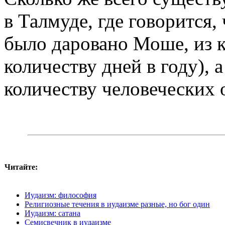
в Талмуде, где говорится,
было даровано Моше, из к
количеству дней в году), 
количеству человеческих 
Читайте:
Иудаизм: философия
Религиозные течения в иудаизме разные, но бог один
Иудаизм: сатана
Семисвечник в иудаизме