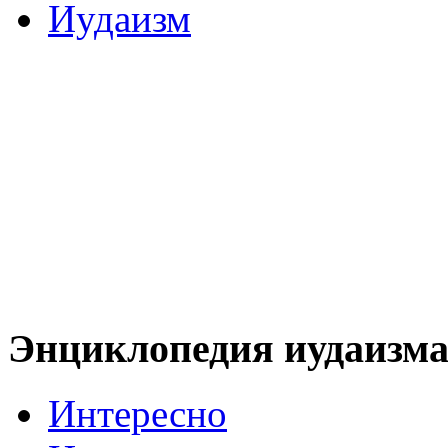
Иудаизм
Энциклопедия иудаизм
Интересно