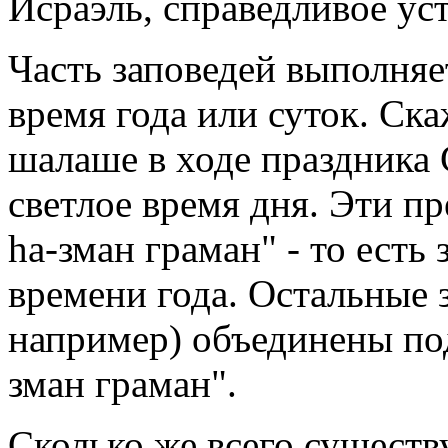
Исраэль, справедливое уст
Часть заповедей выполняе
время года или суток. Ск
шалаше в ходе праздника С
светлое время дня. Эти п
hа-зман граман" - то есть 
времени года. Остальные 
например) объединены по
зман граман".
Сколько же всего существ