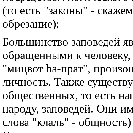
(то есть "законы" - скаже
обрезание);
Большинство заповедей я
обращенными к человеку, 
"мицвот hа-прат", произош
личность. Также существу
общественных, то есть на
народу, заповедей. Они и
слова "клаль" - общность)