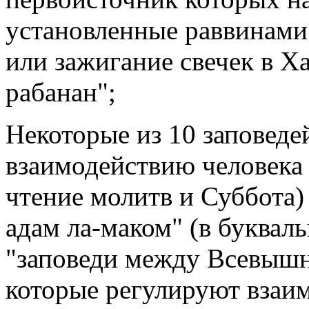
установленные раввинами 
или зажигание свечек в Х
рабанан";
Некоторые из 10 заповеде
взаимодействию человека 
чтение молитв и Суббота)
адам ла-маком" (в букваль
"заповеди между Всевышни
которые регулируют взаи