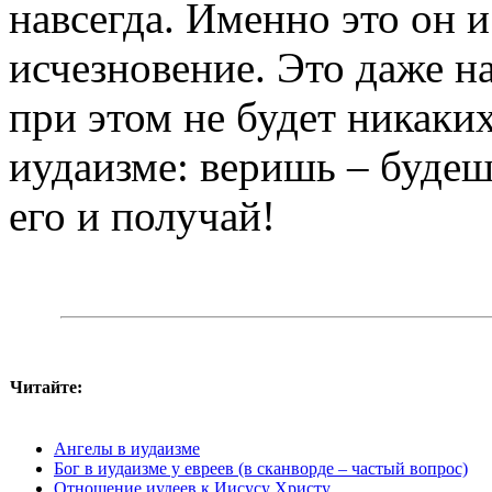
навсегда. Именно это он 
исчезновение. Это даже н
при этом не будет никаких
иудаизме: веришь – будеш
его и получай!
Читайте:
Ангелы в иудаизме
Бог в иудаизме у евреев (в сканворде – частый вопрос)
Отношение иудеев к Иисусу Христу