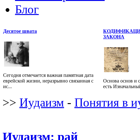
Блог
Десятое швата
КОДИФИКАЦИ
ЗАКОНА
Сегодня отмечается важная памятная дата
еврейской жизни, неразрывно связанная с
Основа основ и 
ис...
есть Изначальный
>>
Иудаизм
-
Понятия в и
Иудаизм: рай