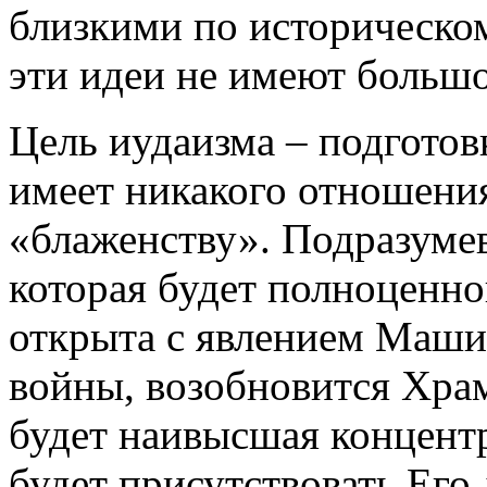
близкими по историческо
эти идеи не имеют большо
Цель иудаизма – подготов
имеет никакого отношени
«блаженству». Подразумев
которая будет полноценно
открыта с явлением Машиа
войны, возобновится Храм 
будет наивысшая концент
будет присутствовать Его