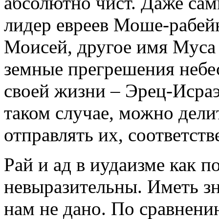
абсолютно чист. Даже са
лидер евреев Моше-рабейн
Моисей, другое имя Муса 
земные прегрешения небес
своей жизни – Эрец-Исраэл
таком случае, можно дели
отправлять их, соответстве
Рай и ад в иудаизме как 
невыразительны. Иметь з
нам не дано. По сравнени