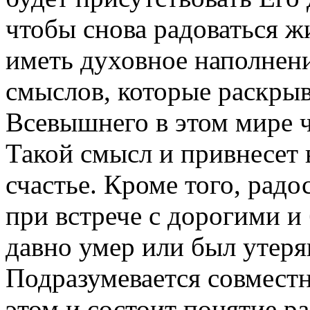
чтобы снова радоваться ж
иметь духовное наполнени
смыслов, которые раскры
Всевышнего в этом мире ч
Такой смысл и привнесет 
счастье. Кроме того, радо
при встрече с дорогими и
давно умер или был утеря
Подразумевается совместн
этом и состоит понятие ра