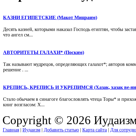
КАЗНИ ЕГИПЕТСКИЕ (Макот Мицраим)
Десять казней, которыми наказал Господь египтян, чтобы заст
что ангел см...
АВТОРИТЕТЫ ГАЛАХИ* (Поским)
Так называют мудрецов, определяющих галахот*; авторов комм
решение . ...
КРЕПИСЬ, КРЕПИСЬ И УКРЕПИМСЯ (Хазак, хазак ве-ни
Стало обычаем в синагоге благословлять чтеца Торы* и прихо
книг возгласом: Х...
Copyright © 2026 Иудаиз
Главная
|
Иудаизм
|
Добавить статью
|
Карта сайта
|
Для сотрудн