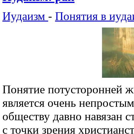
Иудаизм
-
Понятия в иуда
Понятие потусторонней ж
является очень непростым
обществу давно навязан с
с точки зрения христианст