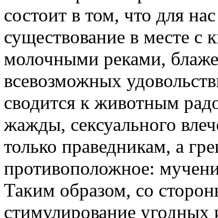
состоит в том, что для нас
существование в месте с 
молочными реками, блаже
всевозможных удовольстви
сводится к животным радо
жажды, сексуального влеч
только праведникам, а гр
противоположное: мучения
Таким образом, со сторон
стимулирование угодных и