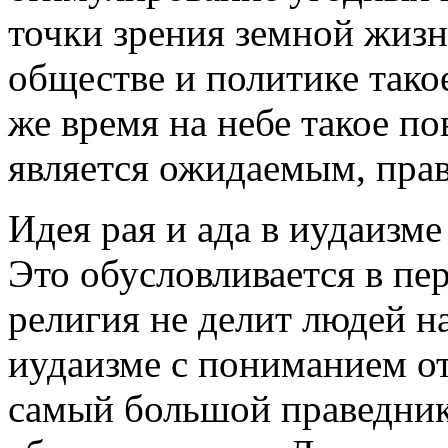
точки зрения земной жизни
обществе и политике тако
же время на небе такое по
является ожидаемым, пра
Идея рая и ада в иудаизме
Это обусловливается в пе
религия не делит людей н
иудаизме с пониманием от
самый большой праведник