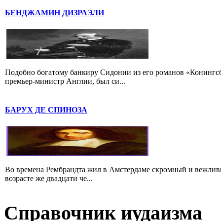
БЕНДЖАМИН ДИЗРАЭЛИ
Подобно богатому банкиру Сидонии из его романов «Конингс
премьер-министр Англии, был си...
БАРУХ ДЕ СПИНОЗА
Во времена Рембрандта жил в Амстердаме скромный и вежлив
возрасте же двадцати че...
Справочник иудаизма