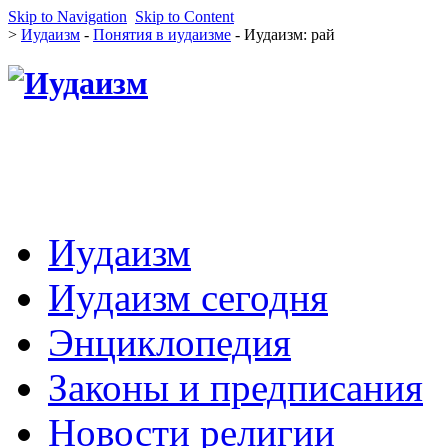
Skip to Navigation
Skip to Content
>
Иудаизм
-
Понятия в иудаизме
- Иудаизм: рай
Иудаизм
Иудаизм сегодня
Энциклопедия
Законы и предписания
Новости религии