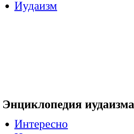
Иудаизм
Энциклопедия иудаизм
Интересно