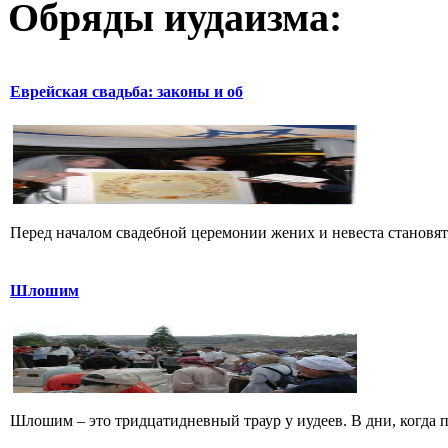
Обряды иудаизма:
Еврейская свадьба: законы и об
Перед началом свадебной церемонии жених и невеста становятс
Шлошим
Шлошим – это тридцатидневный траур у иудеев. В дни, когда 