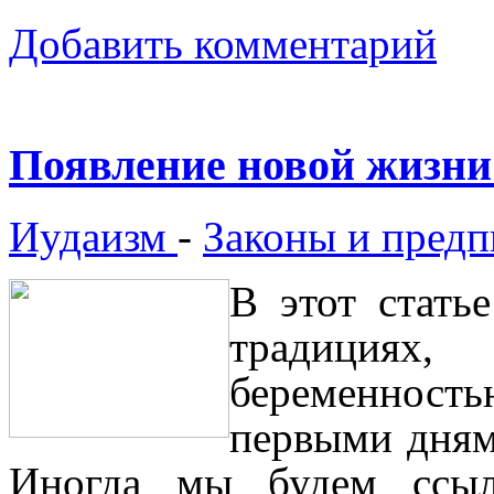
Добавить комментарий
Появление новой жизни
Иудаизм
-
Законы и предп
В этот стать
традициях
беременност
первыми дням
Иногда мы будем ссыл