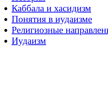
Каббала и хасидизм
Понятия в иудаизме
Религиозные направлен
Иудаизм