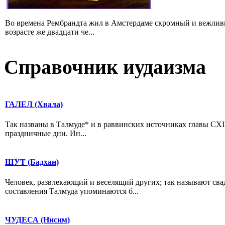
Во времена Рембрандта жил в Амстердаме скромный и вежлив
возрасте же двадцати че...
Справочник иудаизма
ГАЛЕЛ (Хвала)
Так названы в Талмуде* и в раввинских источниках главы CXI
праздничные дни. Ин...
ШУТ (Бадхан)
Человек, развлекающий и веселящий других; так называют свад
составления Талмуда упоминаются б...
ЧУДЕСА (Нисим)