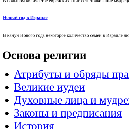
В большом количестве еврейских книг есть толкование мудрецов
Новый год в Израиле
В канун Нового года некоторое количество семей в Израиле лю
Основа религии
Атрибуты и обряды пр
Великие иудеи
Духовные лица и мудр
Законы и предписания
История