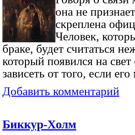
она не признает
скреплена офи
Человек, котор
браке, будет считаться н
который появился на свет 
зависеть от того, если его
Добавить комментарий
Биккур-Холм