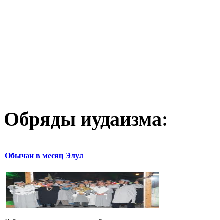
Обряды иудаизма:
Обычаи в месяц Элул