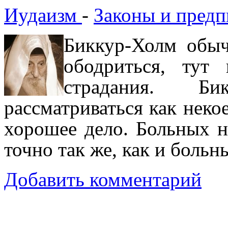
Иудаизм
-
Законы и предп
Биккур-Холм обыч
ободриться, тут
страдания. Б
рассматриваться как неко
хорошее дело. Больных н
точно так же, как и боль
Добавить комментарий