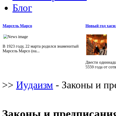
Блог
Марсель Марсо
Новый год хаси
В 1923 году, 22 марта родился знаменитый
Марсель Марсо (на...
Двести одиннадца
5559 года от сот
>>
Иудаизм
- Законы и пр
Законы и предписани