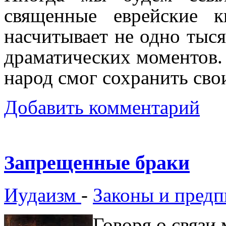
священные еврейские к
насчитывает не одно тыся
драматических моментов. 
народ смог сохранить сво
Добавить комментарий
Запрещенные браки
Иудаизм
-
Законы и предп
Говоря о связи 