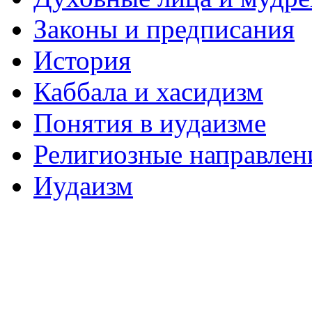
Законы и предписания
История
Каббала и хасидизм
Понятия в иудаизме
Религиозные направлен
Иудаизм