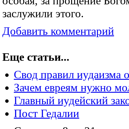
особая, за прощение Бого
заслужили этого.
Добавить комментарий
Еще статьи...
Свод правил иудаизма 
Зачем евреям нужно мо
Главный иудейский зак
Пост Гедалии