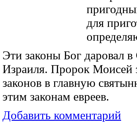
пригодны
для приг
определя
Эти законы Бог даровал в
Израиля. Пророк Моисей 
законов в главную святын
этим законам евреев.
Добавить комментарий