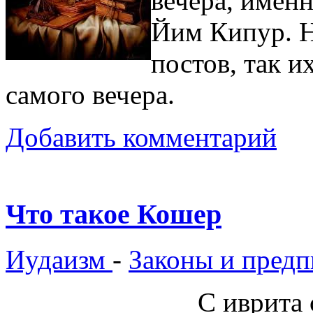
вечера, именн
Йим Кипур. Н
постов, так и
самого вечера.
Добавить комментарий
Что такое Кошер
Иудаизм
-
Законы и предп
С иврита 