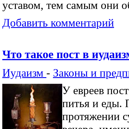
уставом, тем самым они 
Добавить комментарий
Что такое пост в иудаиз
Иудаизм
-
Законы и предп
У евреев пост
питья и еды.
протяжении су