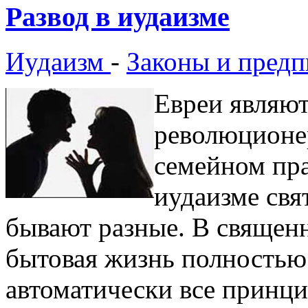
Развод в иудаизме
Иудаизм
-
Законы и предп
Евреи являю
революционе
семейном пра
иудаизме свя
бывают разные. В священн
бытовая жизнь полностью
автоматически все принц