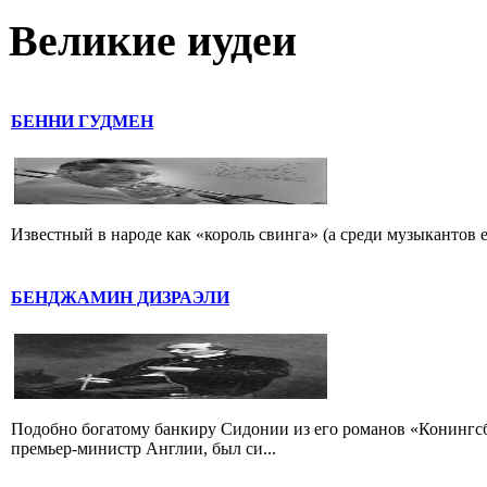
Великие иудеи
БЕННИ ГУДМЕН
Известный в народе как «король свинга» (а среди музыкантов 
БЕНДЖАМИН ДИЗРАЭЛИ
Подобно богатому банкиру Сидонии из его романов «Конингс
премьер-министр Англии, был си...