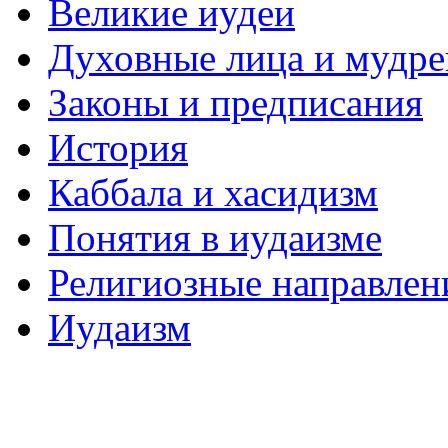
Великие иудеи
Духовные лица и мудр
Законы и предписания
История
Каббала и хасидизм
Понятия в иудаизме
Религиозные направлен
Иудаизм