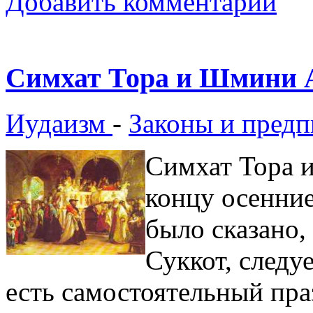
Добавить комментарий
Симхат Тора и Шмини 
Иудаизм
-
Законы и предп
Симхат Тора 
концу осенние
было сказано,
Суккот, следу
есть самостоятельный праз