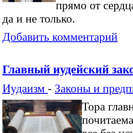
прямо от сердц
да и не только.
Добавить комментарий
Главный иудейский зак
Иудаизм
-
Законы и предп
Тора глав
почитаема