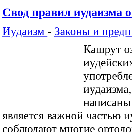
Свод правил иудаизма 
Иудаизм
-
Законы и предп
Кашрут о
иудейских
употребл
иудаизма,
написаны
является важной частью и
соблюдают многие ортодок