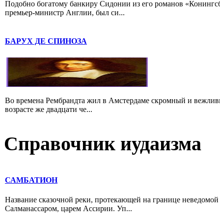
Подобно богатому банкиру Сидонии из его романов «Конингс
премьер-министр Англии, был си...
БАРУХ ДЕ СПИНОЗА
Во времена Рембрандта жил в Амстердаме скромный и вежлив
возрасте же двадцати че...
Справочник иудаизма
САМБАТИОН
Название сказочной реки, протекающей на границе неведомой 
Салманассаром, царем Ассирии. Уп...