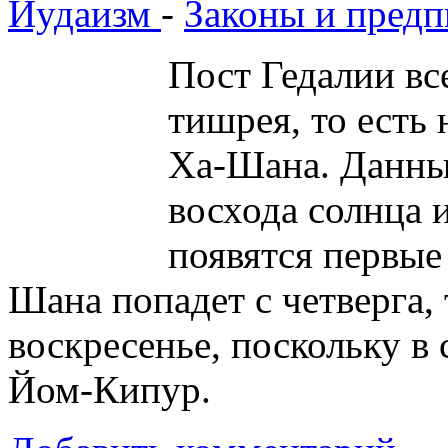
Иудаизм
-
Законы и предп
Пост Гедалии
вс
тишрея, то есть
Ха-Шана. Данный
восхода солнца и
появятся первые
Шана попадет с четверга, 
воскресенье, поскольку в 
Йом-Кипур.