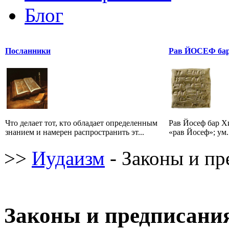
Блог
Посланники
Рав ЙОСЕФ ба
Что делает тот, кто обладает определенным
Рав Йосеф бар Х
знанием и намерен распространить эт...
«рав Йосеф»; ум.
>>
Иудаизм
- Законы и пр
Законы и предписани