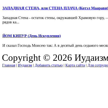
ЗАПАДНАЯ СТЕНА, или СТЕНА ПЛАЧА (Котэл Маарави
Западная Стена - остаток стены, окружавшей Храмовую гору, —
рядов ка...
ЙОМ КИПУР (День Искупления)
И сказал Господь Моисею так: А в десятый день седьмого месяц
Copyright © 2026 Иудаиз
Главная
|
Иудаизм
|
Добавить статью
|
Карта сайта
|
Для сотрудн