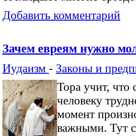
Добавить комментарий
Зачем евреям нужно мо
Иудаизм
-
Законы и предп
Тора учит, что 
человеку трудно
момент произно
важными. Тут с