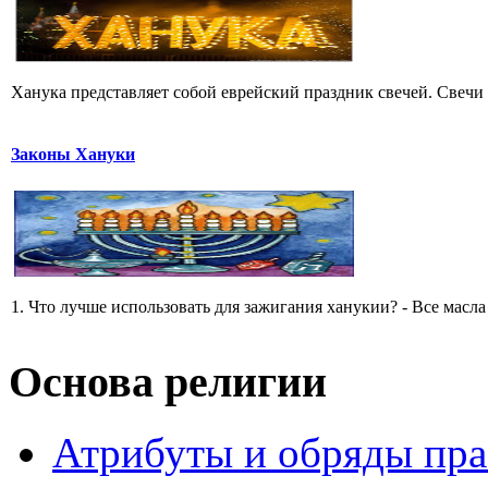
Ханука представляет собой еврейский праздник свечей. Свечи н
Законы Хануки
1. Что лучше использовать для зажигания ханукии? - Все масла 
Основа религии
Атрибуты и обряды пр