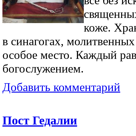
все без и
священных
коже. Хра
в синагогах, молитвенных
особое место. Каждый ра
богослужением.
Добавить комментарий
Пост Гедалии