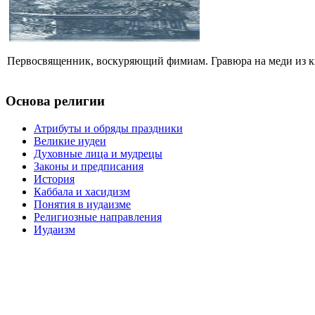
Первосвященник, воскуряющий фимиам. Гравюра на меди из кни
Основа религии
Атрибуты и обряды праздники
Великие иудеи
Духовные лица и мудрецы
Законы и предписания
История
Каббала и хасидизм
Понятия в иудаизме
Религиозные направления
Иудаизм