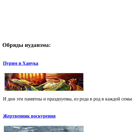
Обряды иудаизма:
Пурим и Ханука
И дни эти памятны и празднуемы, из рода в род в каждой семье,
Жертвенник воскурения