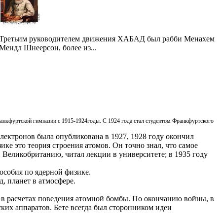
Третьим руководителем движения ХАБАД был рабби Менахем
Мендл Шнеерсон, более из...
Франкфуртской гимназии с 1915-1924годы. С 1924 года стал студентом Франкфуртского
лектронов была опубликована в 1927, 1928 году окончил
ке это теория строения атомов. Он точно знал, что самое
 в Великобританию, читал лекции в университете; в 1935 году
пособия по ядерной физике.
д, планет в атмосфере.
 в расчетах поведения атомной бомбы. По окончанию войны, в
ских аппаратов. Бете всегда был сторонником идеи