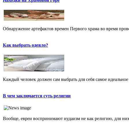
Находки на Храмовой Горе
Обнаружение артефактов времен Первого храма во время прове
Как выбрать одеяло?
Каждый человек должен сам выбрать для себя самое идеальное 
В чем заключается суть религии
Вообще, евреи воспринимают иудаизм не как религию, для них 