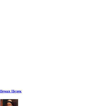
Цемах Цедек