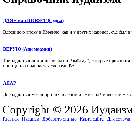
ДАЯН или ШОФЕТ (Судья)
Вдревнюю эпоху в Израиле, как и у других народов, суд был в 
ВЕРУЮ (Ани маамин)
Тринадцать принципов веры по Рамбаму*, которые произносят
принципов начинается словами Ве...
АДАР
Двенадцатый месяц при исчислении от Нисана* и шестой месяц
Copyright © 2026 Иудаиз
Главная
|
Иудаизм
|
Добавить статью
|
Карта сайта
|
Для сотрудн