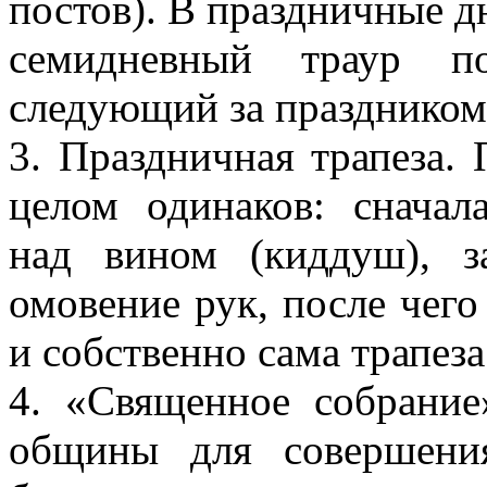
постов). В праздничные д
семидневный траур п
следующий за праздником
3. Праздничная трапеза.
целом одинаков: сначал
над вином (киддуш), з
омовение рук, после чего
и собственно сама трапеза
4. «Священное собрание»
общины для совершени