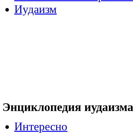
Иудаизм
Энциклопедия иудаизм
Интересно