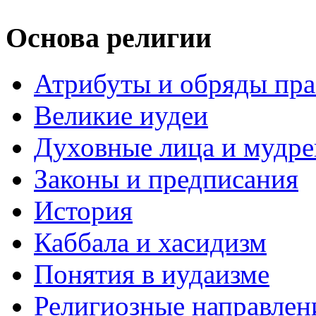
Основа религии
Атрибуты и обряды пр
Великие иудеи
Духовные лица и мудр
Законы и предписания
История
Каббала и хасидизм
Понятия в иудаизме
Религиозные направлен