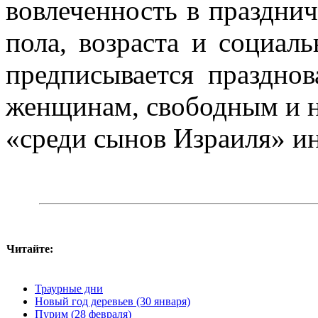
вовлеченность в празднич
пола, возраста и социаль
предписывается праздно
женщинам, свободным и 
«среди сынов Израиля» и
Читайте:
Траурные дни
Новый год деревьев (30 января)
Пурим (28 февраля)