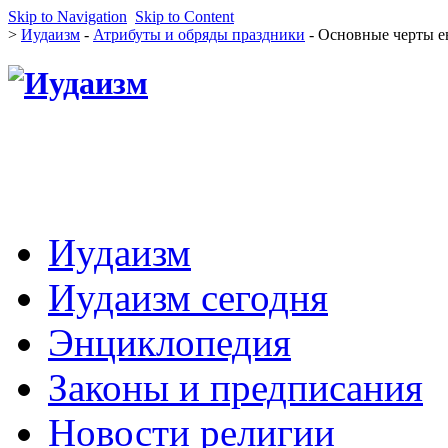
Skip to Navigation
Skip to Content
>
Иудаизм
-
Атрибуты и обряды праздники
- Основные черты е
Иудаизм
Иудаизм сегодня
Энциклопедия
Законы и предписания
Новости религии