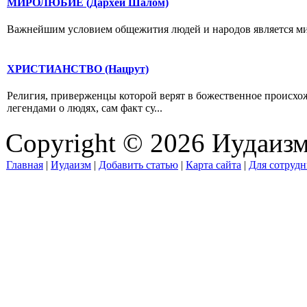
МИРОЛЮБИЕ (Дархей Шалом)
Важнейшим условием общежития людей и народов является мир.
ХРИСТИАНСТВО (Нацрут)
Религия, приверженцы которой верят в божественное происхож
легендами о людях, сам факт су...
Copyright © 2026 Иудаиз
Главная
|
Иудаизм
|
Добавить статью
|
Карта сайта
|
Для сотрудн