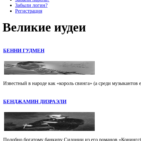
Забыли логин?
Регистрация
Великие иудеи
БЕННИ ГУДМЕН
Известный в народе как «король свинга» (а среди музыкантов 
БЕНДЖАМИН ДИЗРАЭЛИ
Подобно богатому банкиру Сидонии из его романов «Конингс