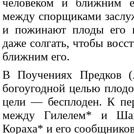
человеком и ближним е
между спорщиками заслу
и пожинают плоды его 
даже солгать, чтобы восс
ближним его.
В Поучениях Предков (
богоугодной целью плодо
цели — бесплоден. К пе
между Гилелем* и Ша
Кораха* и его сообщников