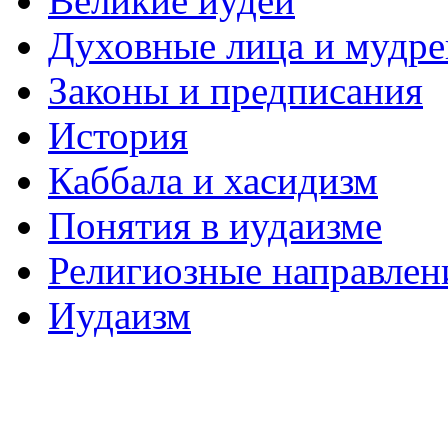
Великие иудеи
Духовные лица и мудр
Законы и предписания
История
Каббала и хасидизм
Понятия в иудаизме
Религиозные направлен
Иудаизм