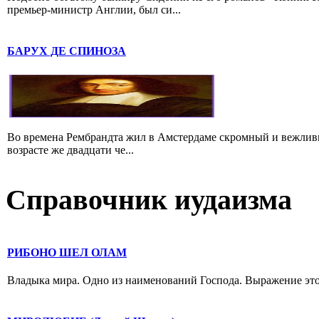
премьер-министр Англии, был си...
БАРУХ ДЕ СПИНОЗА
Во времена Рембрандта жил в Амстердаме скромный и вежлив
возрасте же двадцати че...
Справочник иудаизма
РИБОНО ШЕЛ ОЛАМ
Владыка мира. Одно из наименований Господа. Выражение это в