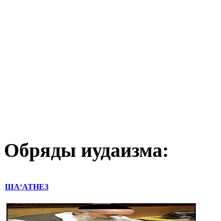
Обряды иудаизма:
ША‘АТНЕЗ