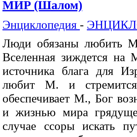
МИР (Шалом)
Энциклопедия
-
ЭНЦИКЛ
Люди обязаны любить М.
Вселенная зиждется на 
источника блага для Из
любит М. и стремится
обеспечивает М., Бог воз
и жизнью мира грядуще
случае ссоры искать п