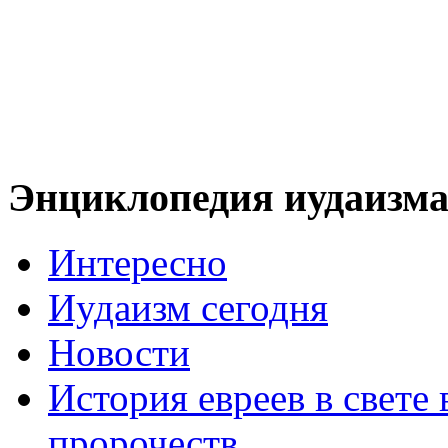
Энциклопедия иудаизм
Интересно
Иудаизм сегодня
Новости
История евреев в свете
пророчеств