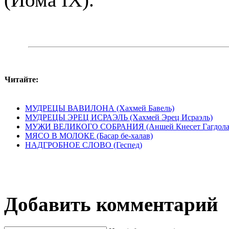
Читайте:
МУДРЕЦЫ ВАВИЛОНА (Хахмей Бавель)
МУДРЕЦЫ ЭРЕЦ ИСРАЭЛЬ (Хахмей Эрец Исраэль)
МУЖИ ВЕЛИКОГО СОБРАНИЯ (Аншей Кнесет Гагдола
МЯСО В МОЛОКЕ (Басар бе-халав)
НАДГРОБНОЕ СЛОВО (Геспед)
Добавить комментарий