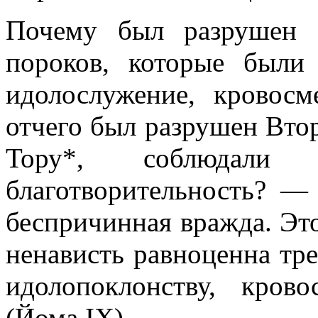
Почему был разрушен 
пороков, которые были
идолослужение, кровос
отчего был разрушен Вто
Тору*, соблюдали
благотворительность? —
беспричинная вражда. Это
ненависть равноценна тр
идолопоклонству, кро
(Йома IX).