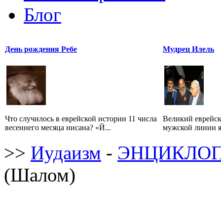
Блог
День рождения Ребе
Мудрец Илель
Что случилось в еврейской истории 11 числа
Великий еврейск
весеннего месяца нисана? «Й...
мужской линии я
>>
Иудаизм
-
ЭНЦИКЛОП
(Шалом)