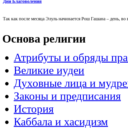
Дни Благоволения
Так как после месяца Элуль начинается Рош Гашана – день, во
Основа религии
Атрибуты и обряды пр
Великие иудеи
Духовные лица и мудр
Законы и предписания
История
Каббала и хасидизм