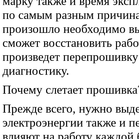
марку также и время эксп
по самым разным причинам
произошло необходимо вы
сможет восстановить раб
произведет перепрошивку 
диагностику.
Почему слетает прошивка
Прежде всего, нужно выд
электроэнергии также и п
влияют на работу каждой 