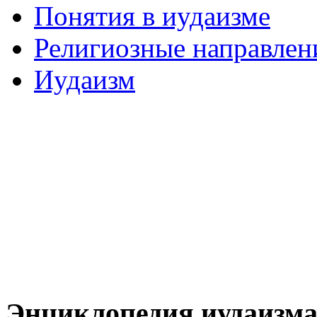
Понятия в иудаизме
Религиозные направлен
Иудаизм
Энциклопедия иудаизм