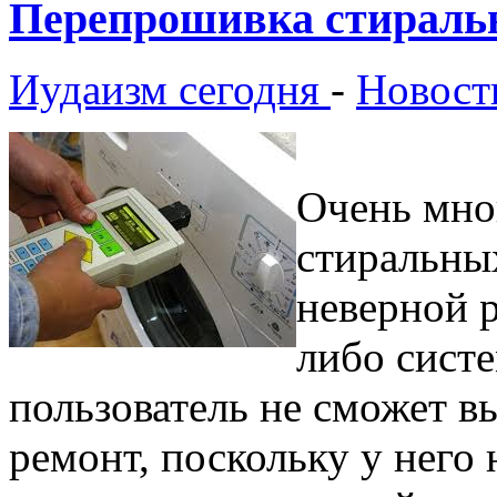
Перепрошивка стирал
Иудаизм сегодня
-
Новост
Очень мно
стиральны
неверной 
либо систе
пользователь не сможет 
ремонт, поскольку у него