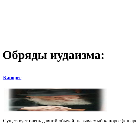
Обряды иудаизма:
Капорес
Существует очень давний обычай, называемый капорес (капарот