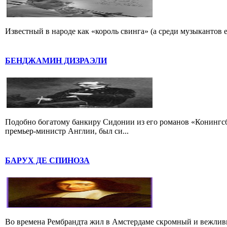
Известный в народе как «король свинга» (а среди музыкантов 
БЕНДЖАМИН ДИЗРАЭЛИ
Подобно богатому банкиру Сидонии из его романов «Конингс
премьер-министр Англии, был си...
БАРУХ ДЕ СПИНОЗА
Во времена Рембрандта жил в Амстердаме скромный и вежлив