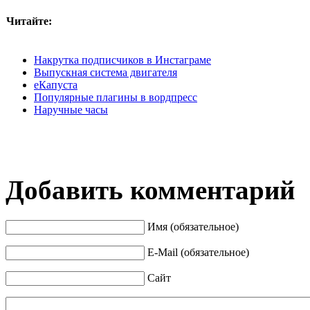
Читайте:
Накрутка подписчиков в Инстаграме
Выпускная система двигателя
еКапуста
Популярные плагины в вордпресс
Наручные часы
Добавить комментарий
Имя (обязательное)
E-Mail (обязательное)
Сайт