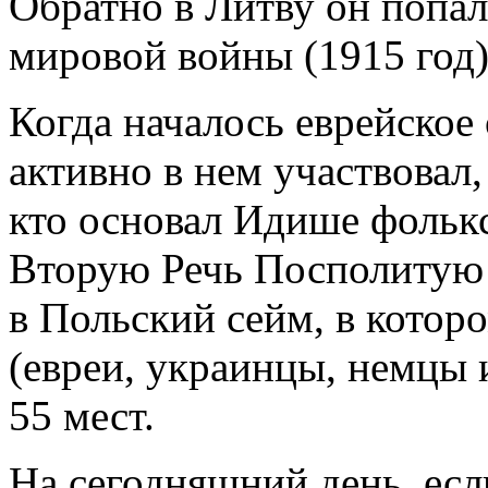
Обратно в Литву он попал
мировой войны (1915 год)
Когда началось еврейское
активно в нем участвовал
кто основал Идише фолькс
Вторую Речь Посполитую (
в Польский сейм, в котор
(евреи, украинцы, немцы
55 мест.
На сегодняшний день, есл