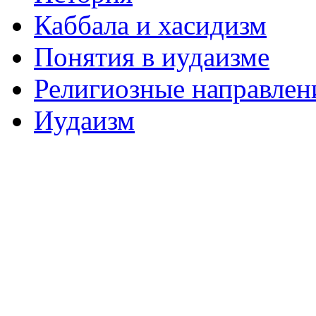
Каббала и хасидизм
Понятия в иудаизме
Религиозные направлен
Иудаизм