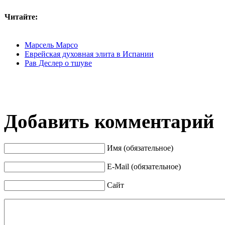
Читайте:
Марсель Марсо
Еврейская духовная элита в Испании
Рав Деслер о тшуве
Добавить комментарий
Имя (обязательное)
E-Mail (обязательное)
Сайт