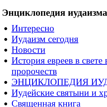
Энциклопедия иудаизм
Интересно
Иудаизм сегодня
Новости
История евреев в свете
пророчеств
ЭНЦИКЛОПЕДИЯ ИУ
Иудейские святыни и х
Священная книга