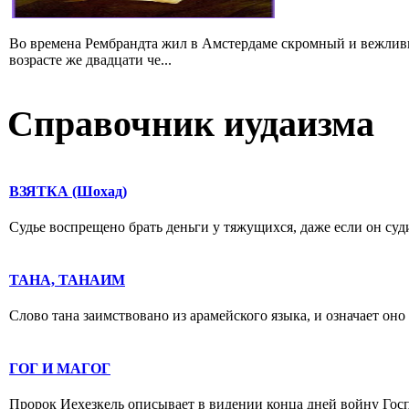
Во времена Рембрандта жил в Амстердаме скромный и вежлив
возрасте же двадцати че...
Справочник иудаизма
ВЗЯТКА (Шохад)
Судье воспрещено брать деньги у тяжущихся, даже если он судит
ТАНА, ТАНАИМ
Слово тана заимствовано из арамейского языка, и означает оно
ГОГ И МАГОГ
Пророк Иехезкель описывает в видении конца дней войну Госп