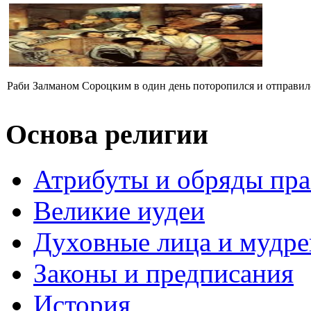
Раби Залманом Сороцким в один день поторопился и отправился
Основа религии
Атрибуты и обряды пр
Великие иудеи
Духовные лица и мудр
Законы и предписания
История