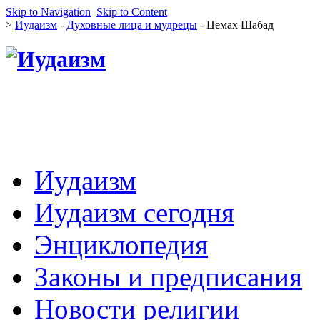
Skip to Navigation
Skip to Content
>
Иудаизм
-
Духовные лица и мудрецы
- Цемах Шабад
Иудаизм
Иудаизм сегодня
Энциклопедия
Законы и предписания
Новости религии