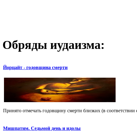
Обряды иудаизма:
Йорцайт - годовщина смерти
Принято отмечать годовщину смерти близких (в соответствии с
Мишпатим. Седьмой день и идолы