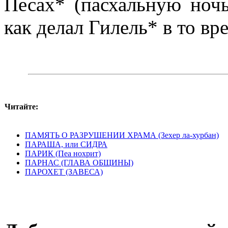
Песах* (пасхальную ночь
как делал Гилель* в то вр
Читайте:
ПАМЯТЬ О РАЗРУШЕНИИ ХРАМА (Зехер ла-хурбан)
ПАРАША, или СИДРА
ПАРИК (Пеа нохрит)
ПАРНАС (ГЛАВА ОБЩИНЫ)
ПАРОХЕТ (ЗАВЕСА)