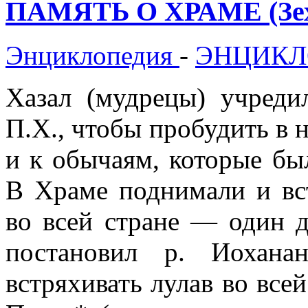
ПАМЯТЬ О ХРАМЕ (Зех
Энциклопедия
-
ЭНЦИКЛ
Хазал (мудрецы) учреди
П.Х., чтобы пробудить в
и к обычаям, которые бы
В Храме поднимали и вст
во всей стране — один 
постановил р. Иохана
встряхивать лулав во всей