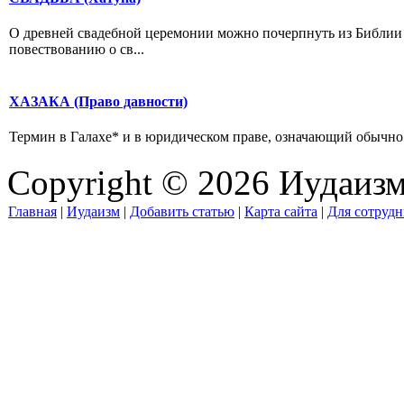
О древней свадебной церемонии можно почерпнуть из Библии л
повествованию о св...
ХАЗАКА (Право давности)
Термин в Галахе* и в юридическом праве, означающий обычно у
Copyright © 2026 Иудаиз
Главная
|
Иудаизм
|
Добавить статью
|
Карта сайта
|
Для сотрудн