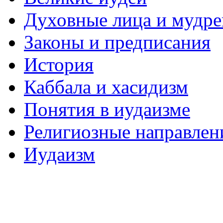
Духовные лица и мудр
Законы и предписания
История
Каббала и хасидизм
Понятия в иудаизме
Религиозные направлен
Иудаизм