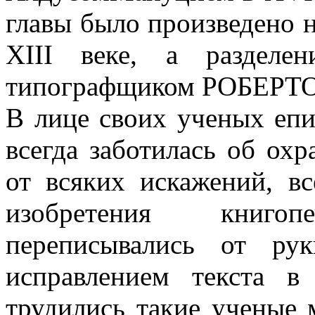
главы было произведено 
XIII веке, а разделе
типографщиком РОБЕРТ
В лице своих ученых епи
всегда заботилась об ох
от всяких искажений, в
изобретения книго
переписывались от ру
исправлением текста в
трудились такие ученые 