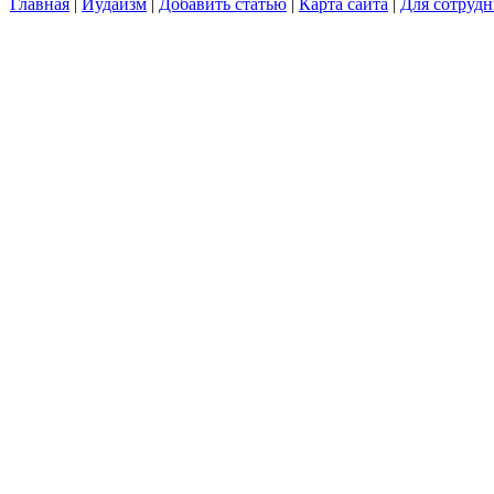
Главная
|
Иудаизм
|
Добавить статью
|
Карта сайта
|
Для сотрудн