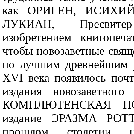
как ОРИГЕН, ИСИХИЙ
ЛУКИАН, Пресвит
изобретением книгопеча
чтобы новозаветные свящ
по лучшим древнейшим р
XVI века появилось поч
издания новозаветного 
КОМПЛЮТЕНСКАЯ ПО
издание ЭРАЗМА РОТ
прошлом столетии н