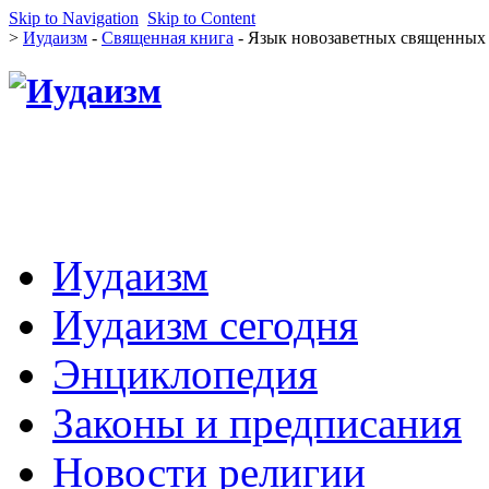
Skip to Navigation
Skip to Content
>
Иудаизм
-
Священная книга
- Язык новозаветных священных 
Иудаизм
Иудаизм сегодня
Энциклопедия
Законы и предписания
Новости религии