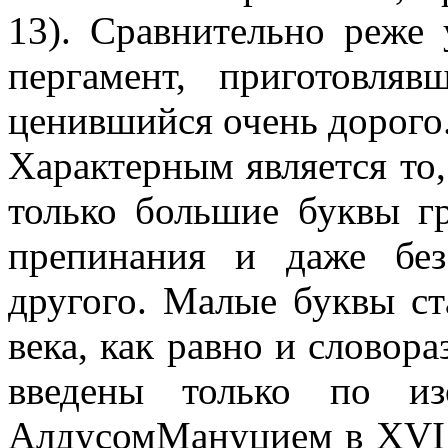
13). Сравнительно реже 
пергамент, приготовл
ценившийся очень дорого
Характерным является то,
только большие буквы гр
препинания и даже без
другого. Малые буквы ст
века, как равно и словор
введены только по из
АлдусомМануцием в XVI 