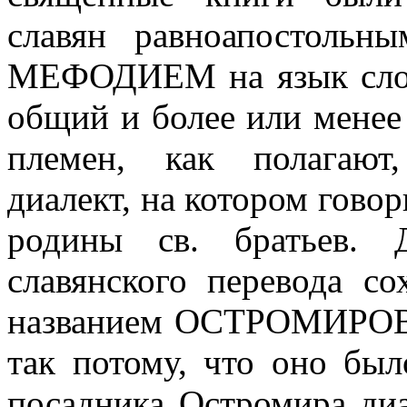
славян равноапостоль
МЕФОДИЕМ на язык слове
общий и более или менее
племен, как полага
диалект, на котором гово
родины св. братьев. 
славянского перевода с
названием ОСТРОМИРОВ
так потому, что оно был
посадника Остромира диа