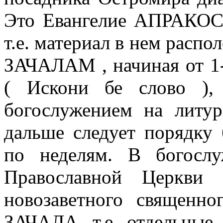
Это Евангелие АПРАКОСН
т.е. материал в нем распол
ЗАЧАЛАМ , начиная от 1-
( Искони бе слово ),
богослужением на литу
дальше следует порядку 
по неделям. В богосл
Православной Церкви 
новозаветного священно
ЗАЧАЛА, т.е. отдельные