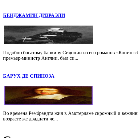
БЕНДЖАМИН ДИЗРАЭЛИ
Подобно богатому банкиру Сидонии из его романов «Конингс
премьер-министр Англии, был си...
БАРУХ ДЕ СПИНОЗА
Во времена Рембрандта жил в Амстердаме скромный и вежлив
возрасте же двадцати че...