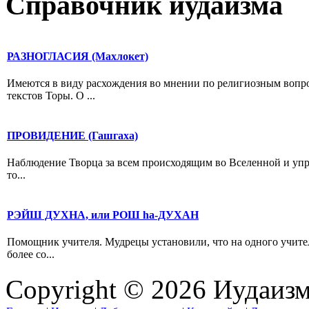
Справочник иудаизма
РАЗНОГЛАСИЯ (Махлокет)
Имеются в виду расхождения во мнении по религиозным вопро
текстов Торы. О ...
ПРОВИДЕНИЕ (Гашгаха)
Наблюдение Творца за всем происходящим во Вселенной и упра
то...
РЭЙШ ДУХНА, или РОШ hа-ДУХАН
Помощник учителя. Мудрецы установили, что на одного учителя
более со...
Copyright © 2026 Иудаиз