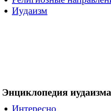
Иудаизм
Энциклопедия иудаизм
Интересно