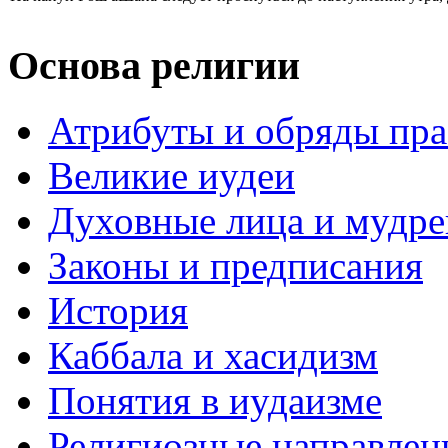
Основа религии
Атрибуты и обряды пр
Великие иудеи
Духовные лица и мудр
Законы и предписания
История
Каббала и хасидизм
Понятия в иудаизме
Религиозные направлен