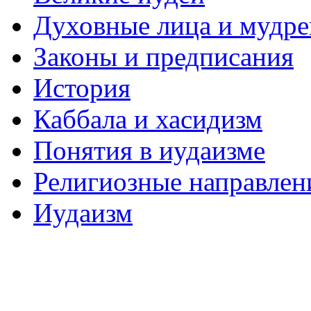
Духовные лица и мудр
Законы и предписания
История
Каббала и хасидизм
Понятия в иудаизме
Религиозные направлен
Иудаизм