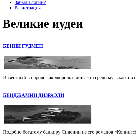
Забыли логин?
Регистрация
Великие иудеи
БЕННИ ГУДМЕН
Известный в народе как «король свинга» (а среди музыкантов 
БЕНДЖАМИН ДИЗРАЭЛИ
Подобно богатому банкиру Сидонии из его романов «Конингс