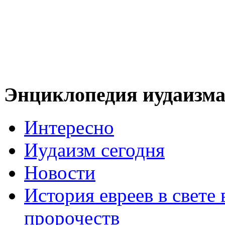
Энциклопедия иудаизм
Интересно
Иудаизм сегодня
Новости
История евреев в свете
пророчеств