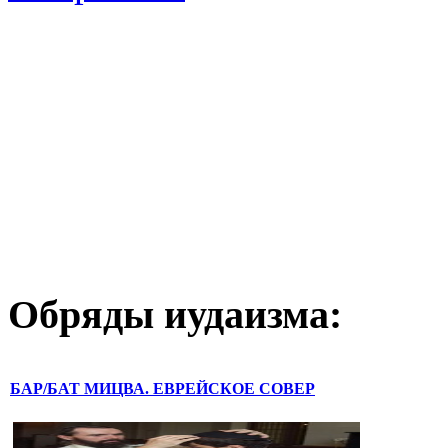
Обряды иудаизма:
БАР/БАТ МИЦВА. ЕВРЕЙСКОЕ СОВЕР