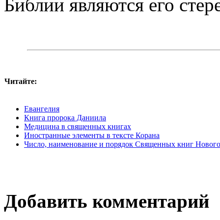
Библии являются его сте­
Читайте:
Евангелия
Книга пророка Даниила
Медицина в священных книгах
Иностранные элементы в тексте Корана
Число, наименование и порядок Священных книг Нового
Добавить комментарий