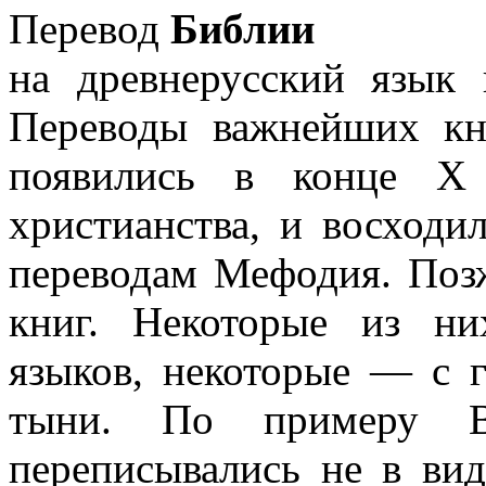
Перевод
Библии
на древнерусский язык 
Переводы важнейших кн
по­явились в конце X
христианства, и вос­ходи
переводам Мефодия. Поз
книг. Некоторые из ни
языков, некоторые — с г
тыни. По примеру Ви
переписывались не в вид