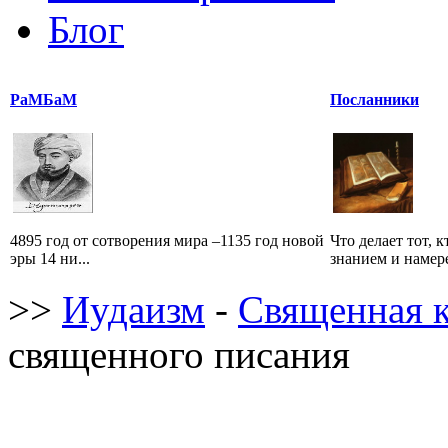
Блог
РаМБаМ
Посланники
4895 год от сотворения мира –1135 год новой
Что делает тот, 
эры 14 ни...
знанием и намере
>>
Иудаизм
-
Священная 
священного писания