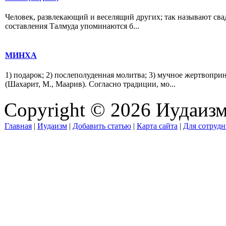
Человек, развлекающий и веселящий других; так называют свад
составления Талмуда упоминаются б...
МИНХА
1) подарок; 2) послеполуденная молитва; 3) мучное жертвопри
(Шахарит, М., Маарив). Согласно традиции, мо...
Copyright © 2026 Иудаиз
Главная
|
Иудаизм
|
Добавить статью
|
Карта сайта
|
Для сотрудн