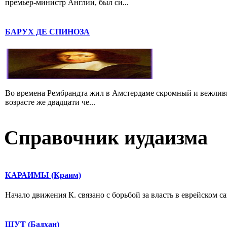
премьер-министр Англии, был си...
БАРУХ ДЕ СПИНОЗА
Во времена Рембрандта жил в Амстердаме скромный и вежлив
возрасте же двадцати че...
Справочник иудаизма
КАРАИМЫ (Краим)
Начало движения К. связано с борьбой за власть в еврейском сам
ШУТ (Бадхан)