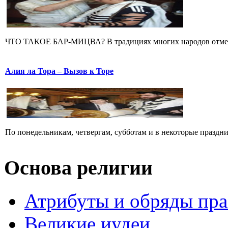
ЧТО ТАКОЕ БАР-МИЦВА? В традициях многих народов отмечает
Алия ла Тора – Вызов к Торе
По понедельникам, четвергам, субботам и в некоторые праздни
Основа религии
Атрибуты и обряды пр
Великие иудеи