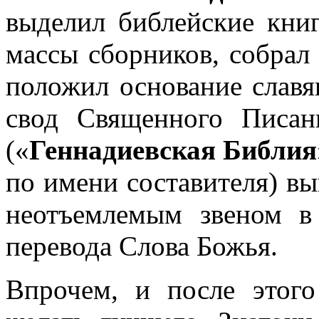
выделил библейские кни
массы сборников, собрал
положил основание слав
свод Священного Писан
(«
Геннадиевская Библия
по имени составителя) вы
неотъемлемым звеном в 
перевода Слова Божья.
Впрочем, и после этого