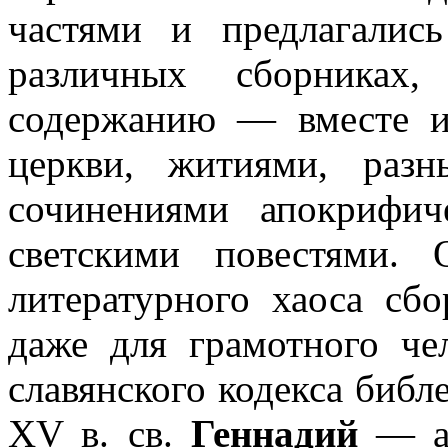
частями и предлагалис
различных сборниках,
содержанию — вместе и
церкви, жи­тиями, раз
сочинениями апокрифи
светскими повестями. 
литературного хаоса сб
даже для грамотного че
славянского кодекса библ
XV в. св.
Геннадий
— ар