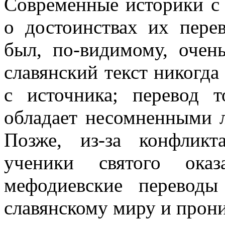
Современ­ные историки с
о достоинствах их пере
был, по-видимому, очень
славянский текст никогда
с источника; перевод 
обладает несомненными 
Позже, из-за конфлик
ученики святого оказ
мефодиевские переводы
славянскому миру и прони