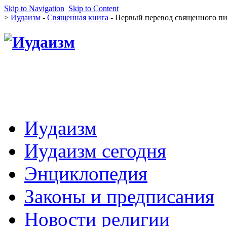
Skip to Navigation
Skip to Content
>
Иудаизм
-
Священная книга
- Первый перевод священного п
Иудаизм
Иудаизм сегодня
Энциклопедия
Законы и предписания
Новости религии