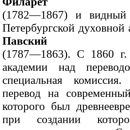
Филарет
(1782—1867) и видный 
Петербургской духовной 
Павский
(1787—1863). С 1860 г.
академии над перевод
специальная комиссия
перевод на совре­менны
которого был древнеевре
при создании котор