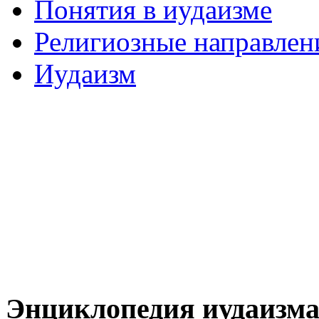
Понятия в иудаизме
Религиозные направлен
Иудаизм
Энциклопедия иудаизм