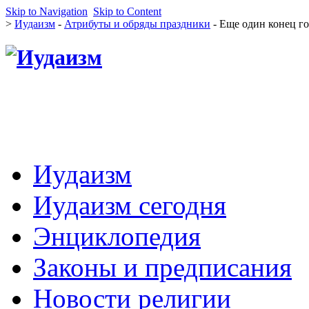
Skip to Navigation
Skip to Content
>
Иудаизм
-
Атрибуты и обряды праздники
- Еще один конец го
Иудаизм
Иудаизм сегодня
Энциклопедия
Законы и предписания
Новости религии