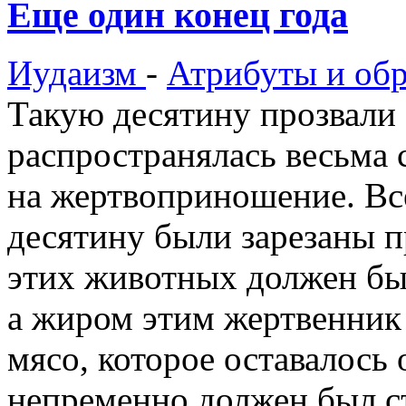
Еще один конец года
Иудаизм
-
Атрибуты и об
Такую десятину прозвали
распространялась весьма с
на жертвоприношение. Вс
десятину были зарезаны 
этих животных должен бы
а жиром этим жертвенник 
мясо, которое оставалось
непременно должен был с