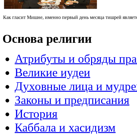
Как гласит Мишне, именно первый день месяца тишрей являетс
Основа религии
Атрибуты и обряды пр
Великие иудеи
Духовные лица и мудр
Законы и предписания
История
Каббала и хасидизм