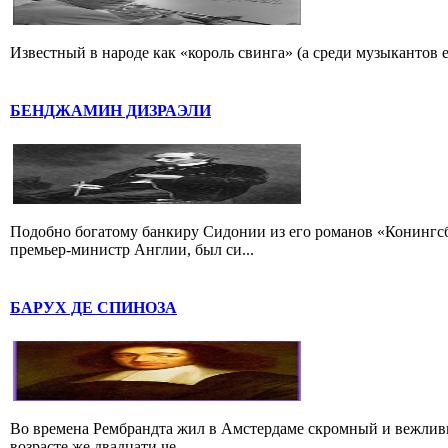
Известный в народе как «король свинга» (а среди музыкантов 
БЕНДЖАМИН ДИЗРАЭЛИ
Подобно богатому банкиру Сидонии из его романов «Конингс
премьер-министр Англии, был си...
БАРУХ ДЕ СПИНОЗА
Во времена Рембрандта жил в Амстердаме скромный и вежлив
возрасте же двадцати че...