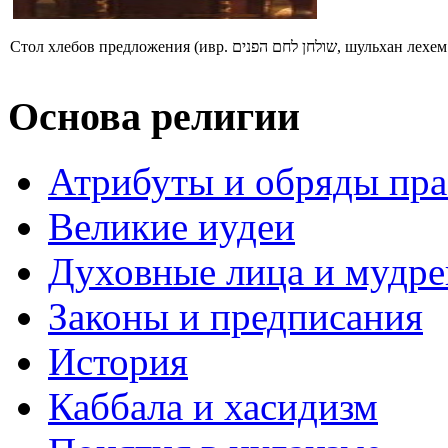
Стол хлебов предложения (ив
Основа религии
Атрибуты и обряды пр
Великие иудеи
Духовные лица и мудр
Законы и предписания
История
Каббала и хасидизм