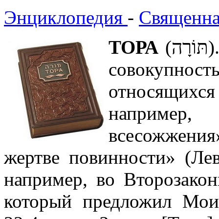
Энциклопедия
-
Священна
ТОРА
(תּוֹרָה). В Пятикнижии Торой названа
совокупност
относящихся
например,
всесожжения»
жертве повинности» (Лев.
например, во Второзакон
который предложил Мои