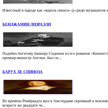
Известный в народе как «король свинга» (а среди музыкантов 
БЕНДЖАМИН ДИЗРАЭЛИ
Подобно богатому банкиру Сидонии из его романов «Конингс
премьер-министр Англии, был си...
БАРУХ ДЕ СПИНОЗА
Во времена Рембрандта жил в Амстердаме скромный и вежлив
возрасте же двадцати че...