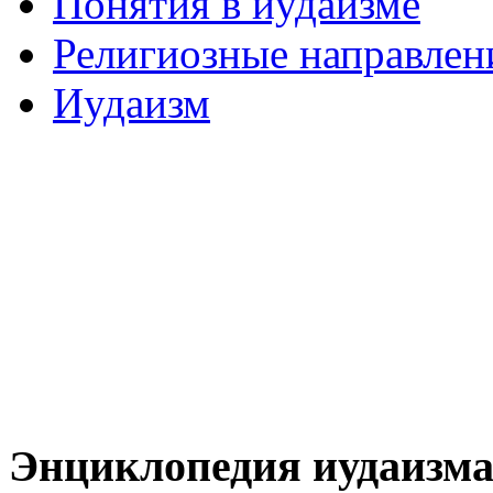
Понятия в иудаизме
Религиозные направлен
Иудаизм
Энциклопедия иудаизм