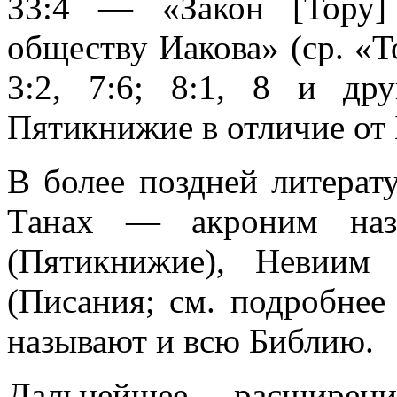
33:4 — «Закон [Тору]
обществу Иакова» (ср. «
3:2, 7:6; 8:1, 8 и др
Пятикнижие в отличие от 
В более поздней литерат
Танах — акроним назв
(Пятикнижие), Невиим
(Писания; см. подробнее
называют и всю Библию.
Дальнейшее расширен