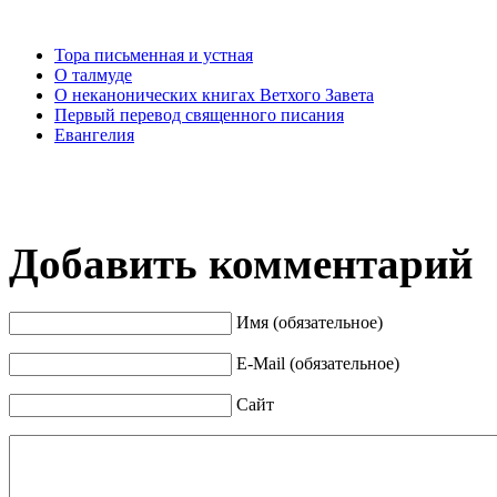
Тора письменная и устная
О талмуде
О неканонических книгах Ветхого Завета
Первый перевод священного писания
Евангелия
Добавить комментарий
Имя (обязательное)
E-Mail (обязательное)
Сайт