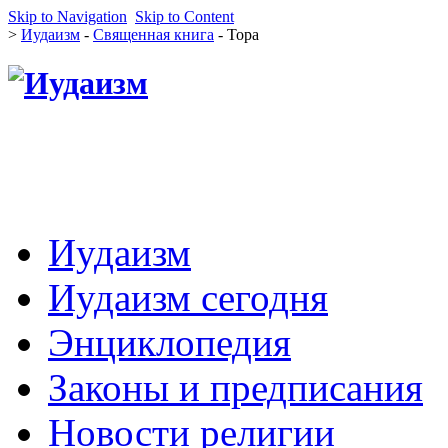
Skip to Navigation
Skip to Content
>
Иудаизм
-
Священная книга
- Тора
Иудаизм
Иудаизм сегодня
Энциклопедия
Законы и предписания
Новости религии