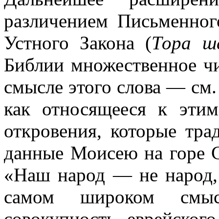
различением Письменног
Устного Закона (
Тора ше
Библии множественное ч
смысле этого слова — см
как относящееся к эти
откровения, которые тра
данные Моисею на горе С
«Наш народ — не народ, 
самом широком смы
совокупность еврейског