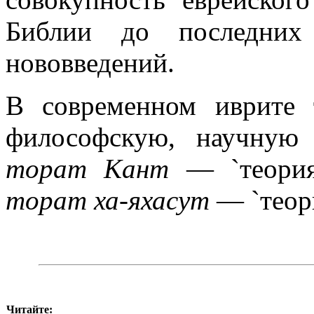
Библии до последних 
нововведений.
В современном иврите
философскую, научную 
торат Кант
— `теория,
торат ха-яхасут
— `теори
Читайте: