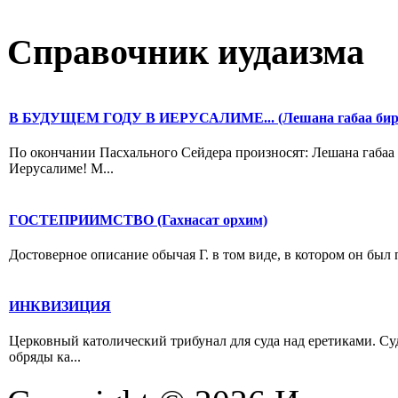
Справочник иудаизма
В БУДУЩЕМ ГОДУ В ИЕРУСАЛИМЕ... (Лешана габаа би
По окончании Пасхального Сейдера произносят: Лешана габаа
Иерусалиме! М...
ГОСТЕПРИИМСТВО (Гахнасат орхим)
Достоверное описание обычая Г. в том виде, в котором он был 
ИНКВИЗИЦИЯ
Церковный католический трибунал для суда над еретиками. С
обряды ка...