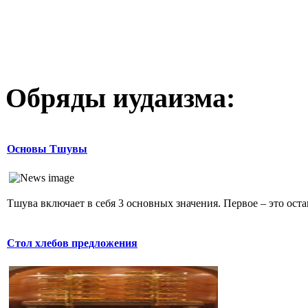
Обряды иудаизма:
Основы Тшувы
Тшува включает в себя 3 основных значения. Первое – это остав
Стол хлебов предложения