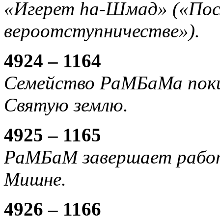
«Игерет hа-Шмад» («Пос
вероотступничестве»).
4924 – 1164
Семейство РаМБаМа поки
Святую землю.
4925 – 1165
РаМБаМ завершает работ
Мишне.
4926 – 1166