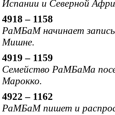
Испании и Северной Афри
4918 – 1158
РаМБаМ начинает записы
Мишне.
4919 – 1159
Семейство РаМБаМа посел
Марокко.
4922 – 1162
РаМБаМ пишет и распрос