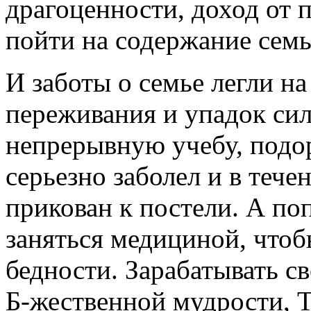
драгоценности, доход от
пойти на содержание семь
И заботы о семье легли н
переживания и упадок сил
непрерывную учебу, подо
серьезно заболел и в тече
прикован к постели. А по
заняться медициной, что
бедности. Зарабатывать 
Б-жественной мудрости, Т