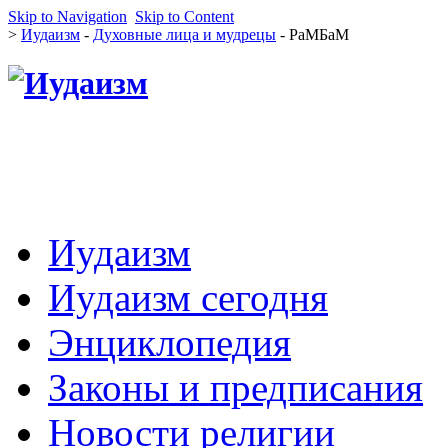
Skip to Navigation
Skip to Content
>
Иудаизм
-
Духовные лица и мудрецы
- РаМБаМ
Иудаизм
Иудаизм сегодня
Энциклопедия
Законы и предписания
Новости религии