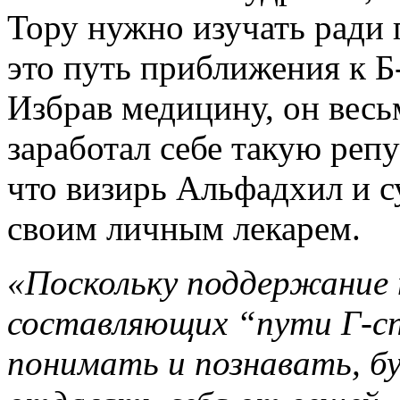
Тору нужно изучать ради
это путь приближения к Б-
Избрав медицину, он весь
заработал себе такую реп
что визирь Альфадхил и с
своим личным лекарем.
«Поскольку поддержание 
составляющих “пути Г-сп
понимать и познавать, бу