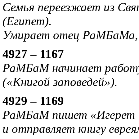
Семья переезжает из Свя
(Египет).
Умирает отец РаМБаМа,
4927 – 1167
РаМБаМ начинает работу
(«Книгой заповедей»).
4929 – 1169
РаМБаМ пишет «Игерет Т
и отправляет книгу еврея