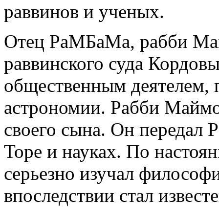
раввинов и ученых.
Отец РаМБаМа, рабби Ма
раввинского суда Кордовы
общественным деятелем, 
астрономии. Рабби Маймо
своего сына. Он передал
Торе и науках. По насто
серьезно изучал философи
впоследствии стал известе