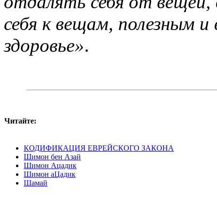
отдалять себя от вещей, 
себя к вещам, полезным 
здоровье»
.
Читайте:
КОДИФИКАЦИЯ ЕВРЕЙСКОГО ЗАКОНА
Шимон бен Азай
Шимон Ацадик
Шимон аЦадик
Шамай