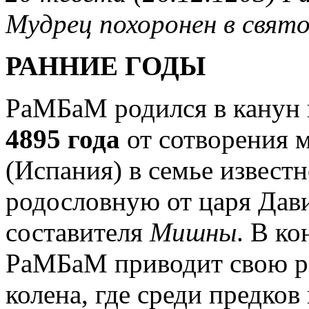
Мудрец похоронен в свято
РАННИЕ ГОДЫ
РаМБаМ родился в канун 
4895 года
от сотворения м
(Испания) в семье извест
родословную от царя Дав
составителя
Мишны
. В к
РаМБаМ приводит свою р
колена, где среди предков