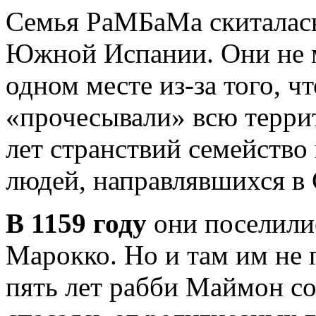
Семья РаМБаМа скиталась 
Южной Испании. Они не м
одном месте из-за того, ч
«прочесывали» всю терри
лет странствий семейство
людей, направлявшихся в
В 1159 году
они поселилис
Марокко. Но и там им не
пять лет рабби Маймон со