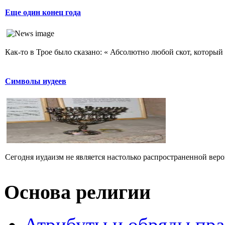
Еще один конец года
Как-то в Трое было сказано: « Абсолютно любой скот, который 
Символы иудеев
Сегодня иудаизм не является настолько распространенной верой
Основа религии
Атрибуты и обряды пр