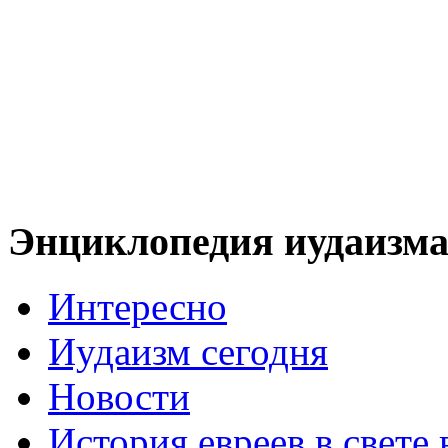
Энциклопедия иудаизм
Интересно
Иудаизм сегодня
Новости
История евреев в свете