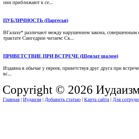
они приближают к се...
ПУБЛИЧНОСТЬ (Паргесья)
ВГалахе* различают между нарушением закона, совершенным с
трактате Сангедрин читаем: Ск...
ПРИВЕТСТВИЕ ПРИ ВСТРЕЧЕ (Шеилат шалом)
Издавна в обычае у евреев, приветствуя друг друга при встреч
вс...
Copyright © 2026 Иудаиз
Главная
|
Иудаизм
|
Добавить статью
|
Карта сайта
|
Для сотрудн