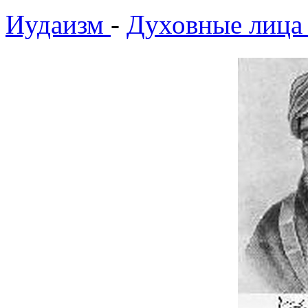
Иудаизм
-
Духовные лица