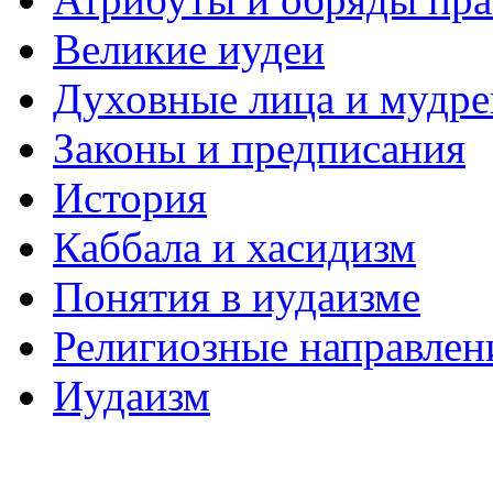
Великие иудеи
Духовные лица и мудр
Законы и предписания
История
Каббала и хасидизм
Понятия в иудаизме
Религиозные направлен
Иудаизм