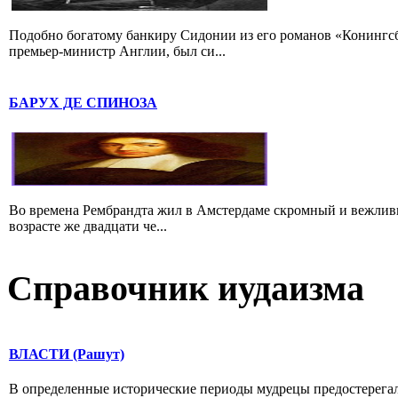
Подобно богатому банкиру Сидонии из его романов «Конингс
премьер-министр Англии, был си...
БАРУХ ДЕ СПИНОЗА
Во времена Рембрандта жил в Амстердаме скромный и вежлив
возрасте же двадцати че...
Справочник иудаизма
ВЛАСТИ (Рашут)
В определенные исторические периоды мудрецы предостерегали