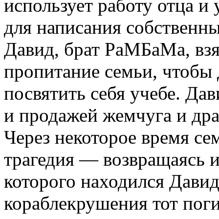
использует работу отца и 
для написания собственн
Давид, брат РаМБаМа, взял
пропитание семьи, чтобы
посвятить себя учебе. Да
и продажей жемчуга и др
Через некоторое время се
трагедия — возвращаясь и
которого находился Давид
кораблекрушения тот поги