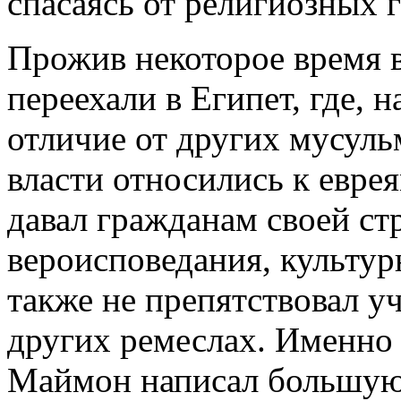
спасаясь от религиозных 
Прожив некоторое время 
переехали в Египет, где, 
отличие от других мусуль
власти относились к евре
давал гражданам своей с
вероисповедания, культур
также не препятствовал уч
других ремеслах. Именно
Маймон написал большую 