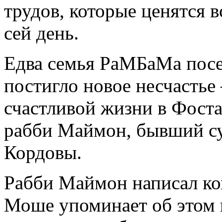
трудов, которые ценятся 
сей день.
Едва семья РаМБаМа посел
постигло новое несчастье
счастливой жизни в Фоста
рабби Маймон, бывший с
Кордовы.
Рабби Маймон написал ко
Моше упоминает об этом 