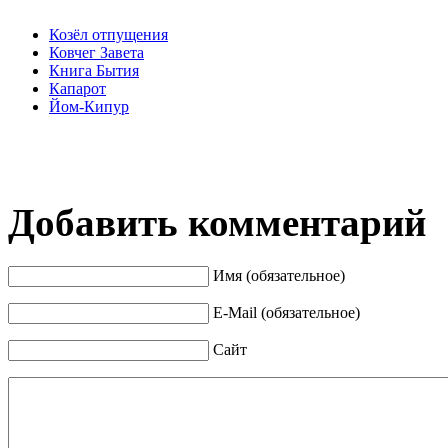
Козёл отпущения
Ковчег Завета
Книга Бытия
Капарот
Йом-Кипур
Добавить комментарий
Имя (обязательное)
E-Mail (обязательное)
Сайт