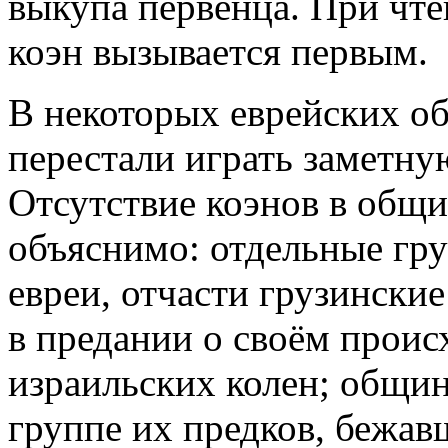
выкупа первенца. При чте
коэн вызывается первым.
В некоторых еврейских о
перестали играть заметну
Отсутствие коэнов в общи
объяснимо: отдельные гру
евреи, отчасти грузински
в предании о своём прои
израильских колен; общин
группе их предков, бежав