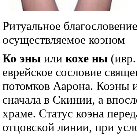
Ритуальное благословение
осуществляемое коэном
Ко эны
или
кохе ны
еврейское сословие свяще
потомков Аарона. Коэны 
сначала в Скинии, а впос
храме. Статус коэна перед
отцовской линии, при усл