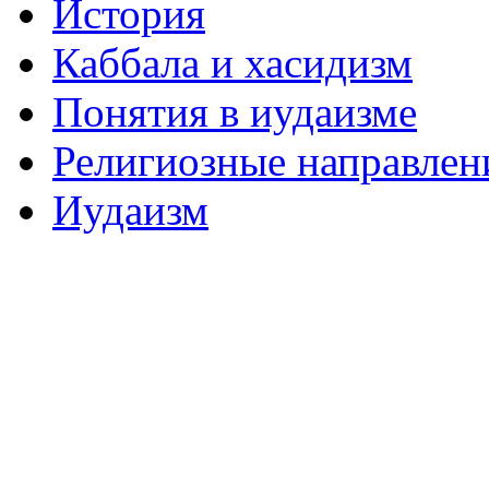
История
Каббала и хасидизм
Понятия в иудаизме
Религиозные направлен
Иудаизм