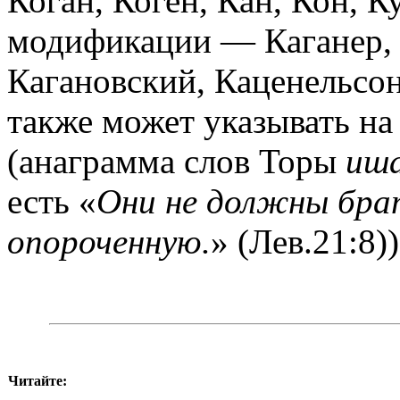
Коган, Коген, Кан, Кон, К
модификации — Каганер, 
Кагановский, Каценельсон
также может указывать на
(анаграмма слов Торы
иша
есть «
Они не должны брат
опороченную.
» (Лев.21:8))
Читайте: