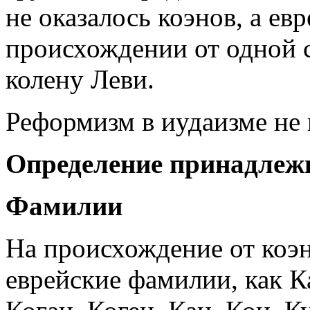
не оказалось коэнов, а ев
происхождении от одной с
колену Леви.
Реформизм в иудаизме не 
Определение принадлеж
Фамилии
На происхождение от коэн
еврейские фамилии, как Ка