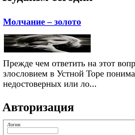
Молчание – золото
Прежде чем ответить на этот вопр
злословием в Устной Торе понима
недостоверных или ло...
Авторизация
Логин