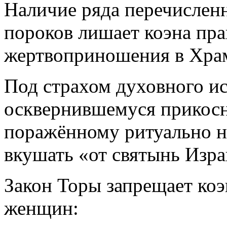
Наличие ряда перечислен
пороков лишает коэна пра
жертвоприношения в Хра
Под страхом духовного ис
осквернившемуся прикосн
поражённому ритуально н
вкушать «от святынь Изр
Закон Торы запрещает ко
женщин: