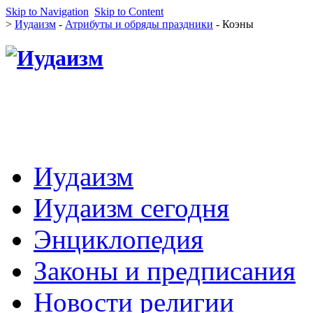
Skip to Navigation
Skip to Content
>
Иудаизм
-
Атрибуты и обряды праздники
- Коэны
Иудаизм
Иудаизм сегодня
Энциклопедия
Законы и предписания
Новости религии