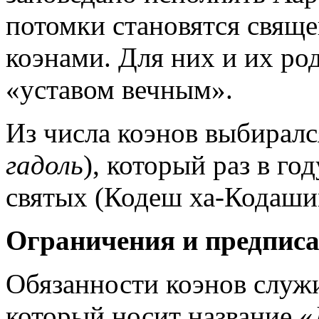
потомки становятся свящ
коэнами. Для них и их ро
«уставом вечным».
Из числа коэнов выбирал
гадоль
), который раз в го
святых (Кодеш ха-Кодашим
Ограничения и предписа
Обязанности коэнов служ
который носит название «