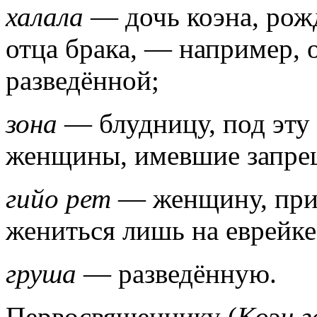
халала
— дочь коэна, рож
отца брака, — например, 
разведённой;
зона
— блудницу, под эту
женщины, имевшие запрещ
гийо рет
— женщину, при
жениться лишь на еврейк
груша
— разведённую.
Первосвященнику (
Коэн г