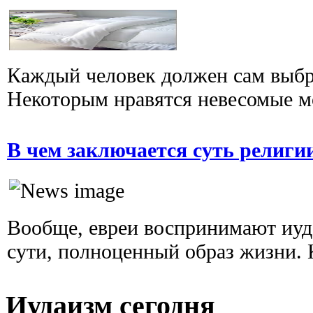
Каждый человек должен сам выбра
Некоторым нравятся невесомые мод
В чем заключается суть религи
Вообще, евреи воспринимают иуда
сути, полноценный образ жизни. К
Иудаизм сегодня