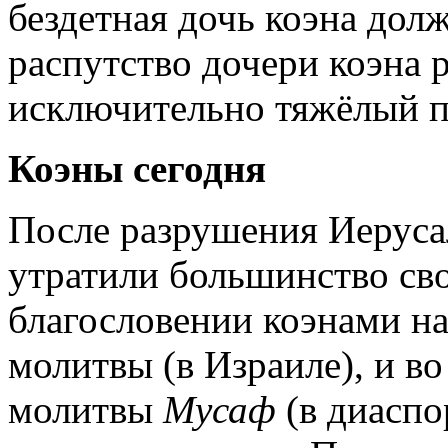
бездетная дочь коэна долж
распутство дочери коэна 
исключительно тяжёлый п
Коэны сегодня
После разрушения Иеруса
утратили большинство сво
благословении коэнами на
молитвы (в Израиле), и в
молитвы
Мусаф
(в диаспо