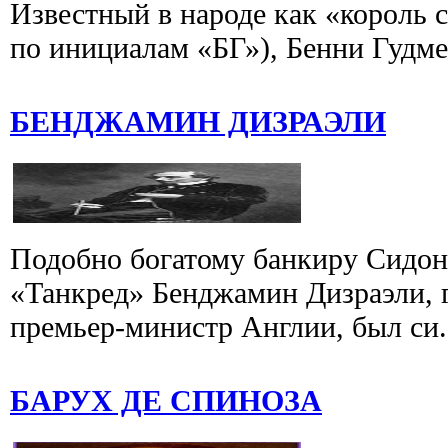
Известный в народе как «король с
по инициалам «БГ»), Бенни Гудме
БЕНДЖАМИН ДИЗРАЭЛИ
Подобно богатому банкиру Сидон
«Танкред» Бенджамин Дизраэли, 
премьер-министр Англии, был си.
БАРУХ ДЕ СПИНОЗА