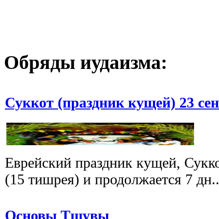
Обряды иудаизма:
Суккот (праздник кущей) 23 сен
Еврейский праздник кущей, Суккот
(15 тишрея) и продолжается 7 дн..
Основы Тшувы