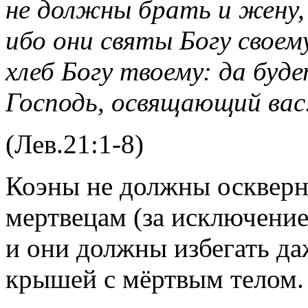
не должны брать и жену
ибо они святы Богу своем
хлеб Богу твоему: да буде
Господь, освящающий вас
(Лев.21:1-8)
Коэны не должны оскверн
мертвецам (за исключени
и они должны избегать д
крышей с мёртвым телом.