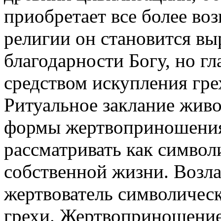
приобретает все более во
религии он становится в
благодарности Богу, но 
средством искупления гре
Ритуальное заклание живо
формы жертвоприношения 
рассматривать как симво
собственной жизни. Возла
жертвователь символическ
грехи. Жертвоприношени