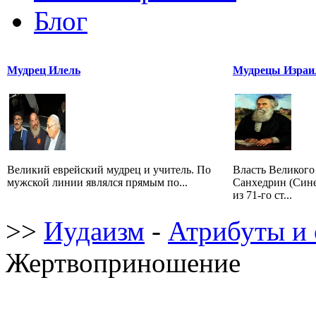
Блог
Мудрец Илель
Мудрецы Израил
Великий еврейский мудрец и учитель. По
Власть Великого
мужской линии являлся прямым по...
Санхедрин (Сине
из 71-го ст...
>>
Иудаизм
-
Атрибуты и 
Жертвоприношение