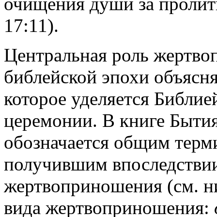
очищения души за пролит
17:11).
Центральная роль жертво
библейской эпохи объясня
которое уделяется Библие
церемонии. В книге Быти
обозначается общим тер
получившим впоследствии
жертвоприношения (см. н
вида жертвоприношения: