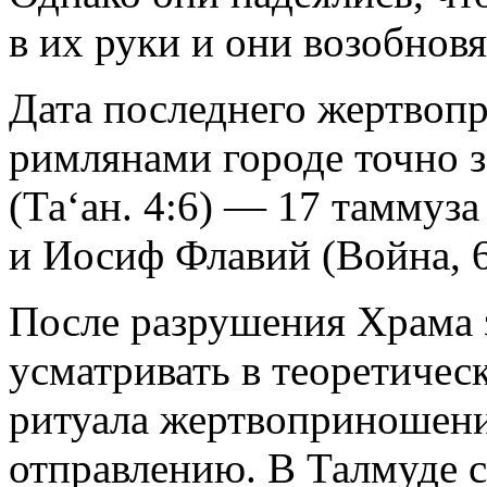
в их руки и они возобнов
Дата последнего жертвоп
римлянами городе точно 
(Та‘ан. 4:6) — 17 таммуза 
и Иосиф Флавий (Война, 6
После разрушения Храма 
усматривать в теоретичес
ритуала жертвоприношени
отправлению. В Талмуде 