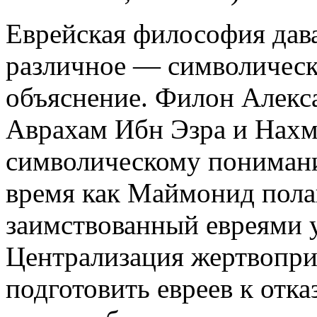
Еврейская философия да
различное — символическ
объяснение. Филон Алекс
Аврахам Ибн Эзра и Нахм
символическому пониман
время как Маймонид полаг
заимствованный евреями 
Централизация жертвопр
подготовить евреев к отка