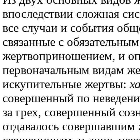
впоследствии сложная сис
все случаи и события общ
связанные с обязательны
жертвоприношением, и опр
первоначальным видам ж
искупительные жертвы:
х
совершенный по неведен
за грех, совершенный соз
отдавалось совершавшим