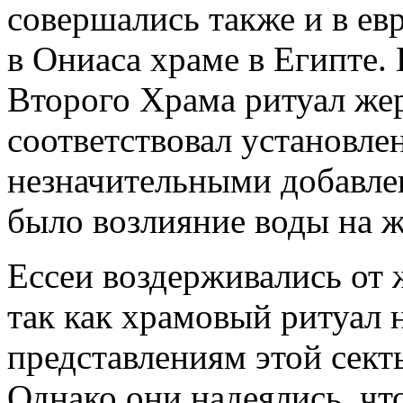
совершались также и в е
в Ониаса храме в Египте.
Второго Храма ритуал же
соответствовал установле
незначительными добавле
было возлияние воды на ж
Ессеи воздерживались от
так как храмовый ритуал 
представлениям этой сект
Однако они надеялись, чт