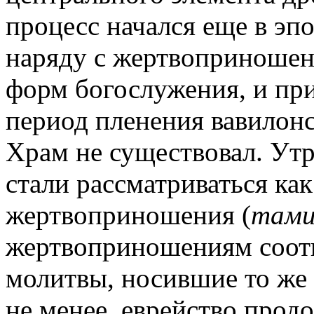
процесс начался еще в эпо
наряду с жертвоприношени
форм богослужения, и при
период пленения вавилонс
Храм не существовал. Ут
стали рассматриваться как
жертвоприношения (
там
жертвоприношениям соот
молитвы, носившие то ж
не менее, еврейство прод