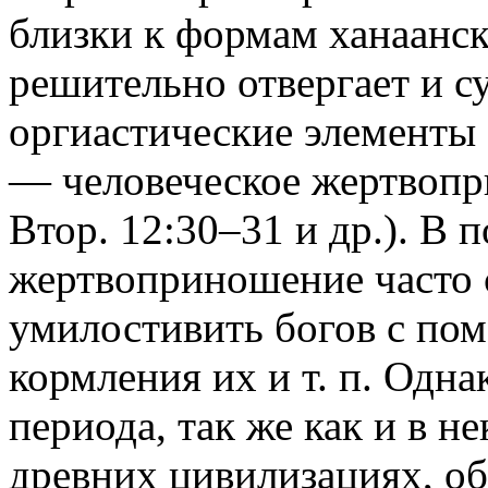
близки к формам ханаанск
решительно отвергает и с
оргиастические элементы 
— человеческое жертвопри
Втор. 12:30–31 и др.). В 
жертвоприношение часто 
умилостивить богов с по
кормления их и т. п. Одна
периода, так же как и в н
древних цивилизациях, 