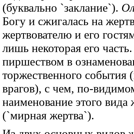
(буквально `заклание`).
О
Богу и сжигалась на жерт
жертвователю и его гостя
лишь некоторая его часть
пиршеством в ознаменова
торжественного события 
врагов), с чем, по-видимо
наименование этого вид
(`мирная жертва`).
Из двух основных видов 