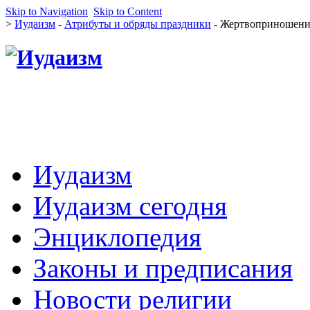
Skip to Navigation
Skip to Content
>
Иудаизм
-
Атрибуты и обряды праздники
- Жертвоприношени
Иудаизм
Иудаизм сегодня
Энциклопедия
Законы и предписания
Новости религии