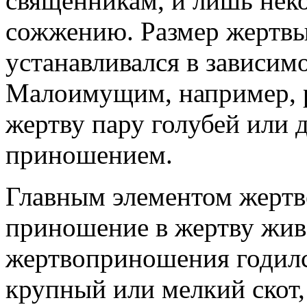
священникам, и лишь неко
сожжению. Размер жертвы
устанавливался в зависимо
Малоимущим, например, р
жертву пару голубей или
приношением.
Главным элементом жертв
приношение в жертву жив
жертвоприношения годил
крупный или мелкий скот