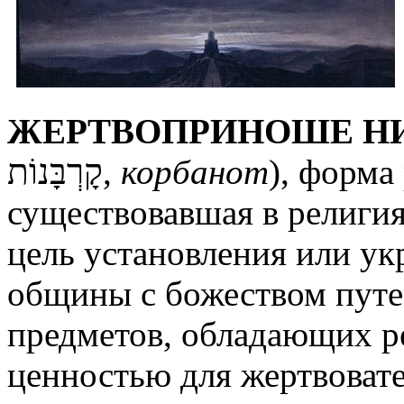
ЖЕРТВОПРИНОШЕ Н
קָרְבָּנוֹת,
корбанот
), форма
существовавшая в религия
цель установления или ук
общины с божеством путе
предметов, обладающих р
ценностью для жертвоват