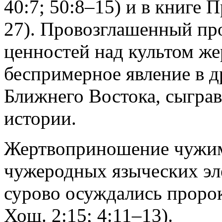
40:7; 50:8–15) и в книге 
27). Провозглашенный пр
ценностей над культом 
беспримерное явление в 
Ближнего Востока, сыгра
истории.
Жертвоприношение чужим
чужеродных языческих эл
сурово осуждались пророк
Хош. 2:15; 4:11–13).