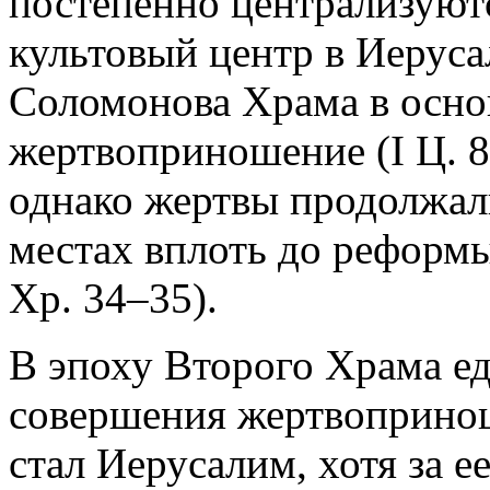
постепенно централизуют
культовый центр в Иеруса
Соломонова Храма в осно
жертвоприношение (I Ц. 8:5
однако жертвы продолжал
местах вплоть до реформы
Хр. 34–35).
В эпоху Второго Храма е
совершения жертвопринош
стал Иерусалим, хотя за 