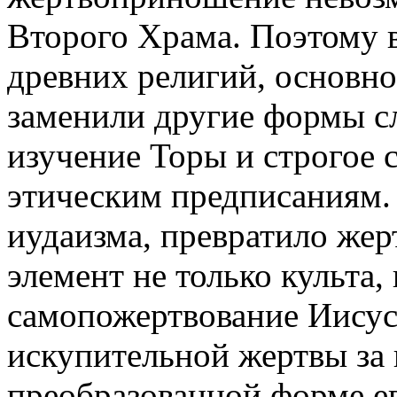
Второго Храма. Поэтому в
древних религий, основн
заменили другие формы сл
изучение Торы и строгое 
этическим предписаниям. 
иудаизма, превратило же
элемент не только культа,
самопожертвование Иисуса
искупительной жертвы за 
преобразованной форме е