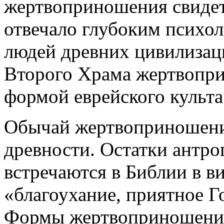
жертвоприношения свидете
отвечало глубоким психо
людей древних цивилизац
Второго Храма жертвопри
формой еврейского культа
Обычай жертвоприношения
древности. Остатки антр
встречаются в Библии в в
«благоухание, приятное Гос
Формы жертвоприношения