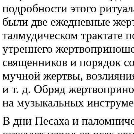
подробности этого ритуал
были две ежедневные же
талмудическом трактате п
утреннего жертвоприноше
священников и порядок 
мучной жертвы, возлияния
и т. д. Обряд жертвопри
на музыкальных инструме
В дни Песаха и паломнич