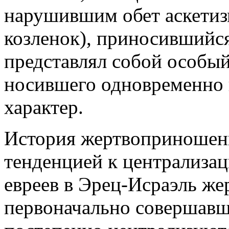
нарушившим обет аскетиз
козленок), приносившийся
представлял собой особы
носившего одновременно 
характер.
История жертвоприношени
тенденцией к централизац
евреев в Эрец-Исраэль ж
первоначально совершавш