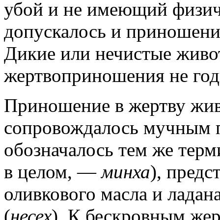
убой и не имеющий физич
допускалось и приношение
Дикие или нечистые живот
жертвоприношения не год
Приношение в жертву жи
сопровождалось мучным 
обозначалось тем же тер
в целом, —
минха
), пред
оливкового масла и ладана
(
несех
). К бескровным жер