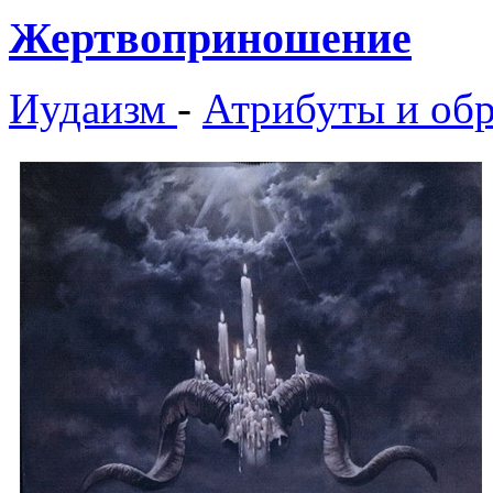
Жертвоприношение
Иудаизм
-
Атрибуты и об