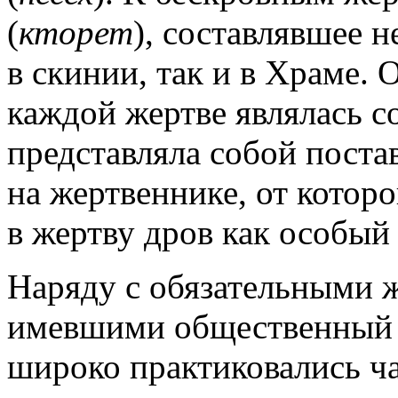
(
кторет
), составлявшее 
в скинии, так и в Храме.
каждой жертве являлась с
представляла собой поста
на жертвеннике, от котор
в жертву дров как особы
Наряду с обязательными
имевшими общественный х
широко практиковались 