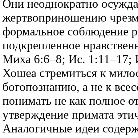
Они неоднократно осужда
жертвоприношению чрезме
формальное соблюдение р
подкрепленное нравствен
Миха 6:6–8; Ис. 1:11–17;
Хошеа стремиться к милост
богопознанию, а не к все
понимать не как полное о
утверждение примата этич
Аналогичные идеи содержа