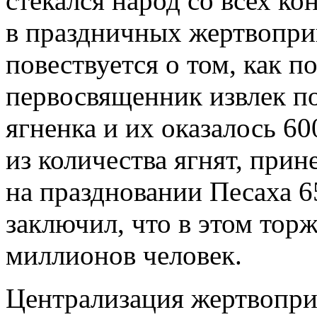
стекался народ со всех к
в праздничных жертвопри
повествуется о том, как 
первосвященник извлек по
ягненка и их оказалось 60
из количества ягнят, при
на праздновании Песаха 65
заключил, что в этом торж
миллионов человек.
Централизация жертвопр