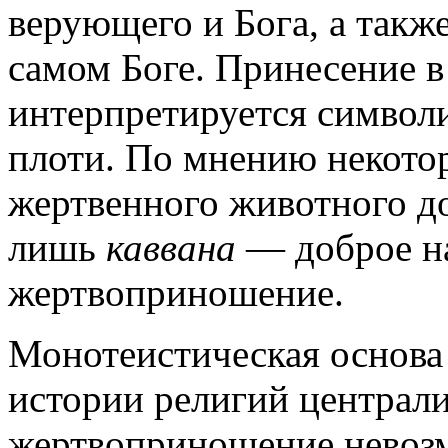
верующего и Бога, а такж
самом Боге. Принесение 
интерпретируется символи
плоти. По мнению некото
жертвенного животного до
лишь
каввана
— доброе н
жертвоприношение.
Монотеистическая основа 
истории религий централи
жертвоприношение невоз