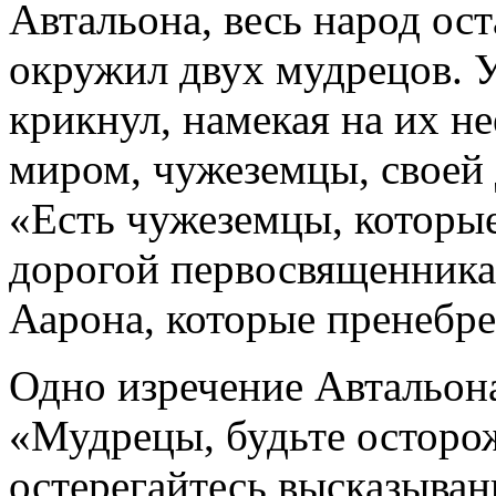
Автальона, весь народ ос
окружил двух мудрецов. 
крикнул, намекая на их н
миром, чужеземцы, своей 
«Есть чужеземцы, которые
дорогой первосвященника 
Аарона, которые пренебре
Одно изречение Автальон
«Мудрецы, будьте осторож
остерегайтесь высказыван