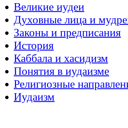
Великие иудеи
Духовные лица и мудр
Законы и предписания
История
Каббала и хасидизм
Понятия в иудаизме
Религиозные направлен
Иудаизм