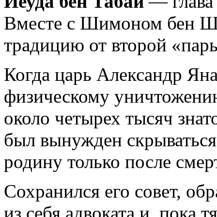
Йеуда бен Табай
— глав
Вместе с Шимоном бен Ш
традицию от второй «пары
Когда царь Александр Яна
физическому уничтожению
около четырех тысяч знат
был вынужден скрываться 
родину только после смер
Сохранился его совет, об
из себя адвоката и, пока 