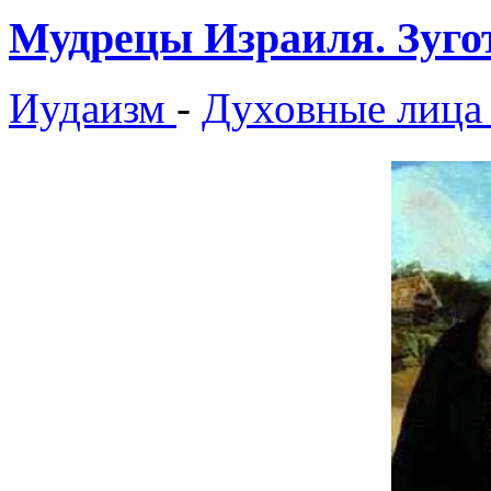
Мудрецы Израиля. Зуго
Иудаизм
-
Духовные лица