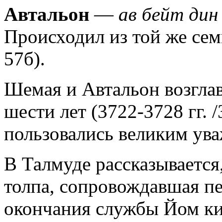
Автальон
—
ав бейт дин
Происходил из той же сем
57б).
Шемая и Автальон возгла
шести лет (3722-3728 гг. /3
пользовались великим ув
В Талмуде рассказывается
толпа, сопровождавшая п
окончания службы Йом к