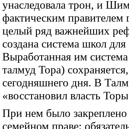
унаследовала трон, и Шим
фактическим правителем г
целый ряд важнейших реф
создана система школ для
Выработанная им система 
талмуд Тора) сохраняется,
сегодняшнего дня. В Талму
«восстановил власть Торы
При нем было закреплено 
семейном праве: обязате