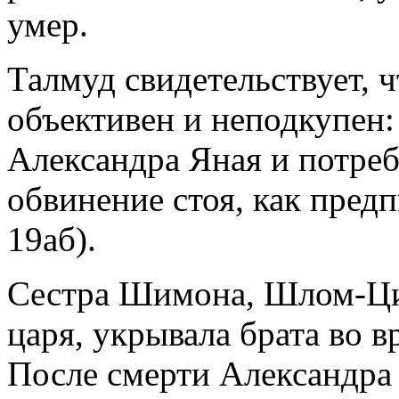
умер.
Талмуд свидетельствует,
объективен и неподкупен:
Александра Яная и потреб
обвинение стоя, как предп
19аб).
Сестра Шимона, Шлом-Ци
царя, укрывала брата во в
После смерти Александр