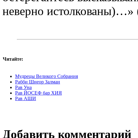
неверно истолкованы)…» 
Читайте:
Мудрецы Великого Собрания
Рабби Шнеор Залман
Рав Уна
Рав ЙОСЕФ бар ХИЯ
Рав АШИ
Добавить комментарий