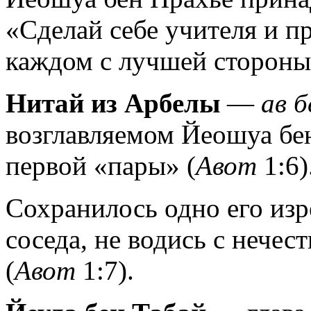
«Сделай себе учителя и пр
каждом с лучшей стороны
Нитай из Арбелы
—
ав 
возглавляемом Йеошуа бен
первой «пары» (
Авот
1:6)
Сохранилось одно его изр
соседа, не водись с нечес
(
Авот
1:7).