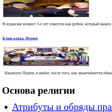
В иудаизме возраст 3-х лет известен как рубеж, который важен д
Блиц-алаха. Пурим
Накануне Пурим, в шабат, после того, как заканчивается обык
Основа религии
Атрибуты и обряды пр