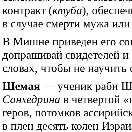
контракт (
ктуба
), обеспе
в случае смерти мужа или 
В Мишне приведен его со
допрашивай свидетелей и 
словах, чтобы не научить 
Шемая
— ученик раби Ши
Санхедрина
в четвертой «
геров, потомков ассирийс
в плен десять колен Израи