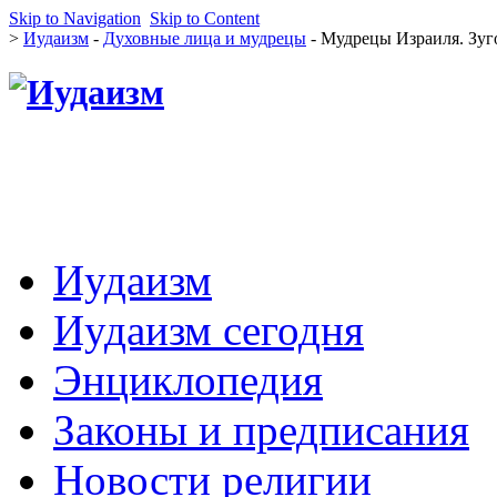
Skip to Navigation
Skip to Content
>
Иудаизм
-
Духовные лица и мудрецы
- Мудрецы Израиля. Зуг
Иудаизм
Иудаизм сегодня
Энциклопедия
Законы и предписания
Новости религии