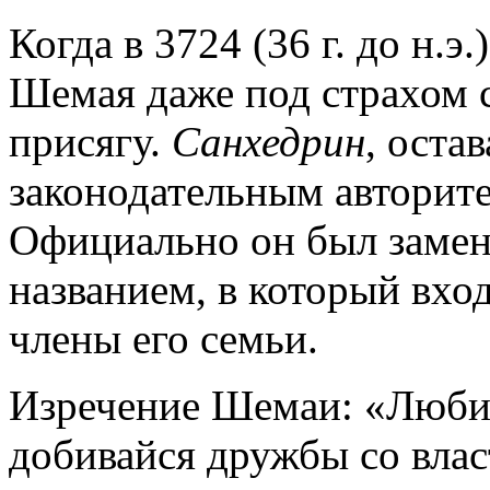
Когда в 3724 (36 г. до н.э
Шемая даже под страхом с
присягу.
Санхедрин
, оста
законодательным авторите
Официально он был замен
названием, в который вхо
члены его семьи.
Изречение Шемаи: «Люби р
добивайся дружбы со вла