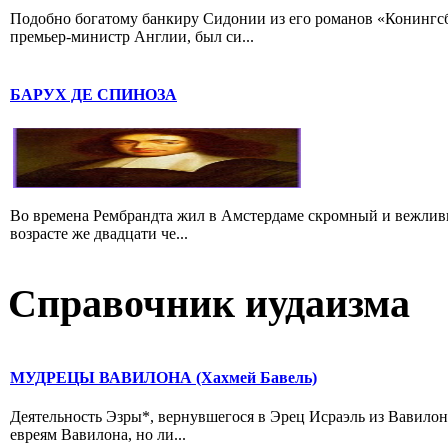
Подобно богатому банкиру Сидонии из его романов «Конингс
премьер-министр Англии, был си...
БАРУХ ДЕ СПИНОЗА
Во времена Рембрандта жил в Амстердаме скромный и вежлив
возрасте же двадцати че...
Справочник иудаизма
МУДРЕЦЫ ВАВИЛОНА (Хахмей Бавель)
Деятельность Эзры*, вернувшегося в Эрец Исраэль из Вавилон
евреям Вавилона, но ли...