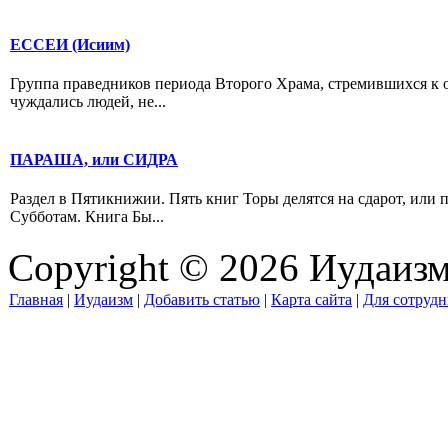
ЕССЕИ (Исиим)
Группа праведников периода Второго Храма, стремившихся к об
чуждались людей, не...
ПАРАША, или СИДРА
Раздел в Пятикнижии. Пять книг Торы делятся на сдарот, или 
Субботам. Книга Бы...
Copyright © 2026 Иудаиз
Главная
|
Иудаизм
|
Добавить статью
|
Карта сайта
|
Для сотрудн