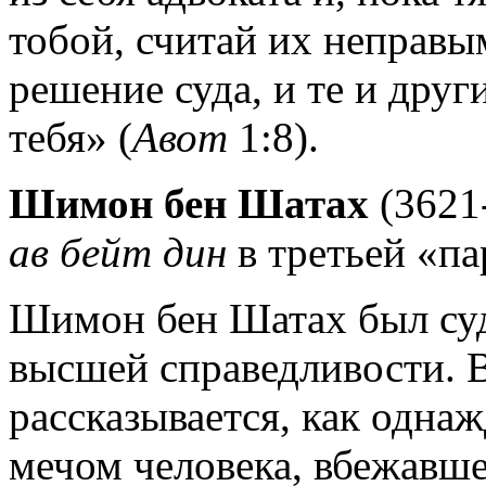
тобой, считай их неправы
решение суда, и те и друг
тебя» (
Авот
1:8).
Шимон бен Шатах
(3621-
ав бейт дин
в третьей «па
Шимон бен Шатах был су
высшей справедливости. 
рассказывается, как одна
мечом человека, вбежавше