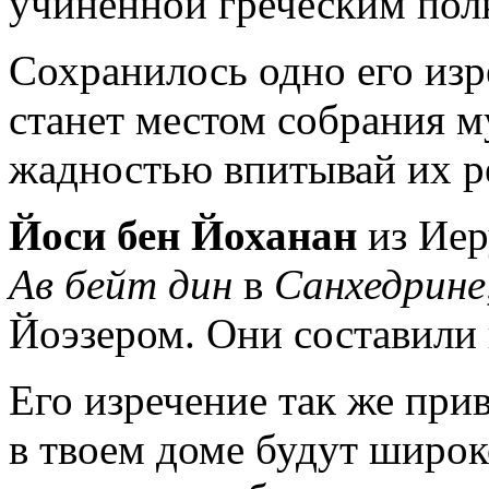
учиненной греческим пол
Сохранилось одно его изр
станет местом собрания м
жадностью впитывай их р
Йоси бен Йоханан
из Иер
Ав бейт дин
в
Санхедрине
Йоэзером. Они составили
Его изречение так же при
в твоем доме будут широк