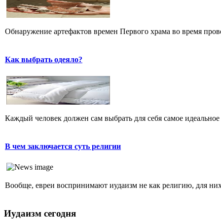
Обнаружение артефактов времен Первого храма во время прове
Как выбрать одеяло?
Каждый человек должен сам выбрать для себя самое идеальное 
В чем заключается суть религии
Вообще, евреи воспринимают иудаизм не как религию, для них 
Иудаизм сегодня