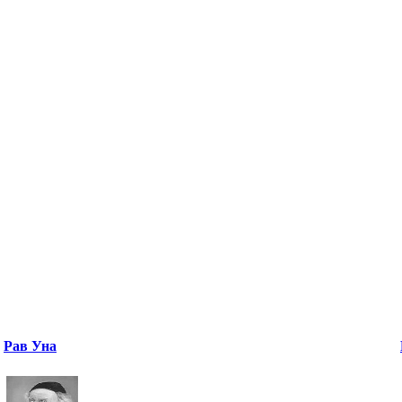
Рав Уна