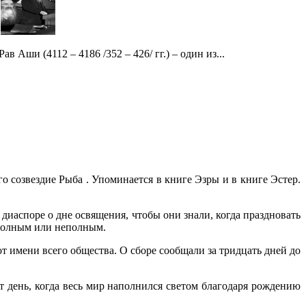
Рав Аши (4112 – 4186 /352 – 426/ гг.) – один из...
 созвездие Рыба . Упоминается в книге Эзры и в книге Эстер.
диаспоре о дне освящения, чтобы они знали, когда праздновать
 полным или неполным.
 имени всего общества. О сборе сообщали за тридцать дней до
 день, когда весь мир наполнился светом благодаря рождению