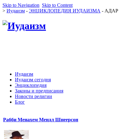
Skip to Navigation
Skip to Content
>
Иудаизм
-
ЭНЦИКЛОПЕДИЯ ИУДАИЗМА
- АДАР
Иудаизм
Иудаизм сегодня
Энциклопедия
Законы и предписания
Новости религии
Блог
Рабби Менахем Мендл Шнеерсон