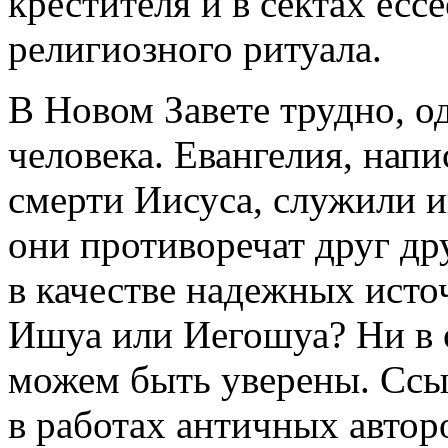
крестителя и в сектах ес
религиозного ритуала.
В Новом Завете трудно, о
человека. Евангелия, напи
смерти Иисуса, служили и
они противоречат друг др
в качестве надежных исто
Ишуа или Иегошуа? Ни в 
можем быть уверены. Ссыл
в работах античных авто