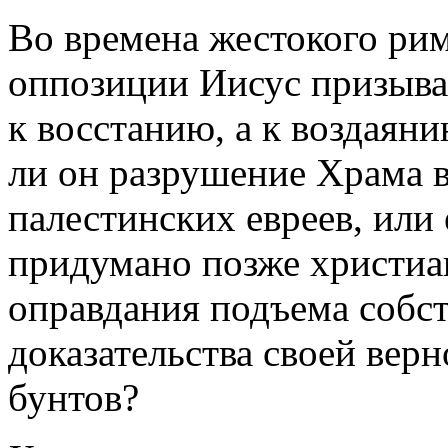
Во времена жестокого рим
оппозиции Иисус призыва
к восстанию, а к воздаян
ли он разрушение Храма в
палестинских евреев, или
придумано позже христиа
оправдания подъема собс
доказательства своей вер
бунтов?