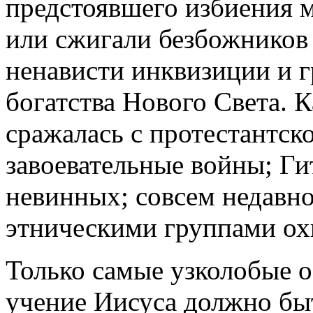
предстоявшего избиения 
или сжигали безбожников
ненависти инквизиции и 
богатства Нового Света. 
сражалась с протестантск
завоевательные войны; Г
невинных; совсем недавн
этническими группами ох
Только самые узколобые о
учение Иисуса должно бы