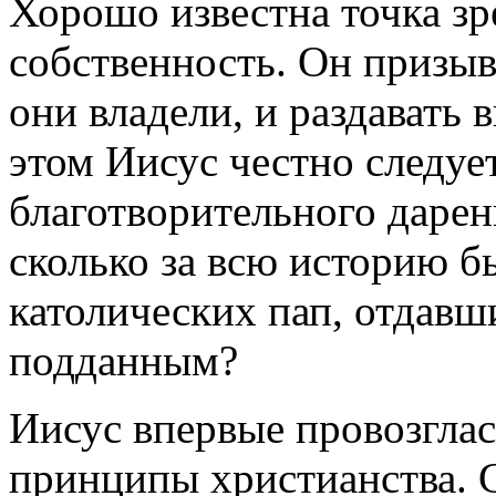
Хорошо известна точка з
собственность. Он призыв
они владели, и раздавать
этом Иисус честно следуе
благотворительного дарен
сколько за всю историю б
католических пап, отдав
подданным?
Иисус впервые провозгла
принципы христианства. С