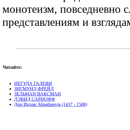
монотеизм, повседневно с
представлениям и взгляда
Читайте:
ИЕГУДА ГАЛЕВИ
ЗИГМУНД ФРЕЙД
ЗЕЛЬМАН ВАКСМАН
ДЭВИД САРНОФФ
Дон Ицхак Абрабанель (1437 - 1508)