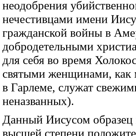
неодобрения убийственно
нечестивцами имени Иисус
гражданской войны в Амер
добродетельными христи
для себя во время Холоко
святыми женщинами, как м
в Гарлеме, служат свежим
неназванных).
Данный Иисусом образец 
высшей степени положите