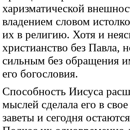
харизматической внешно
владением словом истолко
их в религию. Хотя и нея
христианство без Павла, н
сильным без обращения им
его богословия.
Способность Иисуса расш
мыслей сделала его в сво
заветы и сегодня остаютс