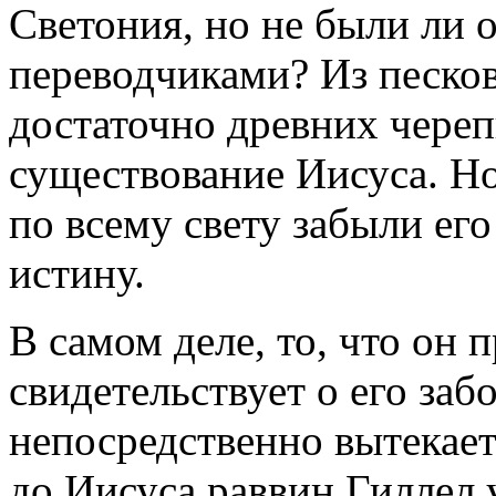
Светония, но не были ли
переводчиками? Из песко
достаточно древних чере
существование Иисуса. Н
по всему свету забыли е
истину.
В самом деле, то, что он 
свидетельствует о его забо
непосредственно вытекает
до Иисуса раввин Гиллел 