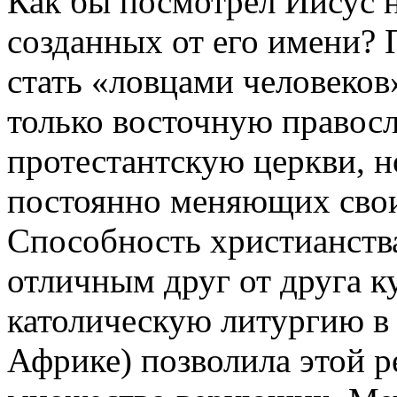
Как бы посмотрел Иисус н
созданных от его имени?
стать «ловцами человеков»
только восточную правос
протестантскую церкви, н
постоянно меняющих свои
Способность христианств
отличным друг от друга к
католическую литургию в 
Африке) позволила этой р