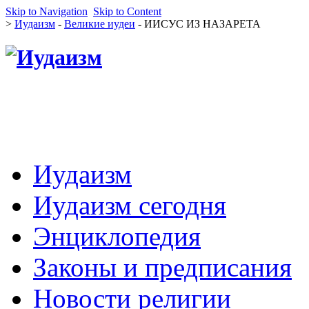
Skip to Navigation
Skip to Content
>
Иудаизм
-
Великие иудеи
- ИИСУС ИЗ НАЗАРЕТА
Иудаизм
Иудаизм сегодня
Энциклопедия
Законы и предписания
Новости религии