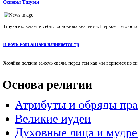
Основы Тшувы
Тшува включает в себя 3 основных значения. Первое – это остав
В ночь Рош аШана начинается тр
Хозяйка должна зажечь свечи, перед тем как мы вернемся из син
Основа религии
Атрибуты и обряды пр
Великие иудеи
Духовные лица и мудр