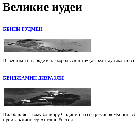
Великие иудеи
БЕННИ ГУДМЕН
Известный в народе как «король свинга» (а среди музыкантов 
БЕНДЖАМИН ДИЗРАЭЛИ
Подобно богатому банкиру Сидонии из его романов «Конингс
премьер-министр Англии, был си...