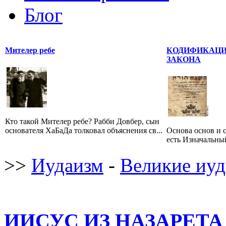
Блог
Мителер ребе
КОДИФИКАЦИ
ЗАКОНА
Кто такой Мителер ребе? Рабби Довбер, сын
основателя ХаБаДа толковал объяснения св...
Основа основ и 
есть Изначальный
>>
Иудаизм
-
Великие иуд
ИИСУС ИЗ НАЗАРЕТА