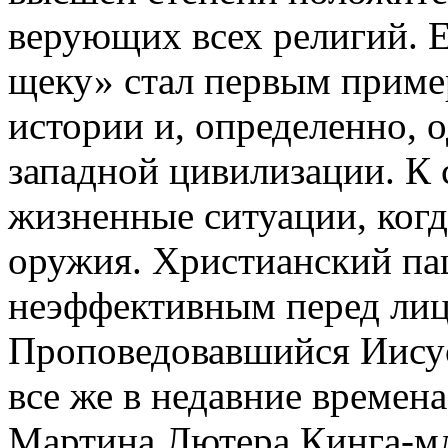
верующих всех религий. Е
щеку» стал первым приме
истории и, определенно, 
западной цивилизации. К 
жизненные ситуации, когд
оружия. Христианский па
неэффективным перед лиц
Проповедовавшийся Иисус
все же в недавние времена
Мартина Лютера Кинга-мл