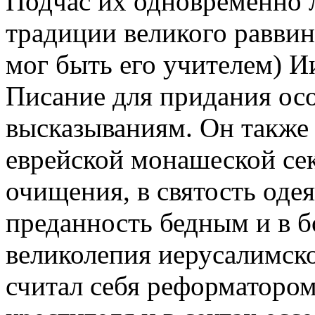
Подчас их одновременно л
традиции великого раввин
мог быть его учителем) 
Писание для придания ос
высказываниям. Он также
еврейской монашеской сек
очищения, в святость оде
преданность бедным и в б
великолепия иерусалимск
считал себя реформатором