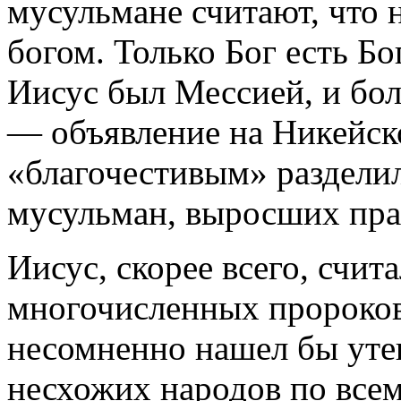
мусульмане считают, что 
богом. Только Бог есть Бо
Иисус был Мессией, и бол
— объявление на Никейск
«благочестивым» разделил
мусульман, выросших пра
Иисус, скорее всего, счит
многочисленных пророков
несомненно нашел бы утеш
несхожих народов по всем