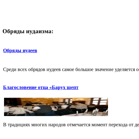
Обряды иудаизма:
Обряды иудеев
Среди всех обрядов иудеев самое большое значение уделяется об
Благословение отца «Барух шепт
В традициях многих народов отмечается момент перехода от дет