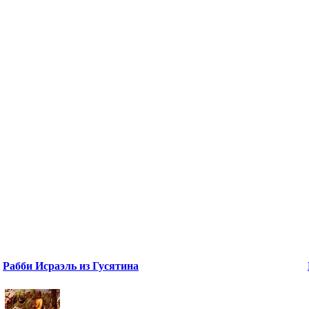
Рабби Исраэль из Гусятина