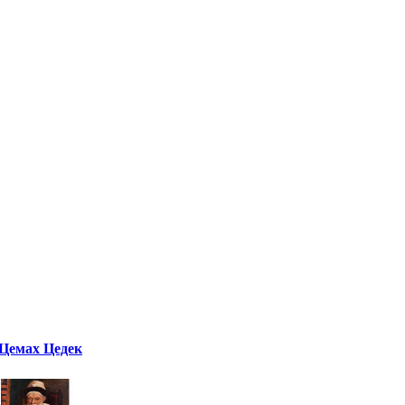
Цемах Цедек