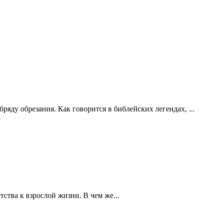
ряду обрезания. Как говорится в библейских легендах, ...
ства к взрослой жизни. В чем же...