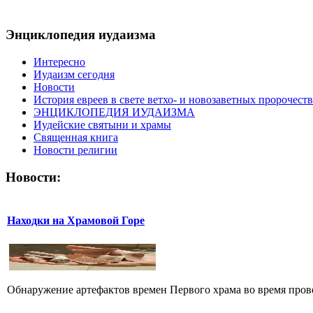
Энциклопедия иудаизма
Интересно
Иудаизм сегодня
Новости
История евреев в свете ветхо- и новозаветных пророчеств
ЭНЦИКЛОПЕДИЯ ИУДАИЗМА
Иудейские святыни и храмы
Священная книга
Новости религии
Новости:
Находки на Храмовой Горе
Обнаружение артефактов времен Первого храма во время прове