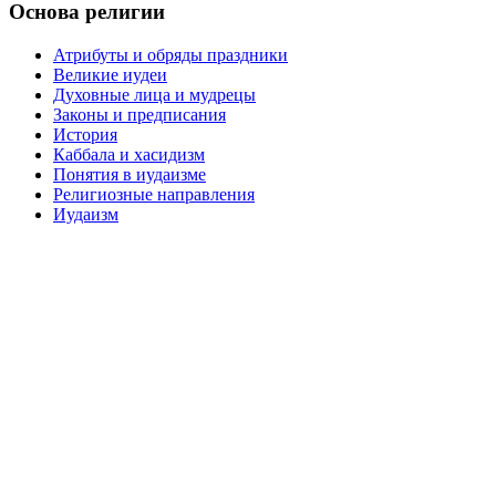
Основа религии
Атрибуты и обряды праздники
Великие иудеи
Духовные лица и мудрецы
Законы и предписания
История
Каббала и хасидизм
Понятия в иудаизме
Религиозные направления
Иудаизм