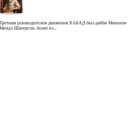
Третьим руководителем движения ХАБАД был рабби Менахем
Мендл Шнеерсон, более из...