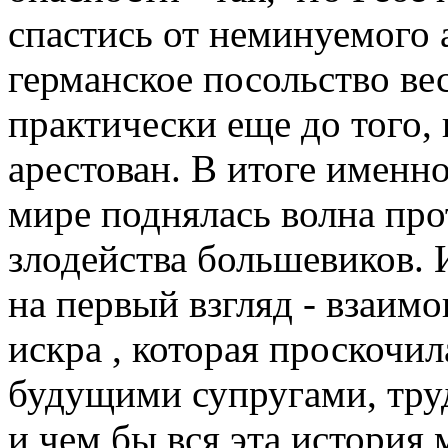
спастись от неминуемого а
германское посольство вес
практически еще до того, 
арестован. В итоге именно
мире поднялась волна про
злодейства большевиков. 
на первый взгляд - взаимо
искра , которая проскочи
будущими супругами, труд
и чем бы вся эта история 