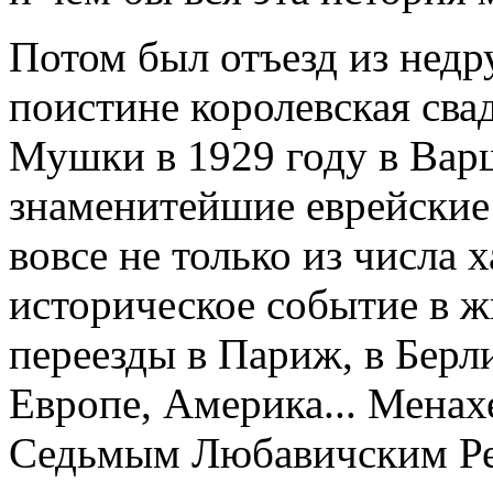
Потом был отъезд из нед
поистине королевская св
Мушки в 1929 году в Варш
знаменитейшие еврейские
вовсе не только из числа 
историческое событие в ж
переезды в Париж, в Берл
Европе, Америка... Мена
Седьмым Любавичским Реб