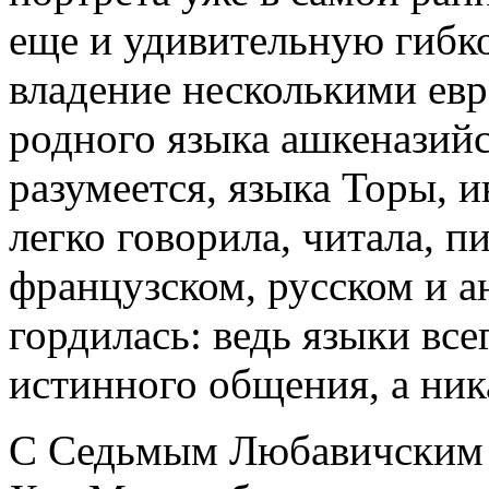
еще и удивительную гибко
владение несколькими ев
родного языка ашкеназийс
разумеется, языка Торы, 
легко говорила, читала, п
французском, русском и а
гордилась: ведь языки все
истинного общения, а ника
С Седьмым Любавичским 