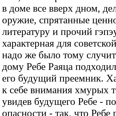
в доме все вверх дном, де
оружие, спрятанные ценн
литературу и прочий гэпэ
характерная для советско
надо же было тому случить
дому Ребе Раяца подходи
его будущий преемник. Ха
к себе внимания хмурых т
увидев будущего Ребе - по
опасности - так, что Ребе 