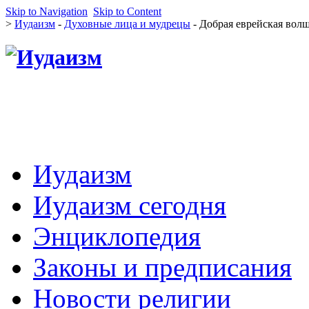
Skip to Navigation
Skip to Content
>
Иудаизм
-
Духовные лица и мудрецы
- Добрая еврейская вол
Иудаизм
Иудаизм сегодня
Энциклопедия
Законы и предписания
Новости религии