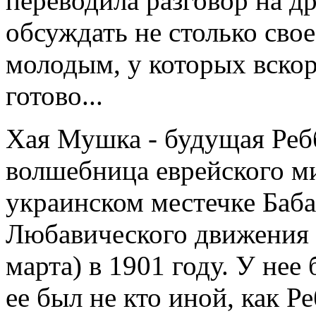
переводила разговор на д
обсуждать не столько сво
молодым, у которых вскоре
готово...
Хая Мушка - будущая Реб
волшебница еврейского ми
украинском местечке Баб
Любавического движения 
марта) в 1901 году. У нее
ее был не кто иной, как 