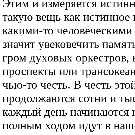
Этим и измеряется истинн
такую вещь как истинное
какими-то человеческими 
значит увековечить память
гром духовых оркестров,
проспекты или трансокеан
чью-то честь. В честь эт
продолжаются сотни и тыс
каждый день начинаются н
полным ходом идут в наш