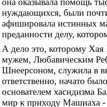
она оказывала помощь ты
нуждающихся, были почти 
афишировала истинных ма
преданности делу, которо
А дело это, которому Хая
мужем, Любавическим Ре
Шнеерсоном, служила в в
ответственно, начато было
основателем хасидизма Б
мир к приходу Машиаха -