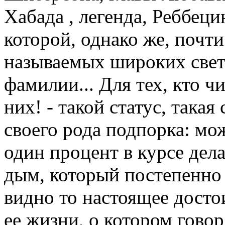
Хабада , легенда, Реббеци
которой, однако же, почти
называемых широких светс
фамилии... Для тех, кто чи
них! - такой статус, така
своего рода подпорка: мож
один процент в курсе дела
дым, который постепенно 
видно то настоящее досто
ее жизни, о котором говор