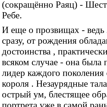
(сокращённо Раяц) - Шес
Ребе.
И еще о прозвищах - ведь
сразу, от рождения облад
достоинства , практически 
всяком случае - она была 
лидер каждого поколения 
короля . Незаурядные тал
острый ум, блестящее обра
портрета уже в самой ра