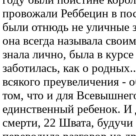
провожали Реббецин в пос
были отнюдь не уличные з
она всегда называла своим
знала лично, была в курсе 
заботилась, как о родных..
всякого преувеличения - о
том, что и для Всевышнег
единственный ребенок. И 
смерти, 22 Швата, будучи 