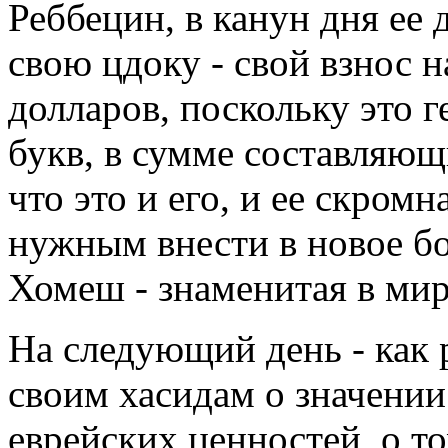
Реббецин, в канун дня ее 
свою цдоку - свой взнос н
долларов, поскольку это г
букв, в сумме составляющ
что это и его, и ее скромн
нужным внести в новое б
Хомеш - знаменитая в мир
На следующий день - как р
своим хасидам о значении
еврейских ценностей, о т