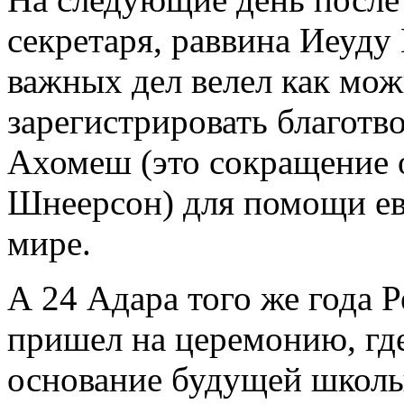
секретаря, раввина Иеуду
важных дел велел как мож
зарегистрировать благот
Ахомеш (это сокращение 
Шнеерсон) для помощи е
мире.
А 24 Адара того же года 
пришел на церемонию, где
основание будущей школы