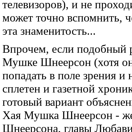
телевизоров), и не проход
может точно вспомнить, ч
эта знаменитость...
Впрочем, если подобный р
Мушке Шнеерсон (хотя он
попадать в поле зрения и
сплетен и газетной хроник
готовый вариант объяснени
Хая Мушка Шнеерсон - ж
Шнеерсона, главы Любави