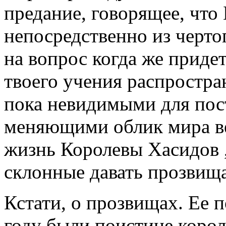
предание, говорящее, что
непосредственно из черт
на вопрос когда же приде
твоего учения распростра
пока невидимыми для пост
меняющими облик мира ве
жизнь Королевы Хасидов ,
склонные давать прозвищ
Кстати, о прозвищах. Ее 
году были поистине корол