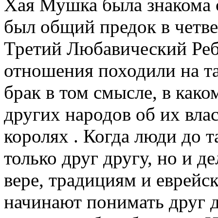
Хая Мушка была знакома с
был общий предок в четве
Третий Любавический Реб
отношения походили на т
брак в том смысле, в како
других народов об их вла
королях . Когда люди до 
только друг другу, но и д
вере, традициям и еврейск
начинают понимать друг др