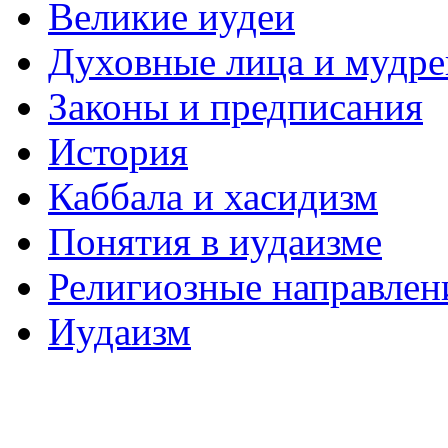
Великие иудеи
Духовные лица и мудр
Законы и предписания
История
Каббала и хасидизм
Понятия в иудаизме
Религиозные направлен
Иудаизм