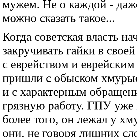
мужем. Не о каждой - даж
можно сказать такое...
Когда советская власть на
закручивать гайки в свое
с еврейством и еврейским
пришли с обыском хмурые
и с характерным обращен
грязную работу. ГПУ уже 
более того, он лежал у х
они, не говоря лишних сл