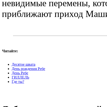
невидимые перемены, кот
приближают приход Маши
Читайте:
Десятое швата
День рождения Ребе
День Ребе
ГИЛЛЕЛЬ
Где ты?