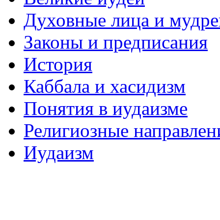
Духовные лица и мудр
Законы и предписания
История
Каббала и хасидизм
Понятия в иудаизме
Религиозные направлен
Иудаизм