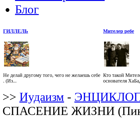
Блог
ГИЛЛЕЛЬ
Мителер ребе
Не делай другому того, чего не желаешь себе
Кто такой Мител
. (Из...
основателя ХаБаД
>>
Иудаизм
-
ЭНЦИКЛОП
СПАСЕНИЕ ЖИЗНИ (Пикк