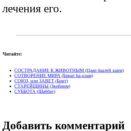
лечения его.
Читайте:
СОСТРАДАНИЕ К ЖИВОТНЫМ (Цаар баалей хаим)
СОТВОРЕНИЕ МИРА (Бриат hа-олам)
СОЮЗ, или ЗАВЕТ (Брит)
СТАРЕЙШИНЫ (Зкейним)
СУББОТА (Шаббат)
Добавить комментарий