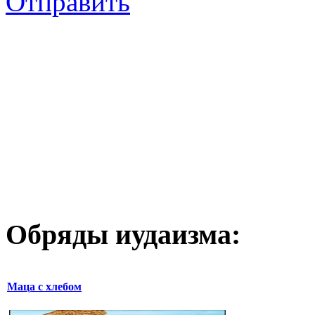
Отправить
Обряды иудаизма:
Маца с хлебом