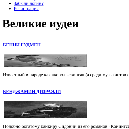
Забыли логин?
Регистрация
Великие иудеи
БЕННИ ГУДМЕН
Известный в народе как «король свинга» (а среди музыкантов 
БЕНДЖАМИН ДИЗРАЭЛИ
Подобно богатому банкиру Сидонии из его романов «Конингс