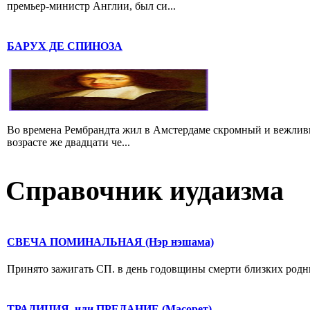
премьер-министр Англии, был си...
БАРУХ ДЕ СПИНОЗА
Во времена Рембрандта жил в Амстердаме скромный и вежлив
возрасте же двадцати че...
Справочник иудаизма
СВЕЧА ПОМИНАЛЬНАЯ (Нэр нэшама)
Принято зажигать СП. в день годовщины смерти близких родных.
ТРАДИЦИЯ, или ПРЕДАНИЕ (Масорет)