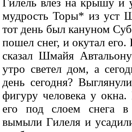
Гилель влез на крышу и 
мудрость Торы* из уст Ш
тот день был кануном Субб
пошел снег, и окутал его.
сказал Шмайя Автальону
утро светел дом, а сего
день сегодня? Выглянул
фигуру человека у окна
его под слоем снега в 
вымыли Гилеля и усадили