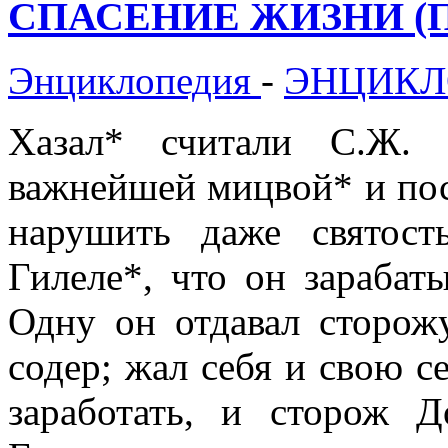
СПАСЕНИЕ ЖИЗНИ (Пи
Энциклопедия
-
ЭНЦИКЛ
Хазал* считали С.Ж. 
важнейшей мицвой* и пос
нарушить даже святост
Гилеле*, что он зарабат
Одну он отдавал сторож
содер; жал себя и свою 
заработать, и сторож 