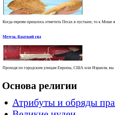
Когда евреям пришлось отметить Песах в пустыне, то к Моше яв
Мезуза. Краткий гид
Проходя по городским улицам Европы, США или Израиля, вы м
Основа религии
Атрибуты и обряды пр
Великие иудеи