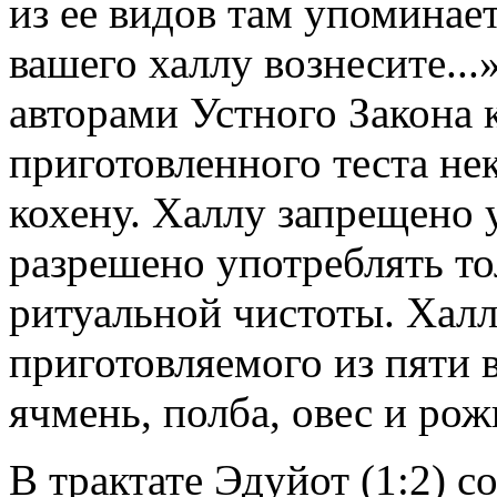
из ее видов там упоминает
вашего халлу вознесите...
авторами Устного Закона к
приготовленного теста нек
кохену. Халлу запрещено
разрешено употреблять то
ритуальной чистоты. Халла
приготовляемого из пяти 
ячмень, полба, овес и рож
В трактате Эдуйот (1:2) с