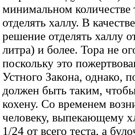
минимальном количестве т
отделять халлу. В качест
решение отделять халлу от
литра) и более. Тора не о
поскольку это пожертвов
Устного Закона, однако, п
должен быть таким, чтобы
кохену. Со временем возн
человеку, выпекающему хл
1/24 от всего теста, а бул