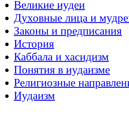
Великие иудеи
Духовные лица и мудр
Законы и предписания
История
Каббала и хасидизм
Понятия в иудаизме
Религиозные направлен
Иудаизм