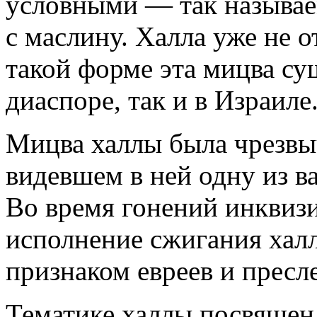
условными — так назыв
с маслину. Халла уже не от
такой форме эта мицва сущ
диаспоре, так и в Израиле
Мицва халлы была чрезвы
видевшем в ней одну из в
Во время гонений инквизи
исполнение сжигания хал
признаком евреев и пресл
Тематике халлы посвящен