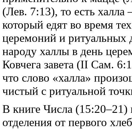
(Лев. 7:13), то есть халла
который едят во время те
церемоний и ритуальных д
народу халлы в день цере
Ковчега завета (II Сам. 6
что слово «халла» произо
чистый с ритуальной точк
В книге Числа (15:20–21)
отделения от первого хле