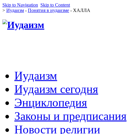
Skip to Navigation
Skip to Content
>
Иудаизм
-
Понятия в иудаизме
- ХАЛЛА
Иудаизм
Иудаизм сегодня
Энциклопедия
Законы и предписания
Новости религии