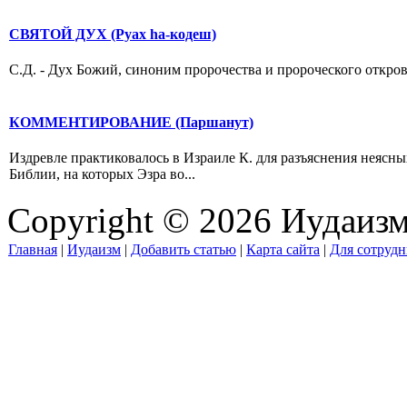
СВЯТОЙ ДУХ (Руах hа-кодеш)
С.Д. - Дух Божий, синоним пророчества и пророческого открове
КОММЕНТИРОВАНИЕ (Паршанут)
Издревле практиковалось в Израиле К. для разъяснения неясн
Библии, на которых Эзра во...
Copyright © 2026 Иудаиз
Главная
|
Иудаизм
|
Добавить статью
|
Карта сайта
|
Для сотрудн