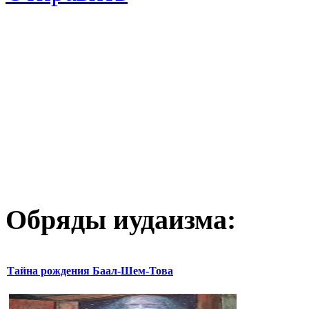
Обряды иудаизма:
Тайна рождения Баал-Шем-Това