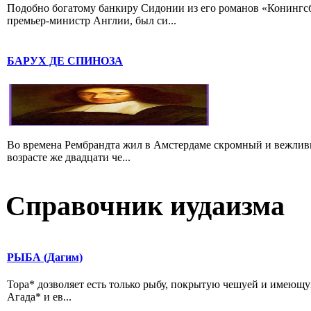
Подобно богатому банкиру Сидонии из его романов «Конингс
премьер-министр Англии, был си...
БАРУХ ДЕ СПИНОЗА
Во времена Рембрандта жил в Амстердаме скромный и вежлив
возрасте же двадцати че...
Справочник иудаизма
РЫБА (Дагим)
Тора* дозволяет есть только рыбу, покрытую чешуей и имеющу
Агада* и ев...