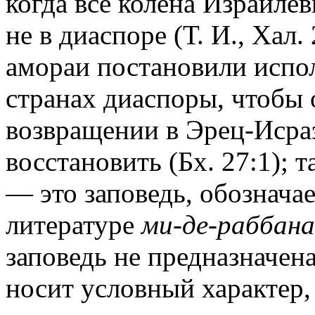
когда все колена Израиле
не в диаспоре (Т. И., Хал.
амораи постановили испол
странах диаспоры, чтобы о
возвращении в Эрец-Исра
восстановить (Бх. 27:1); 
— это заповедь, обознача
литературе
ми-де-раббана
заповедь не предназначена
носит условный характер,