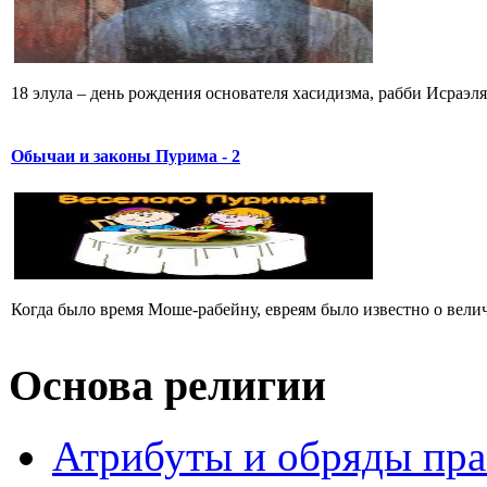
18 элула – день рождения основателя хасидизма, рабби Исраэл
Обычаи и законы Пурима - 2
Когда было время Моше-рабейну, евреям было известно о велича
Основа религии
Атрибуты и обряды пр