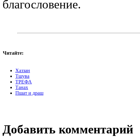
благословение.
Читайте:
Хаззан
Тшува
ТРЕФА
Танах
Пшат и драш
Добавить комментарий