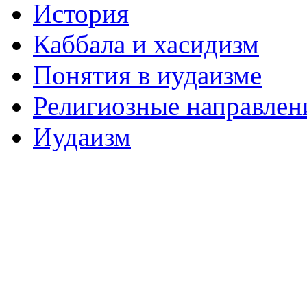
История
Каббала и хасидизм
Понятия в иудаизме
Религиозные направлен
Иудаизм