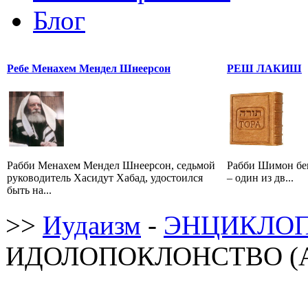
Блог
Ребе Менахем Мендел Шнеерсон
РЕШ ЛАКИШ
Рабби Менахем Мендел Шнеерсон, седьмой
Рабби Шимон бе
руководитель Хасидут Хабад, удостоился
– один из дв...
быть на...
>>
Иудаизм
-
ЭНЦИКЛОП
ИДОЛОПОКЛОНСТВО (Ав