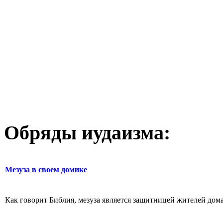
Обряды иудаизма:
Мезуза в своем домике
Как говорит Библия, мезуза является защитницей жителей дома.