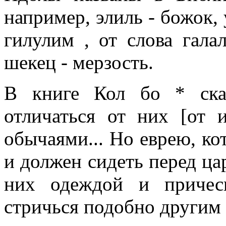
например, элиль - божок,
гилулим , от слова гала
шекец - мерзость.
В книге Кол бо * ска
отличаться от них [от 
обычаями... Но еврею, ко
и должен сидеть перед цар
них одеждой и причес
стричься подобно другим 