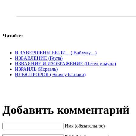
Читайте:
И ЗАВЕРШЕНЫ БЫЛИ... ( Вайхулу... )
ИЗБАВЛЕНИЕ (Геула)
ИЗВАЯНИЕ И ИЗОБРАЖЕНИЕ (Песел утмуна)
ИЗРАИЛЬ (Исраэль)
ИЛЬЯ-ПРОРОК (Элиягу hа-нави)
Добавить комментарий
Имя (обязательное)