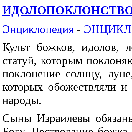
ИДОЛОПОКЛОНСТВО (А
Энциклопедия
-
ЭНЦИКЛ
Культ божков, идолов, 
статуй, которым поклоня
поклонение солнцу, луне
которых обожествляли и
народы.
Сыны Израилевы обязаны
Богу. Чествование божка