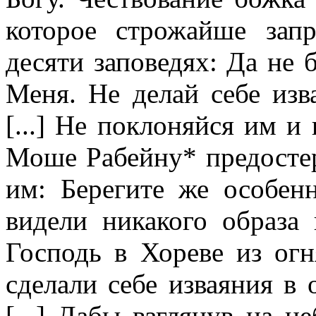
которое строжайше зап
десяти заповедях: Да не 
Меня. Не делай себе изв
[...] Не поклоняйся им и
Моше Рабейну* предостер
им: Берегите же особен
видели никакого образа 
Господь в Хореве из огн
сделали себе изваяния 
[...] Дабы взглянув на н