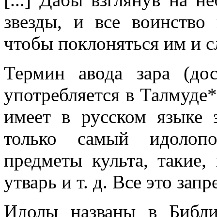
звезды, и все воинство 
чтобы поклоняться им и сл
Термин авода зара (д
употребляется в Талмуде
имеет в русском языке 
только самый идолопо
предметы культа, такие,
утварь и т. д. Все это зап
Идолы названы в Библи