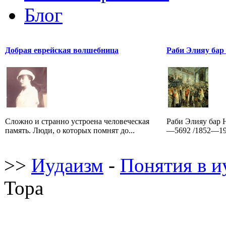
Блог
Добрая еврейская волшебница
Раби Элияу бар
Сложно и странно устроена человеческая
Раби Элияу бар 
память. Люди, о которых помнят до...
—5692 /1852—193
>>
Иудаизм
-
Понятия в и
Тора