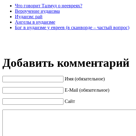
Что говорит Талмуд о неевреях?
Вероучение иудаизма
Иудаизм: рай
Ангелы в иудаизме
Бог в иудаизме у евреев (в сканворде – частый вопрос)
Добавить комментарий
Имя (обязательное)
E-Mail (обязательное)
Сайт