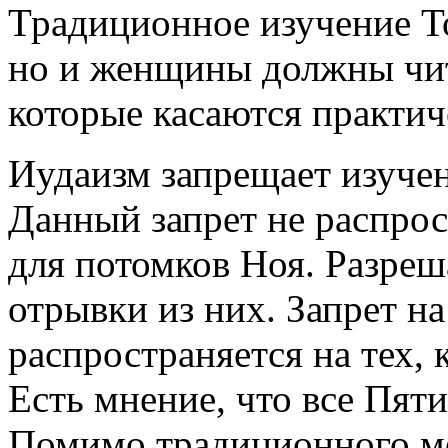
Традиционное изучение 
но и женщины должны чита
которые касаются практич
Иудаизм запрещает изуче
Данный запрет не распрос
для потомков Ноя. Разреш
отрывки из них. Запрет н
распространяется на тех, 
Есть мнение, что все Пят
Помимо традиционного ме