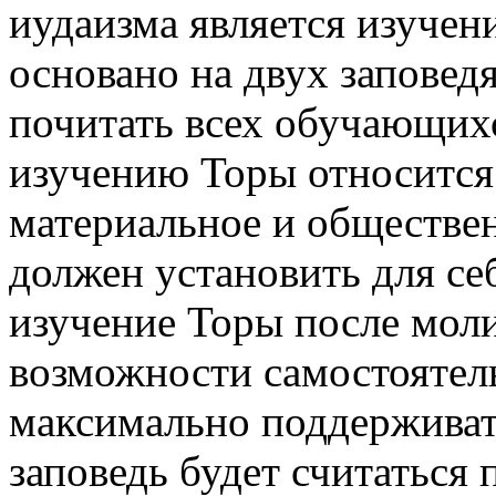
иудаизма является изучен
основано на двух заповедя
почитать всех обучающихс
изучению Торы относится 
материальное и обществе
должен установить для се
изучение Торы после моли
возможности самостоятель
максимально поддерживать 
заповедь будет считаться