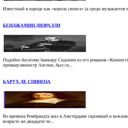
Известный в народе как «король свинга» (а среди музыкантов 
БЕНДЖАМИН ДИЗРАЭЛИ
Подобно богатому банкиру Сидонии из его романов «Конингс
премьер-министр Англии, был си...
БАРУХ ДЕ СПИНОЗА
Во времена Рембрандта жил в Амстердаме скромный и вежлив
возрасте же двадцати че...