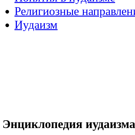
Религиозные направлен
Иудаизм
Энциклопедия иудаизм