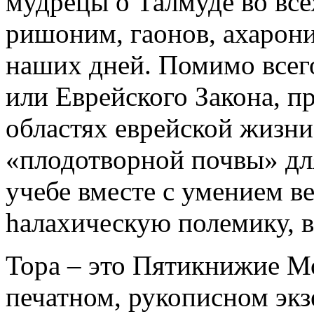
мудрецы о Талмуде во все
ришоним, гаонов, ахарон
наших дней. Помимо всего
или Еврейского Закона, п
областях еврейской жизни
«плодотворной почвы» дл
учебе вместе с умением 
hалахическую полемику, в
Тора – это Пятикнижие Мо
печатном, рукописном экз