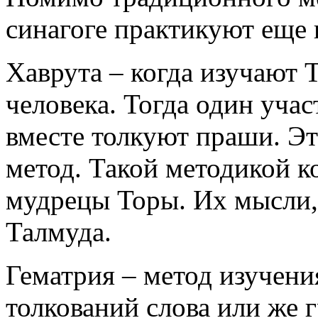
синагоге практикуют еще 
Хаврута – когда изучают Т
человека. Тогда один уча
вместе толкуют праши. Эт
метод. Такой методикой к
мудрецы Торы. Их мысли,
Талмуда.
Гематрия – метод изучени
толкований слова или же 