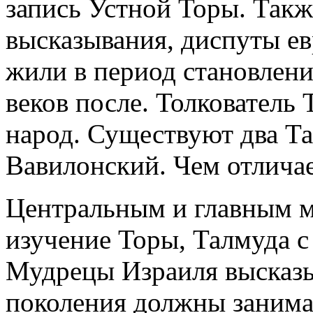
запись Устной Торы. Так
высказывания, диспуты ев
жили в период становлени
веков после. Толкователь
народ. Существуют два Т
Вавилонский. Чем отлича
Центральным и главным м
изучение Торы, Талмуда с
Мудрецы Израиля высказыв
поколения должны занима