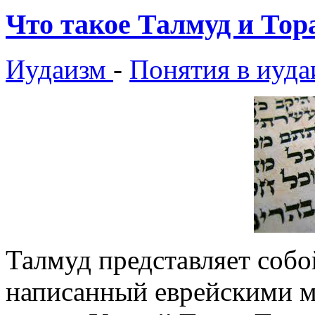
Что такое Талмуд и Тор
Иудаизм
-
Понятия в иуда
Талмуд представляет соб
написанный еврейскими м