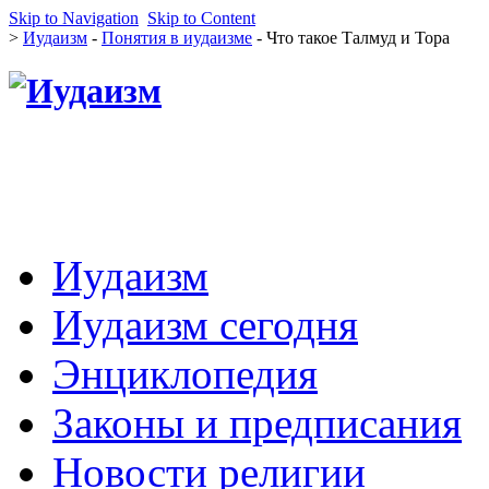
Skip to Navigation
Skip to Content
>
Иудаизм
-
Понятия в иудаизме
- Что такое Талмуд и Тора
Иудаизм
Иудаизм сегодня
Энциклопедия
Законы и предписания
Новости религии