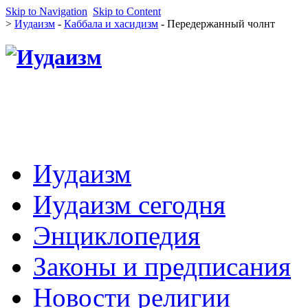
Skip to Navigation
Skip to Content
>
Иудаизм
-
Каббала и хасидизм
- Передержанный чолнт
Иудаизм
Иудаизм сегодня
Энциклопедия
Законы и предписания
Новости религии