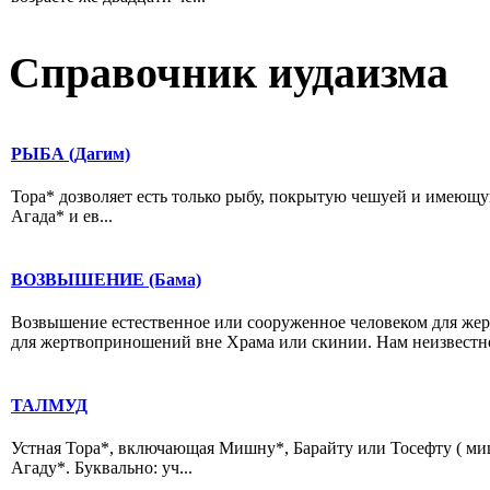
Справочник иудаизма
РЫБА (Дагим)
Тора* дозволяет есть только рыбу, покрытую чешуей и имеющу
Агада* и ев...
ВОЗВЫШЕНИЕ (Бама)
Возвышение естественное или сооруженное человеком для же
для жертвоприношений вне Храма или скинии. Нам неизвестно,
ТАЛМУД
Устная Тора*, включающая Мишну*, Барайту или Тосефту ( ми
Агаду*. Буквально: уч...