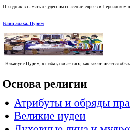
Праздник в память о чудесном спасении евреев в Персидском цар
Блиц-алаха. Пурим
Накануне Пурим, в шабат, после того, как заканчивается обык
Основа религии
Атрибуты и обряды пр
Великие иудеи
Духовные лица и мудр