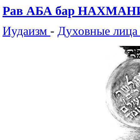
Рав АБА бар НАХМАНИ
Иудаизм
-
Духовные лица