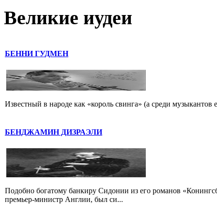
Великие иудеи
БЕННИ ГУДМЕН
Известный в народе как «король свинга» (а среди музыкантов 
БЕНДЖАМИН ДИЗРАЭЛИ
Подобно богатому банкиру Сидонии из его романов «Конингс
премьер-министр Англии, был си...