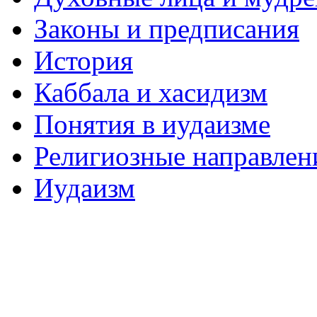
Законы и предписания
История
Каббала и хасидизм
Понятия в иудаизме
Религиозные направлен
Иудаизм