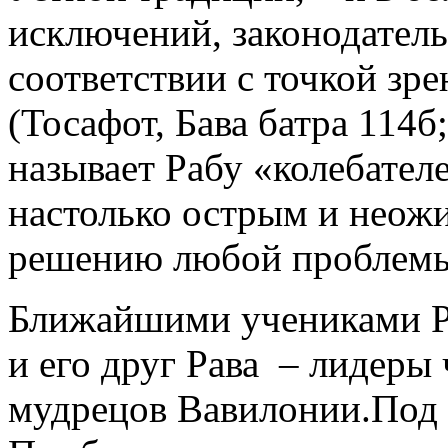
исключений, законодател
соответствии с точкой зр
(Тосафот, Бава батра 114б
называет Рабу «колебателе
настолько острым и неож
решению любой проблем
Ближайшими учениками Р
и его друг Рава – лидеры
мудрецов Вавилонии.Под 