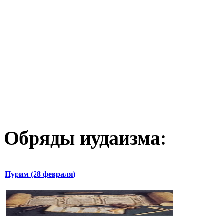
Обряды иудаизма:
Пурим (28 февраля)