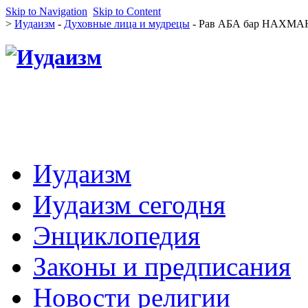
Skip to Navigation
Skip to Content
>
Иудаизм
-
Духовные лица и мудрецы
- Рав АБА бар НАХМАН
Иудаизм
Иудаизм сегодня
Энциклопедия
Законы и предписания
Новости религии