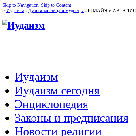
Skip to Navigation
Skip to Content
>
Иудаизм
-
Духовные лица и мудрецы
- ШМАЙЯ и АВТАЛИ
Иудаизм
Иудаизм сегодня
Энциклопедия
Законы и предписания
Новости религии