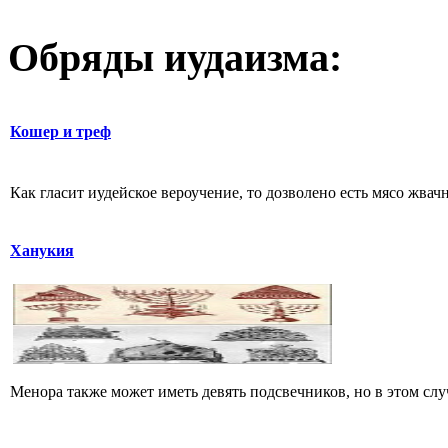
Обряды иудаизма:
Кошер и треф
Как гласит иудейское вероучение, то дозволено есть мясо жва
Ханукия
Менора также может иметь девять подсвечников, но в этом случ