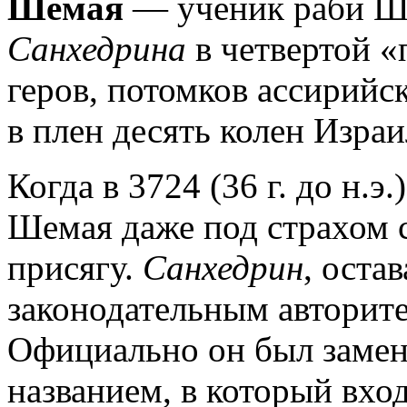
Шемая
— ученик раби Ши
Санхедрина
в четвертой «
геров, потомков ассирийс
в плен десять колен Израи
Когда в 3724 (36 г. до н.э
Шемая даже под страхом с
присягу.
Санхедрин
, оста
законодательным авторите
Официально он был замен
названием, в который вхо