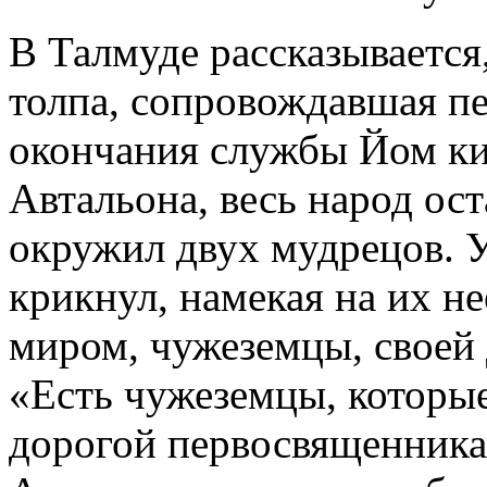
В Талмуде рассказывается
толпа, сопровождавшая п
окончания службы Йом к
Автальона, весь народ ос
окружил двух мудрецов. 
крикнул, намекая на их н
миром, чужеземцы, своей 
«Есть чужеземцы, которые
дорогой первосвященника 