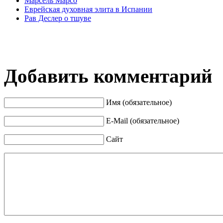
Марсель Марсо
Еврейская духовная элита в Испании
Рав Деслер о тшуве
Добавить комментарий
Имя (обязательное)
E-Mail (обязательное)
Сайт