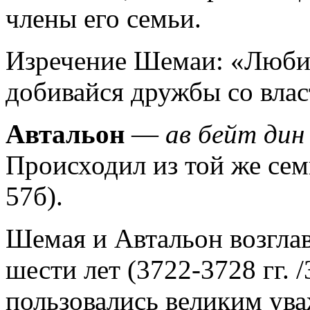
члены его семьи.
Изречение Шемаи: «Люби р
добивайся дружбы со вла
Автальон
—
ав бейт дин
Происходил из той же сем
57б).
Шемая и Автальон возгла
шести лет (3722-3728 гг. /3
пользовались великим ув