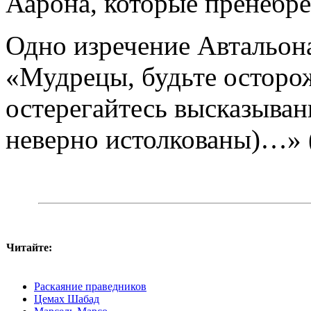
Аарона, которые пренебре
Одно изречение Автальон
«Мудрецы, будьте осторож
остерегайтесь высказыван
неверно истолкованы)…» 
Читайте:
Раскаяние праведников
Цемах Шабад