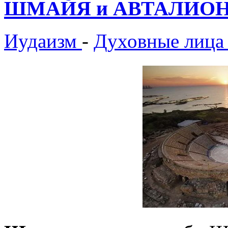
ШМАЙЯ и АВТАЛИО
Иудаизм
-
Духовные лица