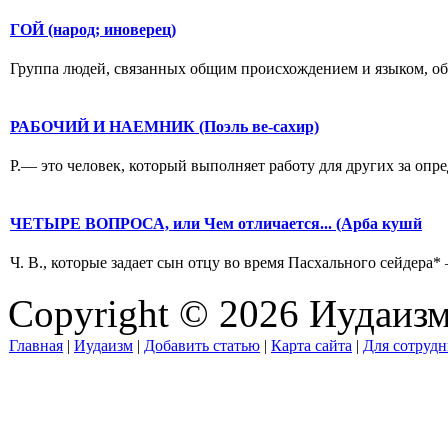
ГОЙ (народ; иноверец)
Группа людей, связанных общим происхождением и языком, обыча
РАБОЧИЙ И НАЕМНИК (Поэль ве-сахир)
Р.— это человек, который выполняет работу для других за опре
ЧЕТЫРЕ ВОПРОСА, или Чем отличается... (Арба кушй
Ч. В., которые задает сын отцу во время Пасхального сейдера* 
Copyright © 2026 Иудаиз
Главная
|
Иудаизм
|
Добавить статью
|
Карта сайта
|
Для сотрудн