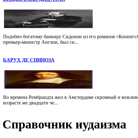
Подобно богатому банкиру Сидонии из его романов «Конингс
премьер-министр Англии, был си...
БАРУХ ДЕ СПИНОЗА
Во времена Рембрандта жил в Амстердаме скромный и вежлив
возрасте же двадцати че...
Справочник иудаизма