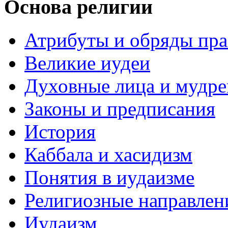
Основа религии
Атрибуты и обряды пр
Великие иудеи
Духовные лица и мудр
Законы и предписания
История
Каббала и хасидизм
Понятия в иудаизме
Религиозные направлен
Иудаизм