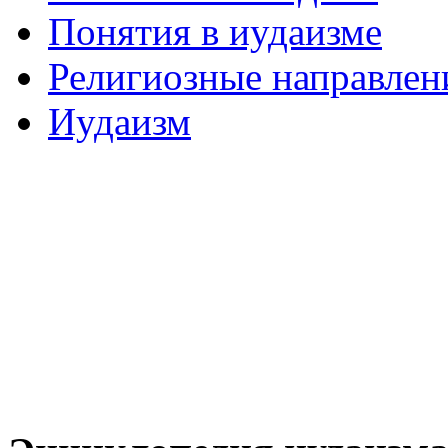
Понятия в иудаизме
Религиозные направлен
Иудаизм