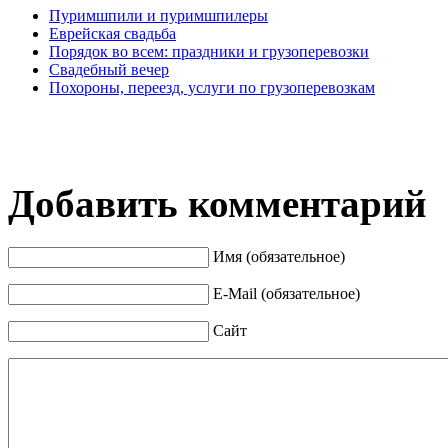
Пуримшпили и пуримшпилеры
Еврейская свадьба
Порядок во всем: праздники и грузоперевозки
Свадебный вечер
Похороны, переезд, услуги по грузоперевозкам
Добавить комментарий
Имя (обязательное)
E-Mail (обязательное)
Сайт