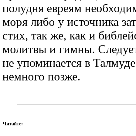
полудня евреям необходим
моря либо у источника за
стих, так же, как и библе
молитвы и гимны. Следует
не упоминается в Талмуде
немного позже.
Читайте: