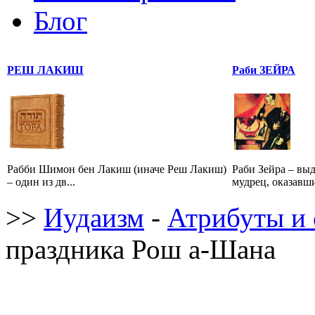
Блог
РЕШ ЛАКИШ
Раби ЗЕЙРА
Рабби Шимон бен Лакиш (иначе Реш Лакиш)
Раби Зейра – вы
– один из дв...
мудрец, оказавши
>>
Иудаизм
-
Атрибуты и 
праздника Рош а-Шана