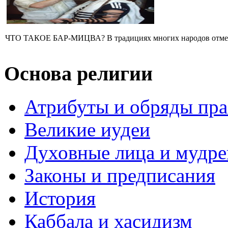
ЧТО ТАКОЕ БАР-МИЦВА? В традициях многих народов отмечает
Основа религии
Атрибуты и обряды пр
Великие иудеи
Духовные лица и мудр
Законы и предписания
История
Каббала и хасидизм