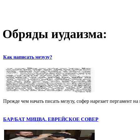
Обряды иудаизма:
Как написать мезузу?
Прежде чем начать писать мезузу, софер нарезает пергамент на 
БАР/БАТ МИЦВА. ЕВРЕЙСКОЕ СОВЕР