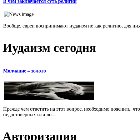
В чем заключается суть религии
Вообще, евреи воспринимают иудаизм не как религию, для них 
Иудаизм сегодня
Молчание – золото
Прежде чем ответить на этот вопрос, необходимо пояснить, чт
недостоверных или ло...
Авторизация