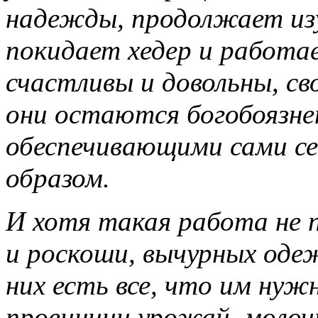
надежды, продолжает изу
покидает хедер и работае
счастливы и довольны, с
они остаются богобоязне
обеспечивающими сами с
образом.
И хотя такая работа не 
и роскоши, вычурных оде
них есть все, что им нуж
провинции урожай, молоч