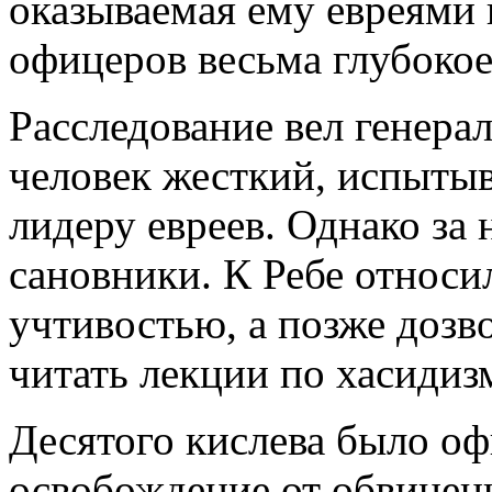
оказываемая ему евреями 
офицеров весьма глубокое
Расследование вел генера
человек жесткий, испыты
лидеру евреев. Однако за
сановники. К Ребе относи
учтивостью, а позже дозв
читать лекции по хасидиз
Десятого кислева было о
освобождение от обвинений