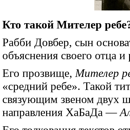
Кто такой Мителер ребе
Рабби Довбер, сын основа
объяснения своего отца и
Его прозвище,
Мителер р
«средний ребе». Такой тит
связующим звеном двух ш
направления ХаБаДа —
А
Его толкования текстов о