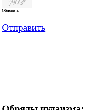
Обновить
Отправить
Обряды иудаизма: