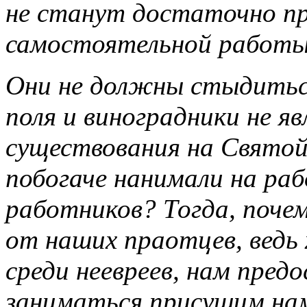
не станут достаточно п
самостоятельной работы
Они не должны стыдиться
поля и виноградники не я
существования на Святой 
побогаче нанимали на раб
работников? Тогда, поч
от наших праотцев, ведь
среди неевреев, нам пре
заниматься присущим на