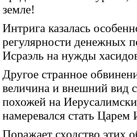
земле!
Интрига казалась особенн
регулярности денежных пе
Исраэль на нужды хасидов
Другое странное обвинени
величина и внешний вид с
похожей на Иерусалимский
намеревался стать Царем 
Поражает сходство этих о