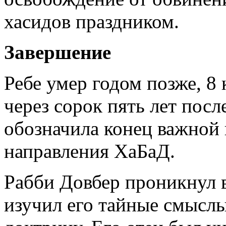
хасидов праздником.
Завершение
Ребе умер годом позже, 8 
через сорок пять лет посл
обозначила конец важной 
направления ХаБаД.
Рабби Довбер проникнул в
изучил его тайные смыслы