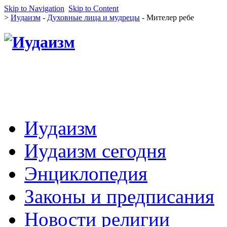
Skip to Navigation
Skip to Content
>
Иудаизм
-
Духовные лица и мудрецы
- Мителер ребе
Иудаизм
Иудаизм сегодня
Энциклопедия
Законы и предписания
Новости религии