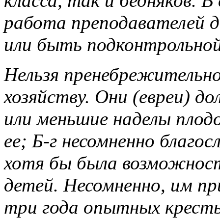
класса, так и бедняков. В
работа преподавателей 
или быть подконтрольной
Нельзя пренебрежительно
хозяйству. Они (евреи) 
или меньшие наделы плод
ее; Б-г несомненно благо
хотя бы была возможнос
детей. Несомненно, им п
три года опытных
кресть