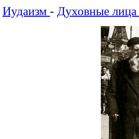
Иудаизм
-
Духовные лица