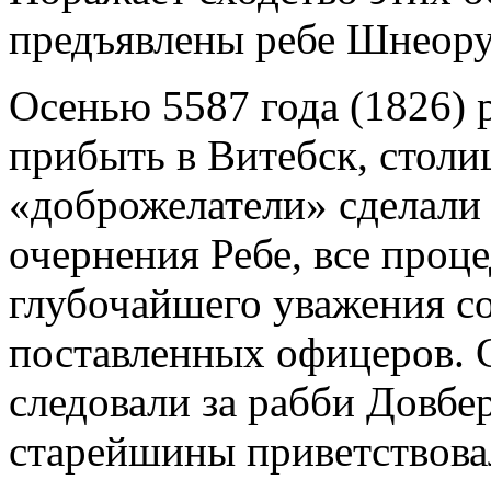
предъявлены ребе Шнеору 
Осенью 5587 года (1826) 
прибыть в Витебск, столи
«доброжелатели» сделали 
очернения Ребе, все проц
глубочайшего уважения с
поставленных офицеров. 
следовали за рабби Довбе
старейшины приветствовал