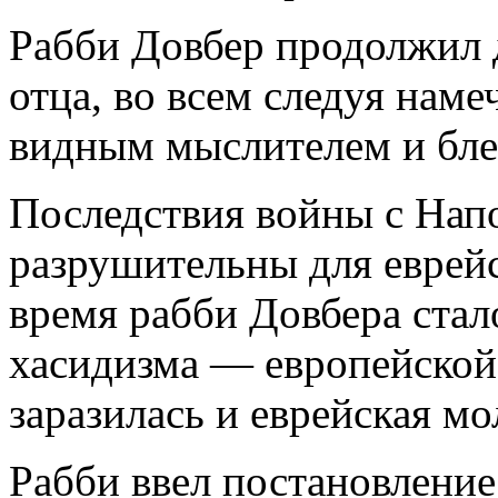
Рабби Довбер продолжил 
отца, во всем следуя нам
видным мыслителем и бле
Последствия войны с Нап
разрушительны для еврейс
время рабби Довбера стал
хасидизма — европейской
заразилась и еврейская м
Рабби ввел постановлени