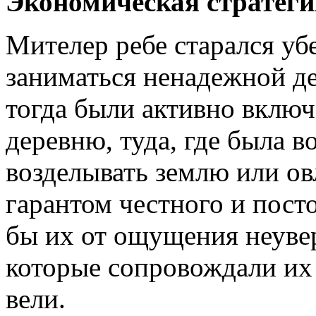
Экономическая стратеги
Мителер ребе старался убе
заниматься ненадежной де
тогда были активно включ
деревню, туда, где была 
возделывать землю или ов
гарантом честного и пост
бы их от ощущения неувер
которые сопровождали их 
вели.