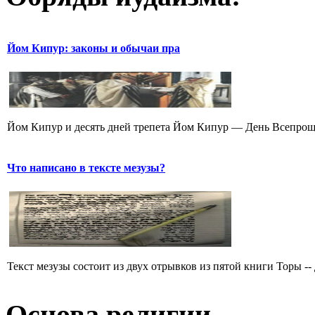
Йом Кипур: законы и обычаи пра
Йом Кипур и десять дней трепета Йом Кипур — День Всепроще
Что написано в тексте мезузы?
Текст мезузы состоит из двух отрывков из пятой книги Торы -- 
Основа религии