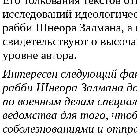
исследований идеологиче
рабби Шнеора Залмана, а 
свидетельствуют о высоч
уровне автора.
Интересен следующий фак
рабби Шнеора Залмана д
по военным делам специал
ведомства для того, что
соболезнованиями и отп