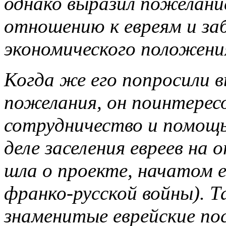
однако выразил пожелани
отношению к евреям и за
экономического положени
Когда же его попросили 
пожелания, он поинтерес
сотрудничество и помощь
деле заселения евреев на
шла о проекте, начатом 
франко-русской войны). Т
знаменитые еврейские пос