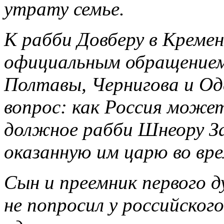
утрату семье.
К рабби Довберу в Кремен
официальным обращением
Полтавы, Чернигова и Од
вопрос: как Россия може
должное рабби Шнеору За
оказанную им царю во вр
Сын и преемник первого д
не попросил у российского