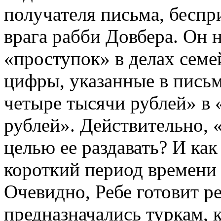
получателя письма, беспр
врага рабби Довбера. Он 
«проступок» в делах сем
цифры, указанные в письм
четыре тысячи рублей» в 
рублей». Действительно, 
целью ее раздавать? И как
короткий период времени 
Очевидно, Ребе готовит р
предназначались туркам, 