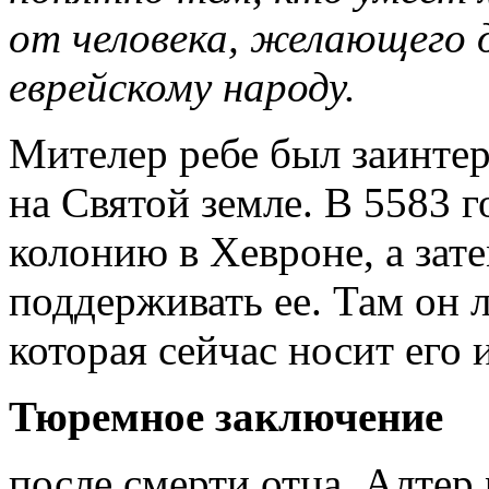
от человека, желающего 
еврейскому народу.
Мителер ребе был заинтер
на Святой земле. В 5583 
колонию в Хевроне, а зат
поддерживать ее. Там он 
которая сейчас носит его 
Тюремное заключение
после смерти отца, Алтер