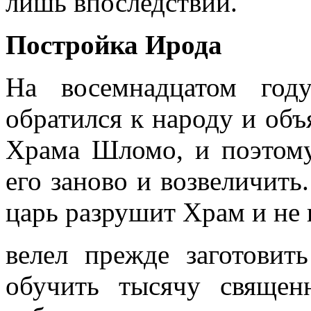
лишь впоследствии.
Постройка Ирода
На восемнадцатом год
обратился к народу и об
Храма Шломо, и поэтому
его заново и возвеличить
царь разрушит Храм и не 
велел прежде заготовит
обучить тысячу священ