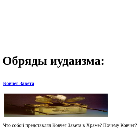
Обряды иудаизма:
Ковчег Завета
Что собой представлял Ковчег Завета в Храме? Почему Ковчег? 