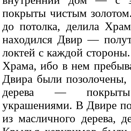
покрыты чистым золотом.
до потолка, делила Хра
находился Двир — полут
локтей с каждой стороны
Храма, ибо в нем пребыв
Двира были позолочены, 
дерева — покрыты
украшениями. В Двире п
из масличного дерева, д