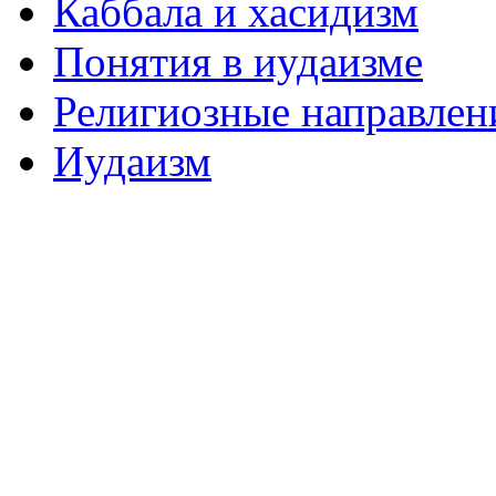
Каббала и хасидизм
Понятия в иудаизме
Религиозные направлен
Иудаизм