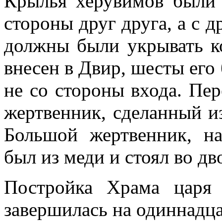
Крылья херувимов были 
стороны друг друга, а с 
должны были укрывать ко
внесен в Двир, шесты его
не со стороны входа. Пе
жертвенник, сделанный и
Большой жертвенник, н
был из меди и стоял во дв
Постройка Храма царя
завершилась на одиннадца