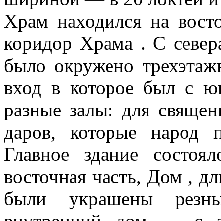
Храм находился на восто
коридор Храма . С севера
было окружено трехэтаж
вход в которое был с ю
разные залы: для священ
даров, которые народ 
Главное здание состоя
восточная часть, Дом , дл
были украшены резны
внутренний дом — с з