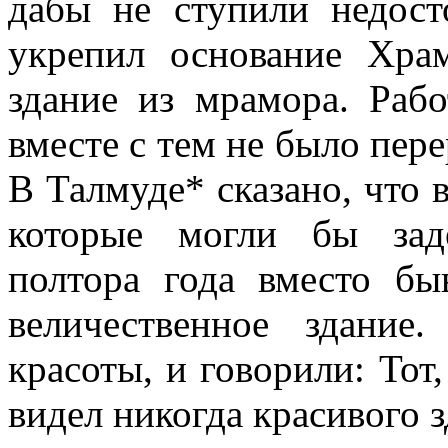
дабы не ступили недост
укрепил основание Хра
здание из мрамора. Раб
вместе с тем не было пер
В Талмуде* сказано, что 
которые могли бы заде
полтора года вместо б
величественное здани
красоты, и говорили: Тот,
видел никогда красивого з