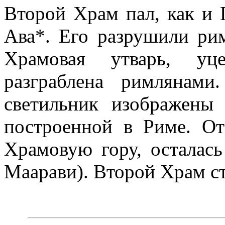
Второй Храм пал, как и 
Ава*. Его разрушили ри
Храмовая утварь, уц
разграблена римлянам
светильник изображены
построенной в Риме. О
Храмовую гору, осталась
Маарави). Второй Храм ст