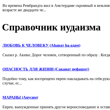
Во времена Рембрандта жил в Амстердаме скромный и вежлив
возрасте же двадцати че...
Справочник иудаизма
ЛЮБОВЬ К ЧЕЛОВЕКУ (Аhават hа-адам)
Сказал р. Акива: Дорог человек, сотворенный по образу . Когда
ОПАСНОСТЬ ДЛЯ ЖИЗНИ (Саканат нефашот)
Подобно тому, как воспрещено еврею накладывать на себя руки
случае, ес...
МАРАНЫ (Анусим)
Евреи, вынужденные принять другое вероисповедание и оста