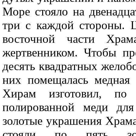
Море стояло на двенадца
три с каждой стороны. 
восточной части Хра
жертвенником. Чтобы пр
десять квадратных желобо
них помещалась медная 
Хирам изготовил, по
полированной меди дл
золотые украшения Храма
стояли по пять зол