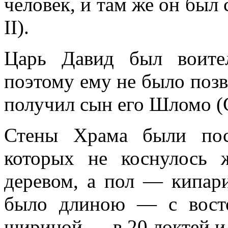
человек, и там же он был 
II).
Царь Давид был воите
поэтому ему не было позв
получил сын его Шломо (
Стены Храма были пос
которых не коснулось 
деревом, а пол — кипар
было длиною — с восто
шириной — в 20 локтей и 