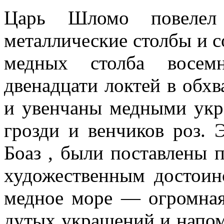
Царь Шломо повелел
металлические столбы и с
медных столба восем
двенадцати локтей в обх
и увенчаны медными укр
грозди и венчиков роз. 
Боаз , были поставлены п
художественным достоин
медное море — огромная
дутых украшений и напо