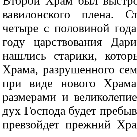
Второй Храм был выстро
вавилонского плена. С
четыре с половиной год
году царствования Дар
нашлись старики, кото
Храма, разрушенного сем
при виде нового Храма
размерами и великолепи
дух Господа будет пребыв
превзойдет прежний Хра