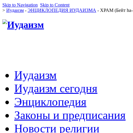
Skip to Navigation
Skip to Content
>
Иудаизм
-
ЭНЦИКЛОПЕДИЯ ИУДАИЗМА
- ХРАМ (Бейт hа
Иудаизм
Иудаизм сегодня
Энциклопедия
Законы и предписания
Новости религии