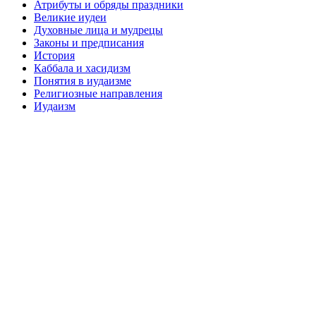
Атрибуты и обряды праздники
Великие иудеи
Духовные лица и мудрецы
Законы и предписания
История
Каббала и хасидизм
Понятия в иудаизме
Религиозные направления
Иудаизм