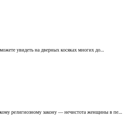
ожете увидеть на дверных косяках многих до...
по еврейскому религиозному закону — нечистота женщины в пе...