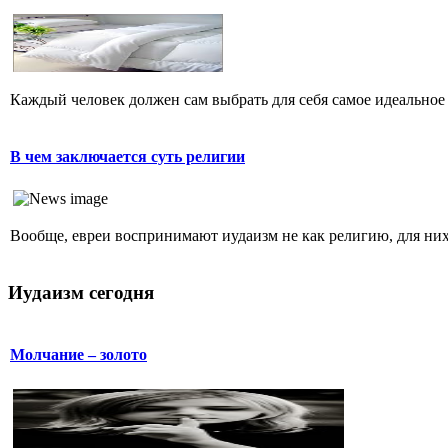
Каждый человек должен сам выбрать для себя самое идеальное 
В чем заключается суть религии
Вообще, евреи воспринимают иудаизм не как религию, для них 
Иудаизм сегодня
Молчание – золото