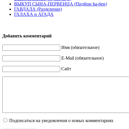
ВЫКУП СЫНА-ПЕРВЕНЦА (Пидйон hа-бен)
ГАВДАЛА (Разделение)
ГАЛАХА и АГАДА
Добавить комментарий
Имя (обязательное)
E-Mail (обязательное)
Сайт
Подписаться на уведомления о новых комментариях