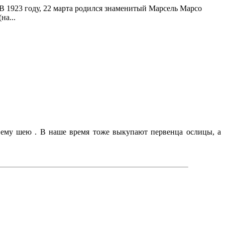
В 1923 году, 22 марта родился знаменитый Марсель Марсо
(на...
 ему шею . В наше время тоже выкупают первенца ослицы, а