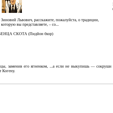
Зиновий Львович, расскажите, пожалуйста, о традиции,
которую вы представляете, – со...
ЕНЦА СКОТА (Пидйон бхор)
ицы, заменив его ягненком, ...а если не выкупишь — сокруши
т Когену.