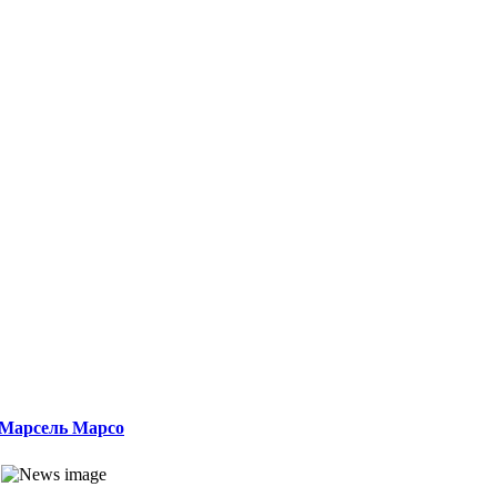
Марсель Марсо