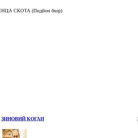
НЦА СКОТА (Пидйон бхор)
ЗИНОВИЙ КОГАН