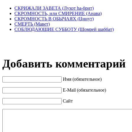
СКРИЖАЛИ ЗАВЕТА (Лухот hа-брит)
СКРОМНОСТЬ, или СМИРЕНИЕ (Анава)
СКРОМНОСТЬ В ОБЫЧАЯХ (Цниут)
СМЕРТЬ (Мавет)
СОБЛЮДАЮЩИЕ СУББОТУ (Шомрей шаббат)
Добавить комментарий
Имя (обязательное)
E-Mail (обязательное)
Сайт