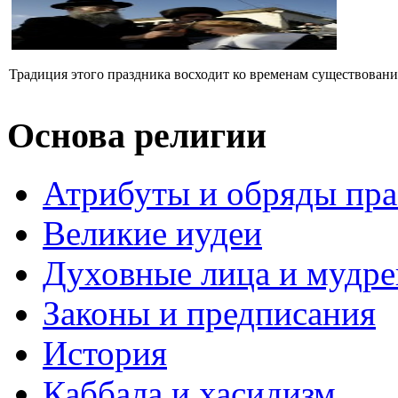
Традиция этого праздника восходит ко временам существования
Основа религии
Атрибуты и обряды пр
Великие иудеи
Духовные лица и мудр
Законы и предписания
История
Каббала и хасидизм