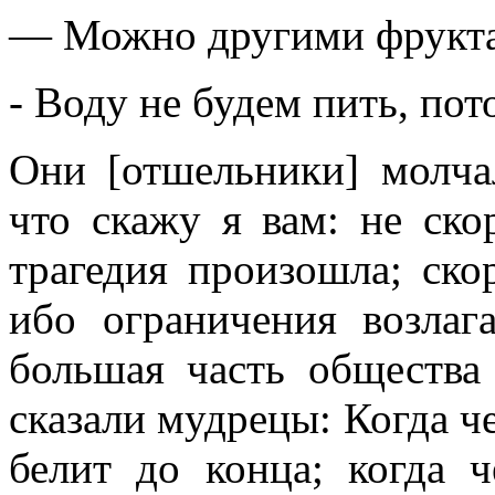
— Можно другими фрукта
- Воду не будем пить, пот
Они [отшельники] молча
что скажу я вам: не ско
трагедия произошла; ско
ибо ограничения возлаг
большая часть общества
сказали мудрецы: Когда че
белит до конца; когда ч