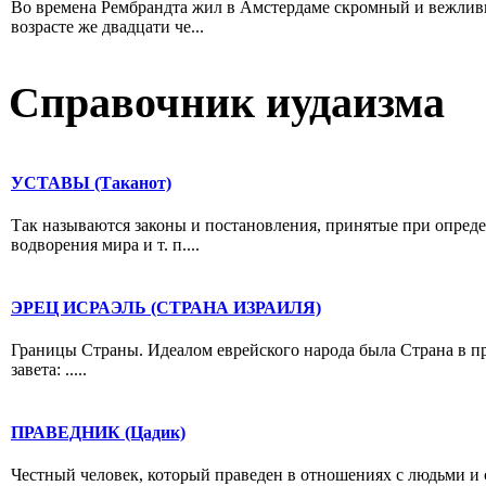
Во времена Рембрандта жил в Амстердаме скромный и вежлив
возрасте же двадцати че...
Справочник иудаизма
УСТАВЫ (Таканот)
Так называются законы и постановления, принятые при определ
водворения мира и т. п....
ЭРЕЦ ИСРАЭЛЬ (СТРАНА ИЗРАИЛЯ)
Границы Страны. Идеалом еврейского народа была Страна в п
завета: .....
ПРАВЕДНИК (Цадик)
Честный человек, который праведен в отношениях с людьми и