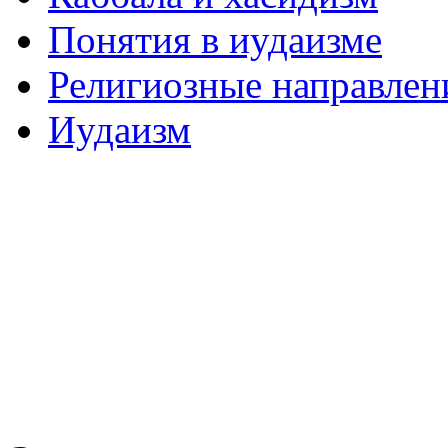
Понятия в иудаизме
Религиозные направлен
Иудаизм