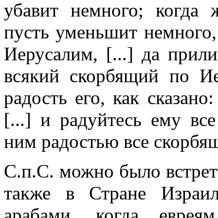
убавит немного; когда 
пусть уменьшит немного, 
Иерусалим, [...] да прил
всякий скорбящий по Ие
радость его, как сказано
[...] и радуйтесь ему вс
ним радостью все скорбящ
С.п.С. можно было встрет
также в Стране Израил
арабами, когда евре