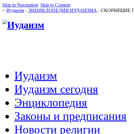
Skip to Navigation
Skip to Content
>
Иудаизм
-
ЭНЦИКЛОПЕДИЯ ИУДАИЗМА
- СКОРБЯЩИЕ П
Иудаизм
Иудаизм сегодня
Энциклопедия
Законы и предписания
Новости религии