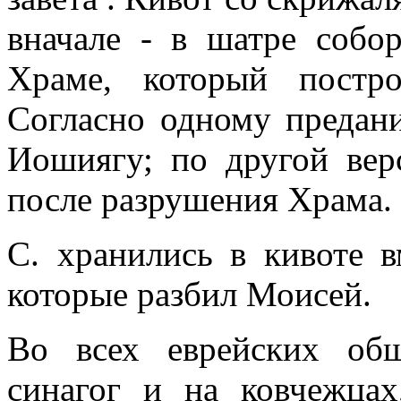
вначале - в шатре собо
Храме, который постр
Согласно одному предан
Иошиягу; по другой ве
после разрушения Храма.
С. хранились в кивоте 
которые разбил Моисей.
Во всех еврейских об
синагог и на ковчежцах