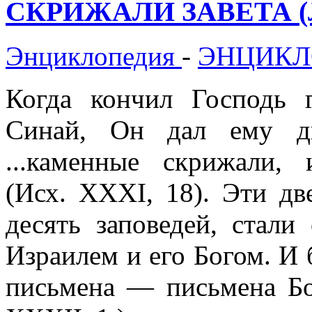
СКРИЖАЛИ ЗАВЕТА (Лу
Энциклопедия
-
ЭНЦИКЛ
Когда кончил Господь 
Синай, Он дал ему д
...каменные скрижали,
(Исх. XXXI, 18). Эти д
десять заповедей, стали
Израилем и его Богом. И 
письмена — письмена Бо