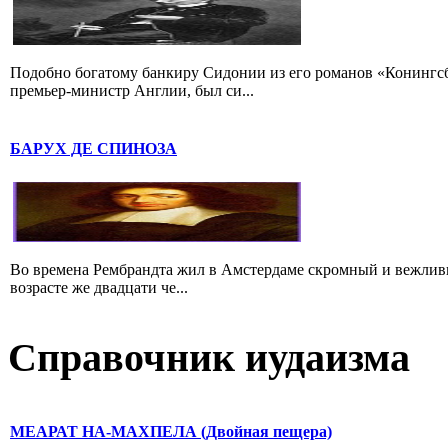
Подобно богатому банкиру Сидонии из его романов «Конингс
премьер-министр Англии, был си...
БАРУХ ДЕ СПИНОЗА
Во времена Рембрандта жил в Амстердаме скромный и вежлив
возрасте же двадцати че...
Справочник иудаизма
МЕАРАТ HА-МАХПЕЛА (Двойная пещера)