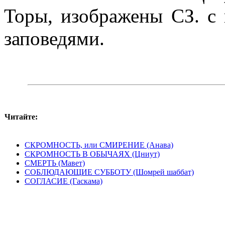
Торы, изображены СЗ. с
заповедями.
Читайте:
СКРОМНОСТЬ, или СМИРЕНИЕ (Анава)
СКРОМНОСТЬ В ОБЫЧАЯХ (Цниут)
СМЕРТЬ (Мавет)
СОБЛЮДАЮЩИЕ СУББОТУ (Шомрей шаббат)
СОГЛАСИЕ (Гаскама)