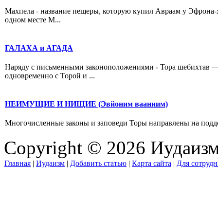
Махпела - название пещеры, которую купил Авраам у Эфрона-
одном месте М...
ГАЛАХА и АГАДА
Наряду с письменными законоположениями - Тора шебихтав 
одновременно с Торой и ...
НЕИМУЩИЕ И НИЩИЕ (Эвйоним вааниим)
Многочисленные законы и заповеди Торы направлены на поддержк
Copyright © 2026 Иудаиз
Главная
|
Иудаизм
|
Добавить статью
|
Карта сайта
|
Для сотрудн