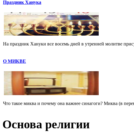
Праздник Ханука
На праздник Хануки все восемь дней в утренней молитве прису
О МИКВЕ
Что такое миква и почему она важнее синагоги? Миква (в перево
Основа религии