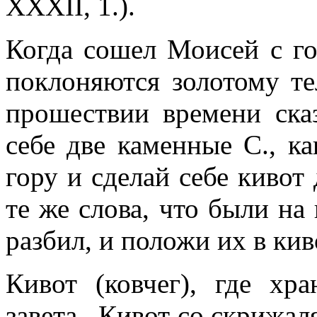
XXXII, 1.).
Когда сошел Моисей с го
поклоняются золотому те
прошествии времени ск
себе две каменные С., к
гору и сделай себе кивот
те же слова, что были на
разбил, и положи их в киво
Кивот (ковчег), где хр
завета . Кивот со скрижал