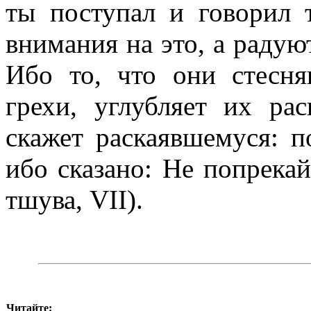
ты поступал и говорил 
внимания на это, а радуют
Ибо то, что они стесн
грехи, углубляет их рас
скажет раскаявшемуся: 
ибо сказано: Не попрекай
тшува, VII).
Читайте: