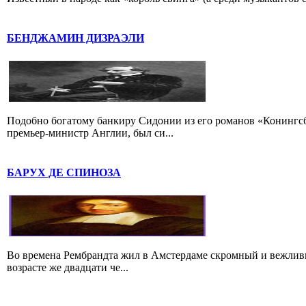
БЕНДЖАМИН ДИЗРАЭЛИ
Подобно богатому банкиру Сидонии из его романов «Конингс
премьер-министр Англии, был си...
БАРУХ ДЕ СПИНОЗА
Во времена Рембрандта жил в Амстердаме скромный и вежлив
возрасте же двадцати че...