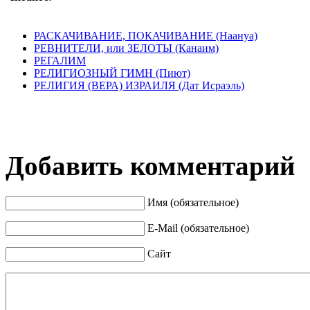
РАСКАЧИВАНИЕ, ПОКАЧИВАНИЕ (Наануа)
РЕВНИТЕЛИ, или ЗЕЛОТЫ (Канаим)
РЕГАЛИМ
РЕЛИГИОЗНЫЙ ГИМН (Пиют)
РЕЛИГИЯ (ВЕРА) ИЗРАИЛЯ (Дат Исраэль)
Добавить комментарий
Имя (обязательное)
E-Mail (обязательное)
Сайт