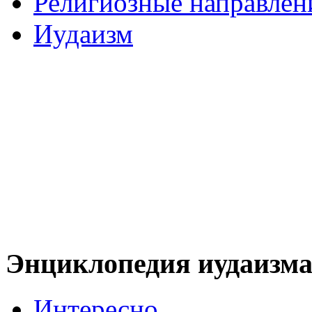
Религиозные направлен
Иудаизм
Энциклопедия иудаизм
Интересно