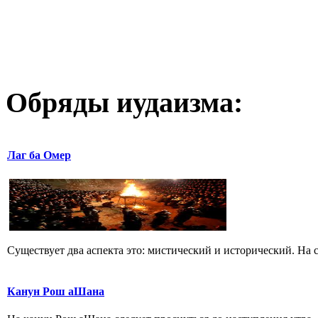
Обряды иудаизма:
Лаг ба Омер
Существует два аспекта это: мистический и исторический. На с
Канун Рош аШана