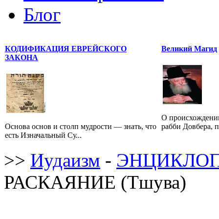
Блог
КОДИФИКАЦИЯ ЕВРЕЙСКОГО
Великий Магид
ЗАКОНА
О происхождении
Основа основ и столп мудрости — знать, что
рабби Довбера, п
есть Изначальный Су...
>>
Иудаизм
-
ЭНЦИКЛОП
РАСКАЯНИЕ (Тшува)