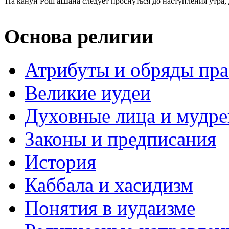
На канун Рош аШана следует проснуться до наступления утра, 
Основа религии
Атрибуты и обряды пр
Великие иудеи
Духовные лица и мудр
Законы и предписания
История
Каббала и хасидизм
Понятия в иудаизме