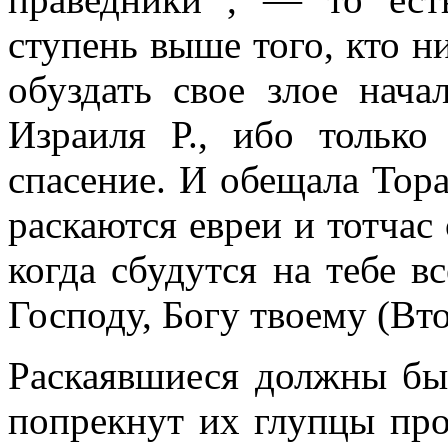
ступень выше того, кто н
обуздать свое злое нача
Израиля Р., ибо только
спасение. И обещала Тора
раскаются евреи и тотчас 
когда сбудутся на тебе вс
Господу, Богу твоему (Вто
Раскаявшиеся должны бы
попрекнут их глупцы пр