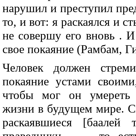
нарушил и преступил пред
то, и вот: я раскаялся и с
не совершу его вновь . И
свое покаяние (Рамбам, Ги
Человек должен стреми
покаяние устами своими,
чтобы мог он умереть 
жизни в будущем мире. Ск
раскаявшиеся [баалей 
праведники , — то ест