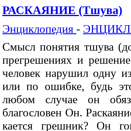
РАСКАЯНИЕ (Тшува)
Энциклопедия
-
ЭНЦИКЛ
Смысл понятия тшува (до
прегрешениях и решение
человек нарушил одну и
или по ошибке, будь эт
любом случае он обяз
благословен Он. Раскаяние
кается грешник? Он го