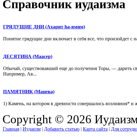
Справочник иудаизма
ГРЯДУЩИЕ ДНИ (Ахарит hа-ямим)
Понятие грядущие дни включает в себя все, что произойдет с н
ДЕСЯТИНА (Маасер)
Обычай, существовавший еще до получения Торы, — дарить свя
Например, Ав...
ПАМЯТНИК (Мацева)
1) Камень, на котором в древности совершались возлияния* и 
Copyright © 2026 Иудаиз
Главная
|
Иудаизм
|
Добавить статью
|
Карта сайта
|
Для сотрудн