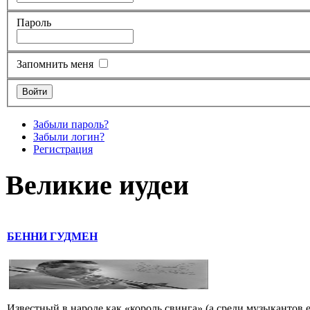
Пароль
Запомнить меня
Забыли пароль?
Забыли логин?
Регистрация
Великие иудеи
БЕННИ ГУДМЕН
Известный в народе как «король свинга» (а среди музыкантов 