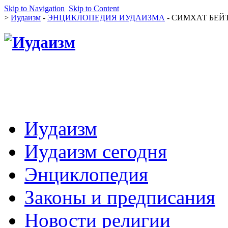
Skip to Navigation
Skip to Content
>
Иудаизм
-
ЭНЦИКЛОПЕДИЯ ИУДАИЗМА
- СИМХАТ БЕЙ
Иудаизм
Иудаизм сегодня
Энциклопедия
Законы и предписания
Новости религии