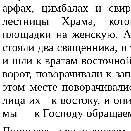
арфах, цимбалах и свир
лестницы Храма, кото
площадки на женскую. А
стояли два священника, и
и шли к вратам восточно
ворот, поворачивали к за
этом месте поворачивали
лица их - к востоку, и он
мы — к Господу обращаем
Прощаясь друг с другом,