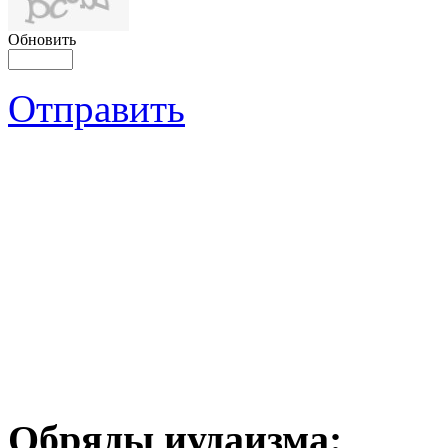
Обновить
Отправить
Обряды иудаизма: