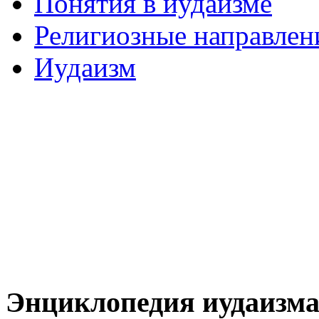
Понятия в иудаизме
Религиозные направлен
Иудаизм
Энциклопедия иудаизм