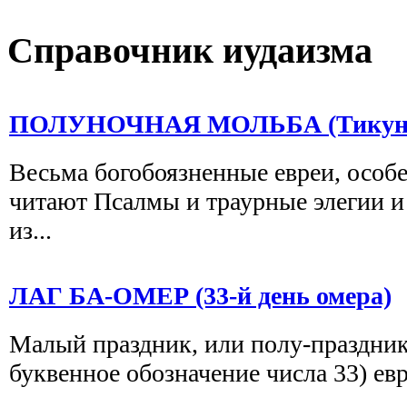
Справочник иудаизма
ПОЛУНОЧНАЯ МОЛЬБА (Тикун 
Весьма богобоязненные евреи, особе
читают Псалмы и траурные элегии и
из...
ЛАГ БА-ОМЕР (33-й день омера)
Малый праздник, или полу-праздник.
буквенное обозначение числа 33) евр