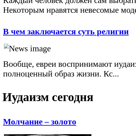
Каждый человек должен сам выбрать 
Некоторым нравятся невесомые модел
В чем заключается суть религии
Вообще, евреи воспринимают иудаизм
полноценный образ жизни. Кс...
Иудаизм сегодня
Молчание – золото