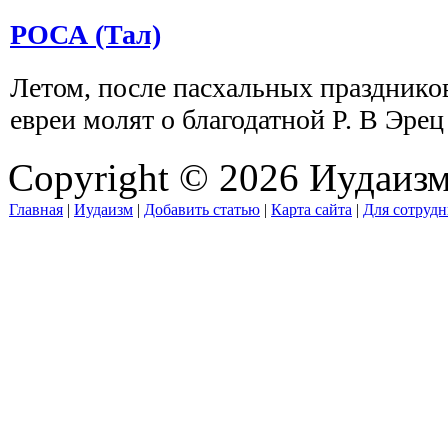
РОСА (Тал)
Летом, после пасхальных празднико
евреи молят о благодатной Р. В Эрец
Copyright © 2026 Иудаиз
Главная
|
Иудаизм
|
Добавить статью
|
Карта сайта
|
Для сотрудн