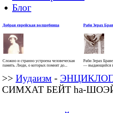
Блог
Добрая еврейская волшебница
Раби Зерах Бра
Сложно и странно устроена человеческая
Раби Зерах Бравер
память. Люди, о которых помнят до...
— выдающийся п
>>
Иудаизм
-
ЭНЦИКЛОП
СИМХАТ БЕЙТ hа-ШОЭ