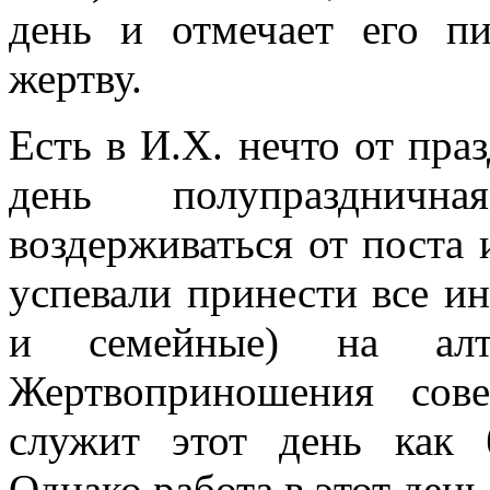
день и отмечает его п
жертву.
Есть в И.Х. нечто от пра
день полупразднична
воздерживаться от поста 
успевали принести все и
и семейные) на алт
Жертвоприношения сов
служит этот день как 
Однако работа в этот день