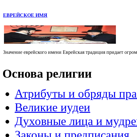
ЕВРЕЙСКОЕ ИМЯ
Значение еврейского имени Еврейская традиция придает огромн
Основа религии
Атрибуты и обряды пр
Великие иудеи
Духовные лица и мудр
Законы и предписания