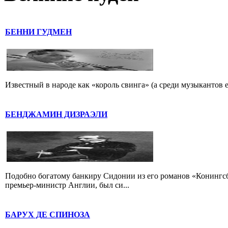
БЕННИ ГУДМЕН
Известный в народе как «король свинга» (а среди музыкантов 
БЕНДЖАМИН ДИЗРАЭЛИ
Подобно богатому банкиру Сидонии из его романов «Конингс
премьер-министр Англии, был си...
БАРУХ ДЕ СПИНОЗА