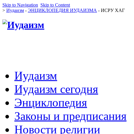
Skip to Navigation
Skip to Content
>
Иудаизм
-
ЭНЦИКЛОПЕДИЯ ИУДАИЗМА
- ИСРУ ХАГ
Иудаизм
Иудаизм сегодня
Энциклопедия
Законы и предписания
Новости религии