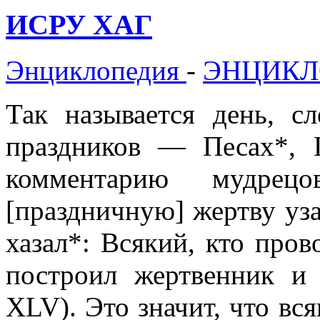
ИСРУ ХАГ
Энциклопедия
-
ЭНЦИКЛ
Так называется день, 
праздников — Песах*, 
комментарию мудрец
[праздничную] жертву уза
хазал*: Всякий, кто пров
построил жертвенник и
XLV). Это значит, что вся