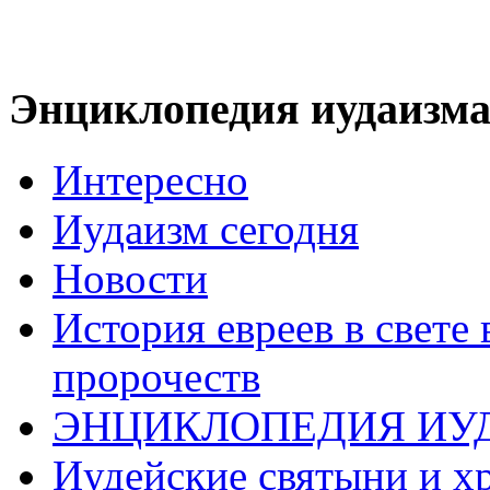
Энциклопедия иудаизм
Интересно
Иудаизм сегодня
Новости
История евреев в свете
пророчеств
ЭНЦИКЛОПЕДИЯ ИУ
Иудейские святыни и х