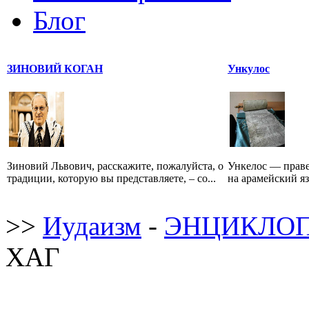
Блог
ЗИНОВИЙ КОГАН
Ункулос
Зиновий Львович, расскажите, пожалуйста, о
Ункелос — праве
традиции, которую вы представляете, – со...
на арамейский язы
>>
Иудаизм
-
ЭНЦИКЛОП
ХАГ