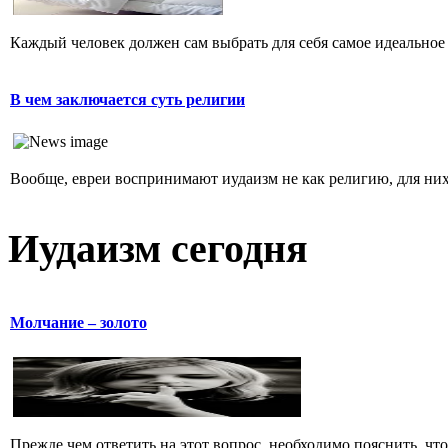
Каждый человек должен сам выбрать для себя самое идеальное 
В чем заключается суть религии
Вообще, евреи воспринимают иудаизм не как религию, для них 
Иудаизм сегодня
Молчание – золото
Прежде чем ответить на этот вопрос, необходимо пояснить, чт