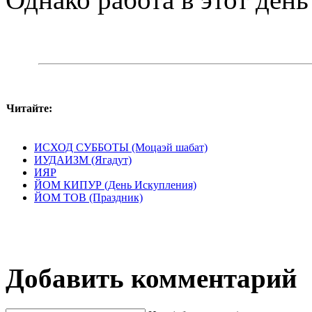
Читайте:
ИСХОД СУББОТЫ (Моцаэй шабат)
ИУДАИЗМ (Ягадут)
ИЯР
ЙОМ КИПУР (День Искупления)
ЙОМ ТОВ (Праздник)
Добавить комментарий