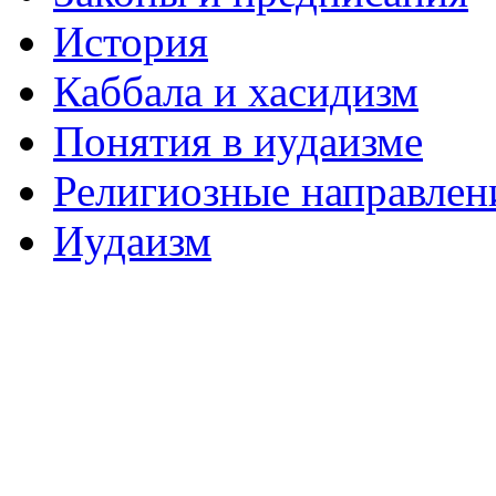
История
Каббала и хасидизм
Понятия в иудаизме
Религиозные направлен
Иудаизм