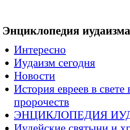
Энциклопедия иудаизм
Интересно
Иудаизм сегодня
Новости
История евреев в свете
пророчеств
ЭНЦИКЛОПЕДИЯ ИУ
Иудейские святыни и х