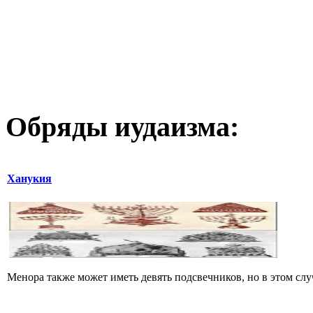
Обряды иудаизма:
Ханукия
Менора также может иметь девять подсвечников, но в этом случ