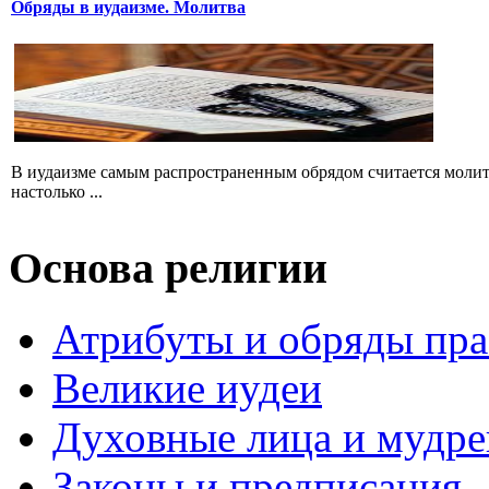
Обряды в иудаизме. Молитва
В иудаизме самым распространенным обрядом считается молит
настолько ...
Основа религии
Атрибуты и обряды пр
Великие иудеи
Духовные лица и мудр
Законы и предписания