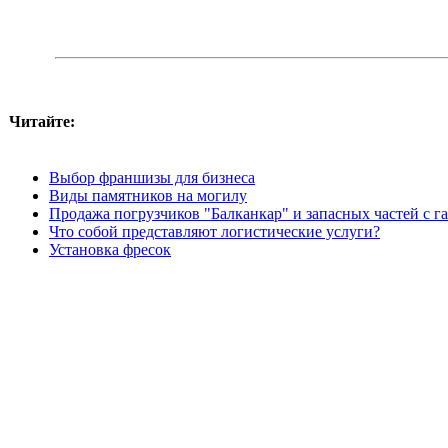
Читайте:
Выбор франшизы для бизнеса
Виды памятников на могилу
Продажа погрузчиков "Балканкар" и запасных частей с г
Что собой представляют логистические услуги?
Установка фресок