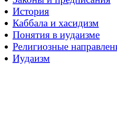
История
Каббала и хасидизм
Понятия в иудаизме
Религиозные направлен
Иудаизм