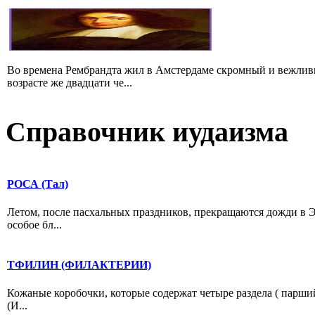
Во времена Рембрандта жил в Амстердаме скромный и вежлив
возрасте же двадцати че...
Справочник иудаизма
РОСА (Тал)
Летом, после пасхальных праздников, прекращаются дожди в Э
особое бл...
ТФИЛИН (ФИЛАКТЕРИИ)
Кожаные коробочки, которые содержат четыре раздела ( парший
(И...