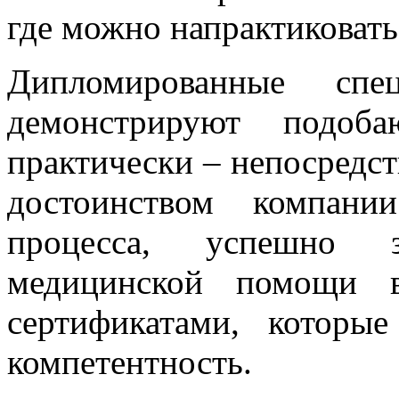
где можно напрактиковать
Дипломированные спе
демонстрируют подоба
практически – непосредст
достоинством компани
процесса, успешно 
медицинской помощи в
сертификатами, которы
компетентность.