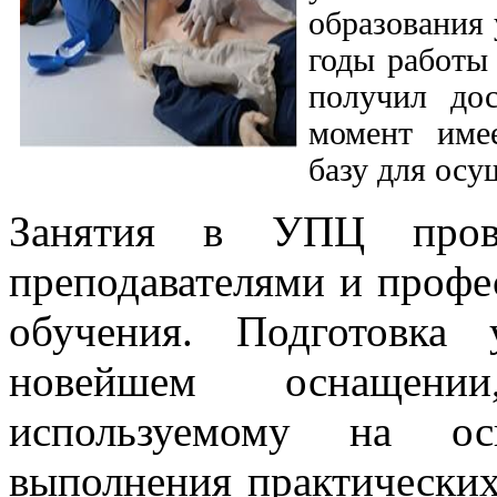
образования 
годы работы
получил до
момент име
базу для осу
Занятия в УПЦ прово
преподавателями и профе
обучения. Подготовка 
новейшем оснащении
используемому на ос
выполнения практических