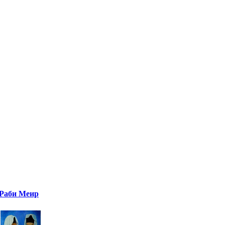
Раби Меир