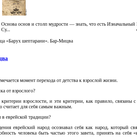
Основа основ и столп мудрости — знать, что есть Изначальный
Су...
тца «Барух шептарани». Бар-Мицва
цва
мечается момент перехода от детства к взрослой жизни.
ка от взрослого?
ритерии взрослости, и эти критерии, как правило, связаны с 
о считает для себя самым важным.
 в еврейской традиции?
ения еврейский народ осознавал себя как народ, который св
обность человека быть частью этого завета, принять на себя «