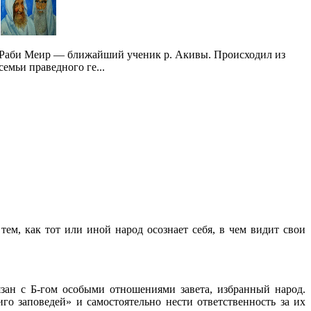
Раби Меир — ближайший ученик р. Акивы. Происходил из
семьи праведного ге...
тем, как тот или иной народ осознает себя, в чем видит свои
язан с Б-гом особыми отношениями завета, избранный народ.
иго заповедей» и самостоятельно нести ответственность за их