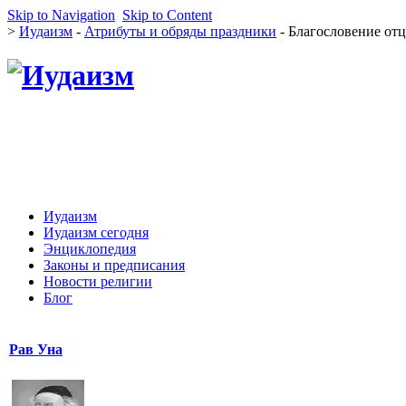
Skip to Navigation
Skip to Content
>
Иудаизм
-
Атрибуты и обряды праздники
- Благословение от
Иудаизм
Иудаизм сегодня
Энциклопедия
Законы и предписания
Новости религии
Блог
Рав Уна