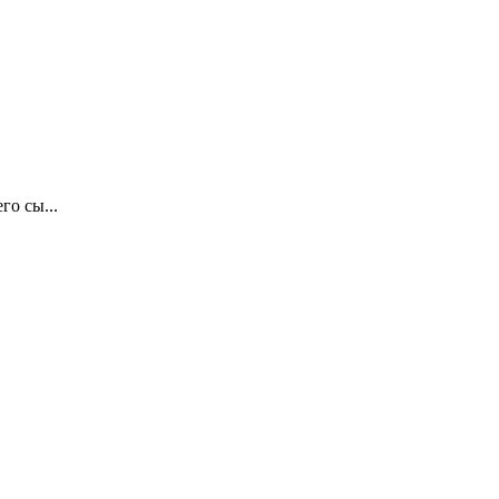
о сы...