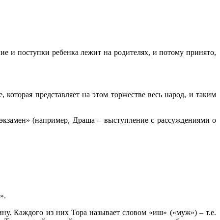
ние и поступки ребенка лежит на родителях, и потому принято,
 которая представляет на этом торжестве весь народ, и таким
экзамен» (например, Драша – выступление с рассуждениями о
».
ну. Каждого из них Тора называет словом «иш» («муж») – т.е.