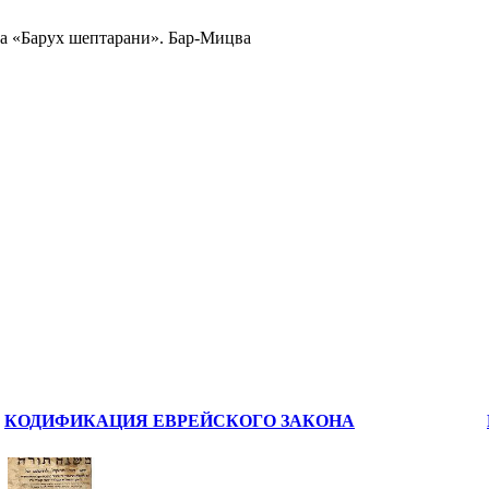
ца «Барух шептарани». Бар-Мицва
КОДИФИКАЦИЯ ЕВРЕЙСКОГО ЗАКОНА