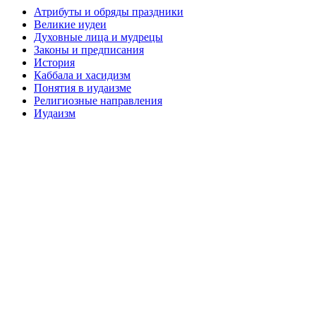
Атрибуты и обряды праздники
Великие иудеи
Духовные лица и мудрецы
Законы и предписания
История
Каббала и хасидизм
Понятия в иудаизме
Религиозные направления
Иудаизм