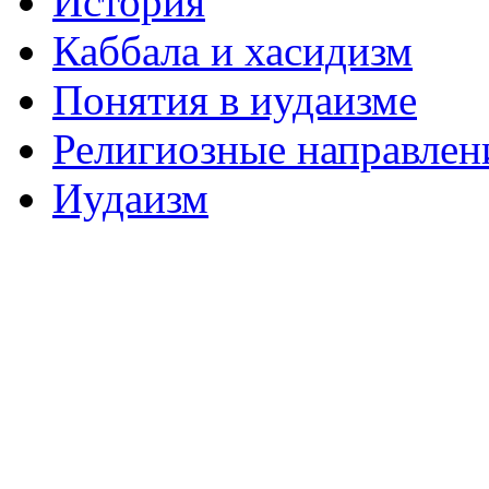
История
Каббала и хасидизм
Понятия в иудаизме
Религиозные направлен
Иудаизм