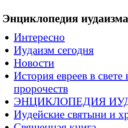
Энциклопедия иудаизм
Интересно
Иудаизм сегодня
Новости
История евреев в свете
пророчеств
ЭНЦИКЛОПЕДИЯ ИУ
Иудейские святыни и х
Священная книга