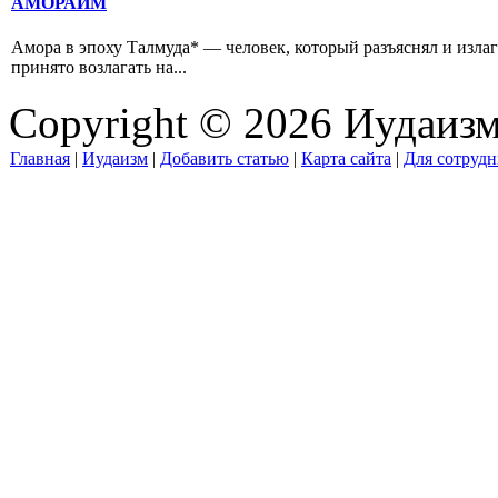
АМОРАИМ
Амора в эпоху Талмуда* — человек, который разъяснял и изла
принято возлагать на...
Copyright © 2026 Иудаиз
Главная
|
Иудаизм
|
Добавить статью
|
Карта сайта
|
Для сотрудн