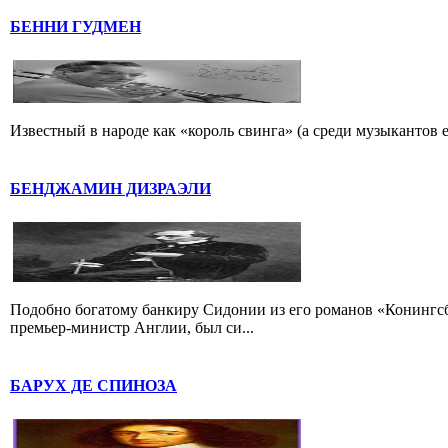
БЕННИ ГУДМЕН
Известный в народе как «король свинга» (а среди музыкантов 
БЕНДЖАМИН ДИЗРАЭЛИ
Подобно богатому банкиру Сидонии из его романов «Конингс
премьер-министр Англии, был си...
БАРУХ ДЕ СПИНОЗА