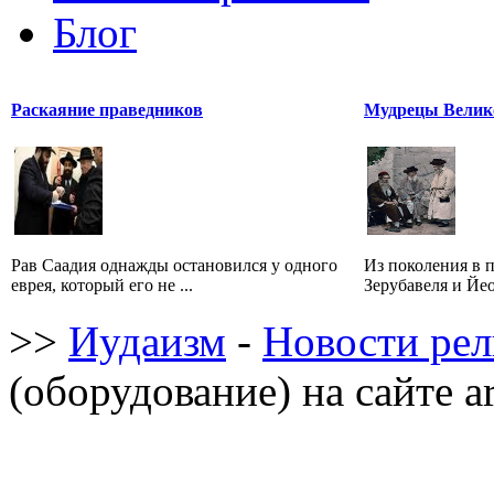
Блог
Раскаяние праведников
Мудрецы Велик
Рав Саадия однажды остановился у одного
Из поколения в 
еврея, который его не ...
Зерубавеля и Йео
>>
Иудаизм
-
Новости ре
(оборудование) на сайте a