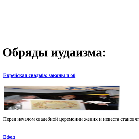
Обряды иудаизма:
Еврейская свадьба: законы и об
Перед началом свадебной церемонии жених и невеста становятс
Ефод