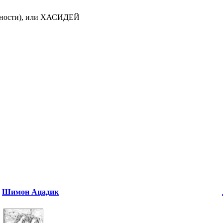
вности), или ХАСИДЕЙ
Шимон Ацадик