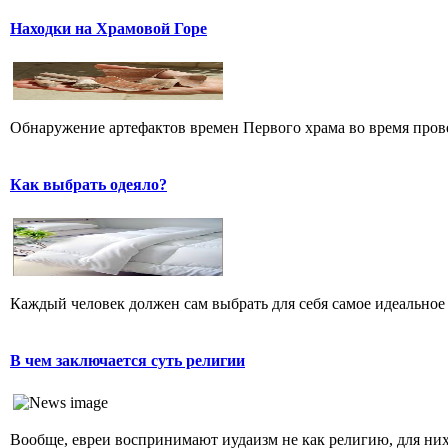
Находки на Храмовой Горе
Обнаружение артефактов времен Первого храма во время прове
Как выбрать одеяло?
Каждый человек должен сам выбрать для себя самое идеальное 
В чем заключается суть религии
Вообще, евреи воспринимают иудаизм не как религию, для них 