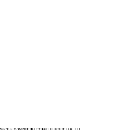
ся момент перехода от детства к взр...