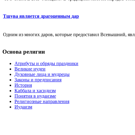
Тшува является драгоценным дар
Одним из многих даров, которые предоставил Всевышний, являе
Основа религии
Атрибуты и обряды праздники
Великие иудеи
Духовные лица и мудрецы
Законы и предписания
История
Каббала и хасидизм
Понятия в иудаизме
Религиозные направления
Иудаизм